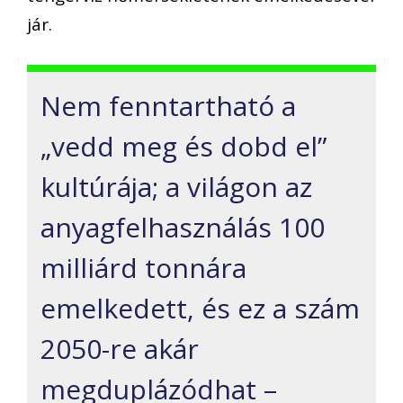
jár.
Nem fenntartható a
„vedd meg és dobd el”
kultúrája; a világon az
anyagfelhasználás 100
milliárd tonnára
emelkedett, és ez a szám
2050-re akár
megduplázódhat –