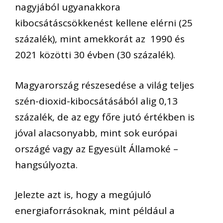
nagyjából ugyanakkora
kibocsátáscsökkenést kellene elérni (25
százalék), mint amekkorát az 1990 és
2021 közötti 30 évben (30 százalék).
Magyarország részesedése a világ teljes
szén-dioxid-kibocsátásából alig 0,13
százalék, de az egy főre jutó értékben is
jóval alacsonyabb, mint sok európai
országé vagy az Egyesült Államoké –
hangsúlyozta.
Jelezte azt is, hogy a megújuló
energiaforrásoknak, mint például a