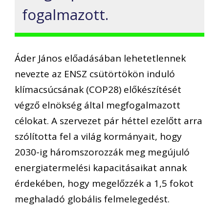
fogalmazott.
Áder János előadásában lehetetlennek
nevezte az ENSZ csütörtökön induló
klímacsúcsának (COP28) előkészítését
végző elnökség által megfogalmazott
célokat. A szervezet pár héttel ezelőtt arra
szólította fel a világ kormányait, hogy
2030-ig háromszorozzák meg megújuló
energiatermelési kapacitásaikat annak
érdekében, hogy megelőzzék a 1,5 fokot
meghaladó globális felmelegedést.