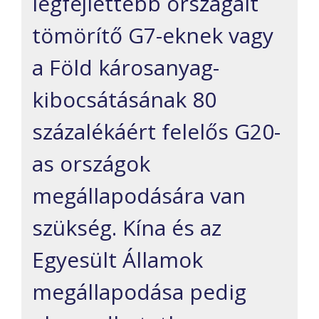
legfejlettebb országait
tömörítő G7-eknek vagy
a Föld károsanyag-
kibocsátásának 80
százalékáért felelős G20-
as országok
megállapodására van
szükség. Kína és az
Egyesült Államok
megállapodása pedig