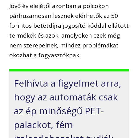
Jövő év elejétől azonban a polcokon
párhuzamosan lesznek elérhetők az 50
forintos betétdíjra jogosító kóddal ellátott
termékek és azok, amelyeken ezek még
nem szerepelnek, mindez problémákat
okozhat a fogyasztóknak.
Felhívta a figyelmet arra,
hogy az automaták csak
az ép minőségű PET-
palackot, fém