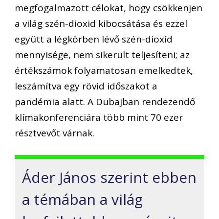
megfogalmazott célokat, hogy csökkenjen
a világ szén-dioxid kibocsátása és ezzel
együtt a légkörben lévő szén-dioxid
mennyisége, nem sikerült teljesíteni; az
értékszámok folyamatosan emelkedtek,
leszámítva egy rövid időszakot a
pandémia alatt. A Dubajban rendezendő
klímakonferenciára több mint 70 ezer
résztvevőt várnak.
Áder János szerint ebben
a témában a világ