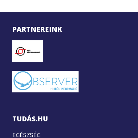
PARTNEREINK
TUDÁS.HU
EGÉSZSÉG