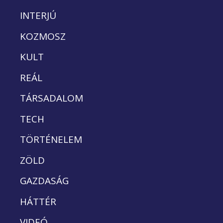
INTERJÚ
KOZMOSZ
KULT
REÁL
TÁRSADALOM
TECH
TÖRTÉNELEM
ZÖLD
GAZDASÁG
HÁTTÉR
VIDEÓ