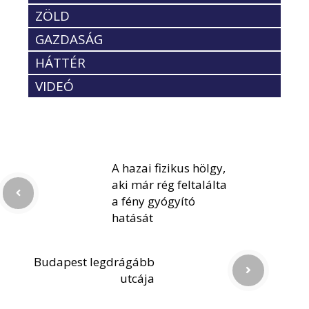
ZÖLD
GAZDASÁG
HÁTTÉR
VIDEÓ
A hazai fizikus hölgy,
aki már rég feltalálta
a fény gyógyító
hatását
Budapest legdrágább
utcája