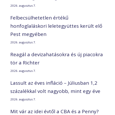
2026. augusztus 7.
Felbecsülhetetlen értékű
honfoglaláskori leletegyüttes került elő
Pest megyében
2026. augusztus 7.
Reagál a devizahatásokra és új piacokra
tör a Richter
2026. augusztus 7.
Lassult az éves infláció – Júliusban 1,2
százalékkal volt nagyobb, mint egy éve
2026. augusztus 7.
Mit vár az idei évtől a CBA és a Penny?