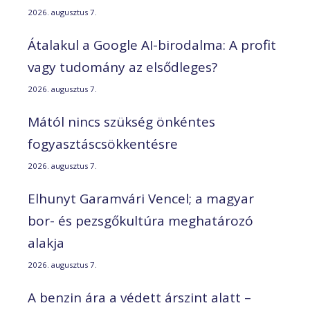
2026. augusztus 7.
Átalakul a Google AI-birodalma: A profit
vagy tudomány az elsődleges?
2026. augusztus 7.
Mától nincs szükség önkéntes
fogyasztáscsökkentésre
2026. augusztus 7.
Elhunyt Garamvári Vencel; a magyar
bor- és pezsgőkultúra meghatározó
alakja
2026. augusztus 7.
A benzin ára a védett árszint alatt –