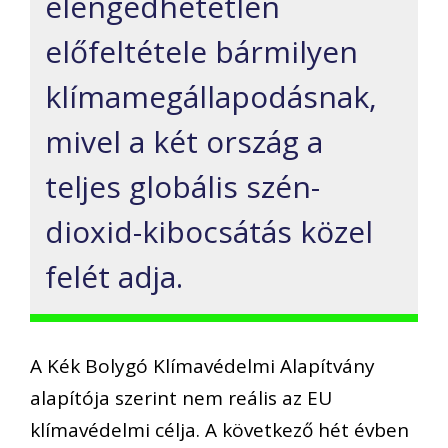
elengedhetetlen
előfeltétele bármilyen
klímamegállapodásnak,
mivel a két ország a
teljes globális szén-
dioxid-kibocsátás közel
felét adja.
A Kék Bolygó Klímavédelmi Alapítvány
alapítója szerint nem reális az EU
klímavédelmi célja. A következő hét évben