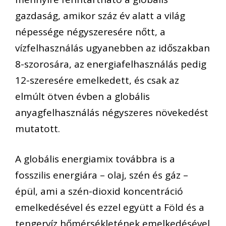
gazdaság, amikor száz év alatt a világ
népessége négyszeresére nőtt, a
vízfelhasználás ugyanebben az időszakban
8-szorosára, az energiafelhasználás pedig
12-szeresére emelkedett, és csak az
elmúlt ötven évben a globális
anyagfelhasználás négyszeres növekedést
mutatott.
A globális energiamix továbbra is a
fosszilis energiára – olaj, szén és gáz –
épül, ami a szén-dioxid koncentráció
emelkedésével és ezzel együtt a Föld és a
tengervíz hőmérsékletének emelkedésével