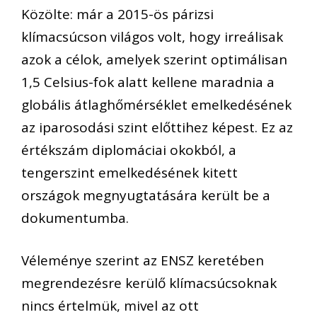
Közölte: már a 2015-ös párizsi
klímacsúcson világos volt, hogy irreálisak
azok a célok, amelyek szerint optimálisan
1,5 Celsius-fok alatt kellene maradnia a
globális átlaghőmérséklet emelkedésének
az iparosodási szint előttihez képest. Ez az
értékszám diplomáciai okokból, a
tengerszint emelkedésének kitett
országok megnyugtatására került be a
dokumentumba.
Véleménye szerint az ENSZ keretében
megrendezésre kerülő klímacsúcsoknak
nincs értelmük, mivel az ott