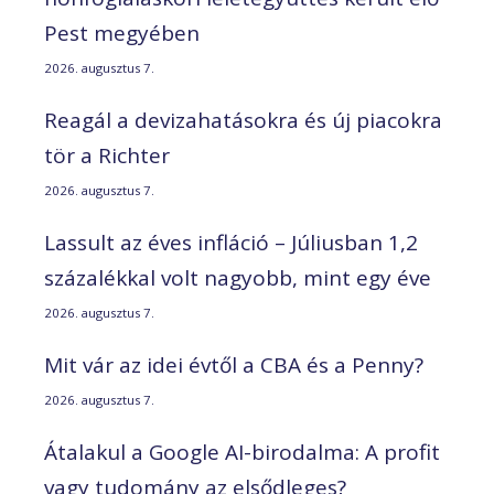
Pest megyében
2026. augusztus 7.
Reagál a devizahatásokra és új piacokra
tör a Richter
2026. augusztus 7.
Lassult az éves infláció – Júliusban 1,2
százalékkal volt nagyobb, mint egy éve
2026. augusztus 7.
Mit vár az idei évtől a CBA és a Penny?
2026. augusztus 7.
Átalakul a Google AI-birodalma: A profit
vagy tudomány az elsődleges?