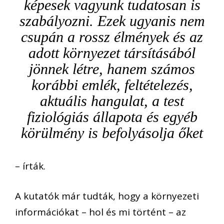
képesek vagyunk tudatosan is
szabályozni. Ezek ugyanis nem
csupán a rossz élmények és az
adott környezet társításából
jönnek létre, hanem számos
korábbi emlék, feltételezés,
aktuális hangulat, a test
fiziológiás állapota és egyéb
körülmény is befolyásolja őket
– írták.
A kutatók már tudták, hogy a környezeti
információkat – hol és mi történt – az