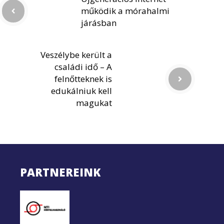
működik a mórahalmi
járásban
Veszélybe került a
családi idő – A
felnőtteknek is
edukálniuk kell
magukat
PARTNEREINK