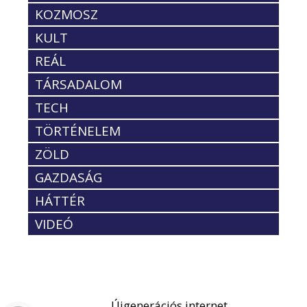
KOZMOSZ
KULT
REÁL
TÁRSADALOM
TECH
TÖRTÉNELEM
ZÖLD
GAZDASÁG
HÁTTÉR
VIDEÓ
Újgenerációs internet