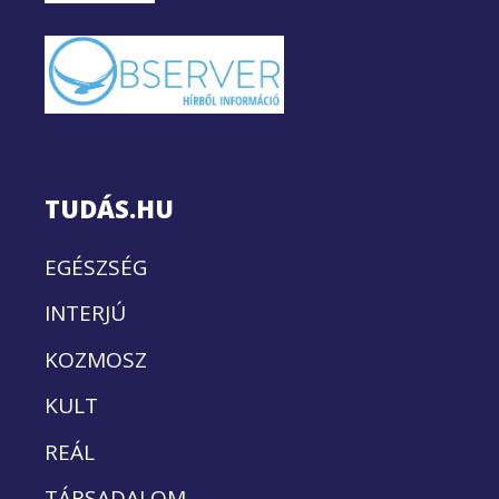
TUDÁS.HU
EGÉSZSÉG
INTERJÚ
KOZMOSZ
KULT
REÁL
TÁRSADALOM