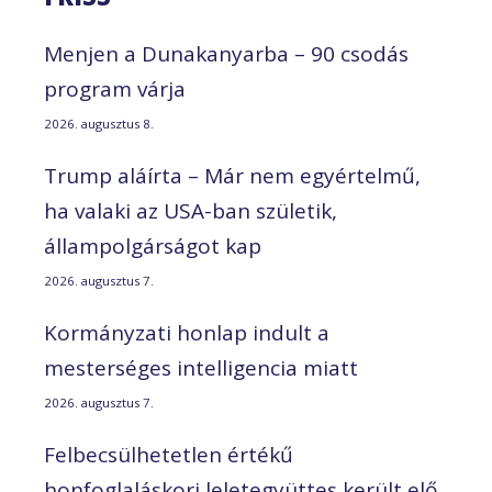
Menjen a Dunakanyarba – 90 csodás
program várja
2026. augusztus 8.
Trump aláírta – Már nem egyértelmű,
ha valaki az USA-ban születik,
állampolgárságot kap
2026. augusztus 7.
Kormányzati honlap indult a
mesterséges intelligencia miatt
2026. augusztus 7.
Felbecsülhetetlen értékű
honfoglaláskori leletegyüttes került elő