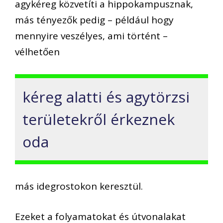
agykéreg közvetíti a hippokampusznak,
más tényezők pedig – például hogy
mennyire veszélyes, ami történt –
vélhetően
kéreg alatti és agytörzsi
területekről érkeznek
oda
más idegrostokon keresztül.
Ezeket a folyamatokat és útvonalakat