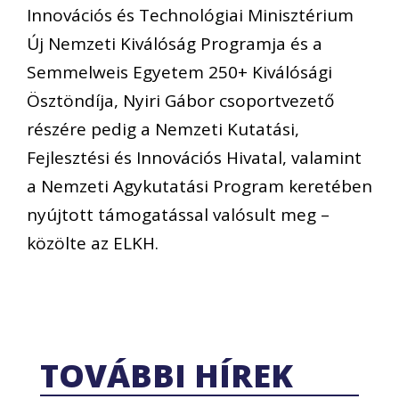
Innovációs és Technológiai Minisztérium
Új Nemzeti Kiválóság Programja és a
Semmelweis Egyetem 250+ Kiválósági
Ösztöndíja, Nyiri Gábor csoportvezető
részére pedig a Nemzeti Kutatási,
Fejlesztési és Innovációs Hivatal, valamint
a Nemzeti Agykutatási Program keretében
nyújtott támogatással valósult meg –
közölte az ELKH.
TOVÁBBI HÍREK