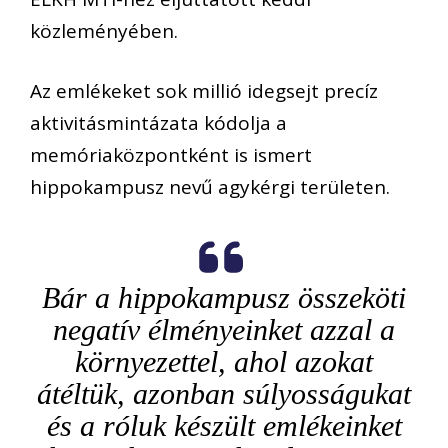
közleményében.
Az emlékeket sok millió idegsejt precíz
aktivitásmintázata kódolja a
memóriaközpontként is ismert
hippokampusz nevű agykérgi területen.
Bár a hippokampusz összeköti
negatív élményeinket azzal a
környezettel, ahol azokat
átéltük, azonban súlyosságukat
és a róluk készült emlékeinket