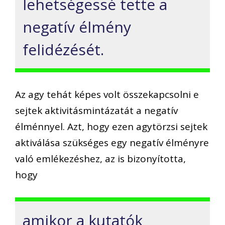
lehetségessé tette a
negatív élmény
felidézését.
Az agy tehát képes volt összekapcsolni e
sejtek aktivitásmintázatát a negatív
élménnyel. Azt, hogy ezen agytörzsi sejtek
aktiválása szükséges egy negatív élményre
való emlékezéshez, az is bizonyította,
hogy
amikor a kutatók