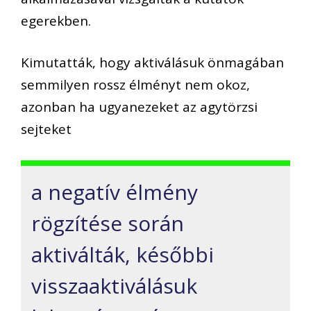
egerekben.
Kimutatták, hogy aktiválásuk önmagában
semmilyen rossz élményt nem okoz,
azonban ha ugyanezeket az agytörzsi
sejteket
a negatív élmény
rögzítése során
aktiválták, későbbi
visszaaktiválásuk