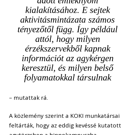
adott emléknyom
kialakításához. E sejtek
aktivitásmintázata számos
tényezőtől függ. Így például
attól, hogy milyen
érzékszervekből kapnak
információt az agykérgen
keresztül, és milyen belső
folyamatokkal társulnak
– mutattak rá.
A közlemény szerint a KOKI munkatársai
feltárták, hogy az eddig kevéssé kutatott