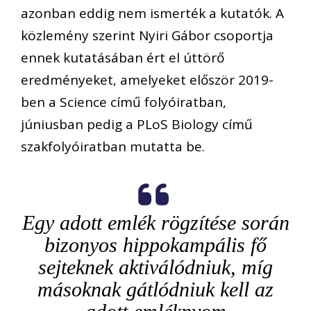
azonban eddig nem ismerték a kutatók. A
közlemény szerint Nyiri Gábor csoportja
ennek kutatásában ért el úttörő
eredményeket, amelyeket először 2019-
ben a Science című folyóiratban,
júniusban pedig a PLoS Biology című
szakfolyóiratban mutatta be.
Egy adott emlék rögzítése során
bizonyos hippokampális fő
sejteknek aktiválódniuk, míg
másoknak gátlódniuk kell az