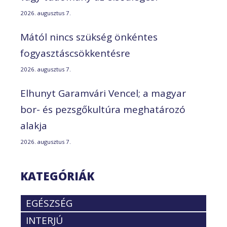
2026. augusztus 7.
Mától nincs szükség önkéntes
fogyasztáscsökkentésre
2026. augusztus 7.
Elhunyt Garamvári Vencel; a magyar
bor- és pezsgőkultúra meghatározó
alakja
2026. augusztus 7.
KATEGÓRIÁK
EGÉSZSÉG
INTERJÚ