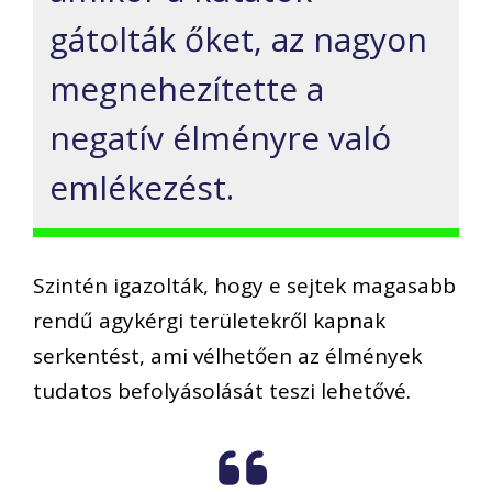
gátolták őket, az nagyon
megnehezítette a
negatív élményre való
emlékezést.
Szintén igazolták, hogy e sejtek magasabb
rendű agykérgi területekről kapnak
serkentést, ami vélhetően az élmények
tudatos befolyásolását teszi lehetővé.