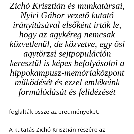
Zichó Krisztián és munkatársai,
Nyiri Gábor vezető kutató
irányításával elsőként írták le,
hogy az agykéreg nemcsak
közvetlenül, de közvetve, egy ősi
agytörzsi sejtpopuláción
keresztül is képes befolyásolni a
hippokampusz-memóriaközpont
működését és ezzel emlékeink
formálódását és felidézését
foglalták össze az eredményeket.
A kutatás Zichó Krisztián részére az