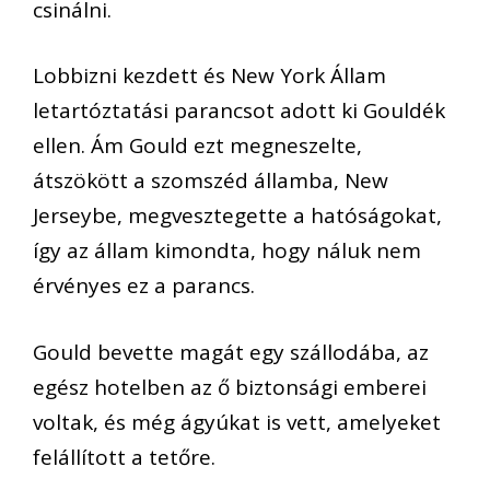
csinálni.
Lobbizni kezdett és New York Állam
letartóztatási parancsot adott ki Gouldék
ellen. Ám Gould ezt megneszelte,
átszökött a szomszéd államba, New
Jerseybe, megvesztegette a hatóságokat,
így az állam kimondta, hogy náluk nem
érvényes ez a parancs.
Gould bevette magát egy szállodába, az
egész hotelben az ő biztonsági emberei
voltak, és még ágyúkat is vett, amelyeket
felállított a tetőre.