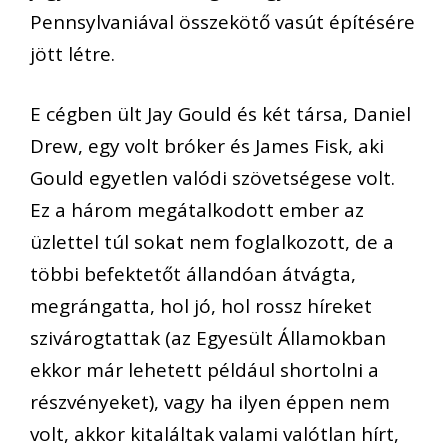
Pennsylvaniával összekötő vasút építésére
jött létre.
E cégben ült Jay Gould és két társa, Daniel
Drew, egy volt bróker és James Fisk, aki
Gould egyetlen valódi szövetségese volt.
Ez a három megátalkodott ember az
üzlettel túl sokat nem foglalkozott, de a
többi befektetőt állandóan átvágta,
megrángatta, hol jó, hol rossz híreket
szivárogtattak (az Egyesült Államokban
ekkor már lehetett például shortolni a
részvényeket), vagy ha ilyen éppen nem
volt, akkor kitaláltak valami valótlan hírt,