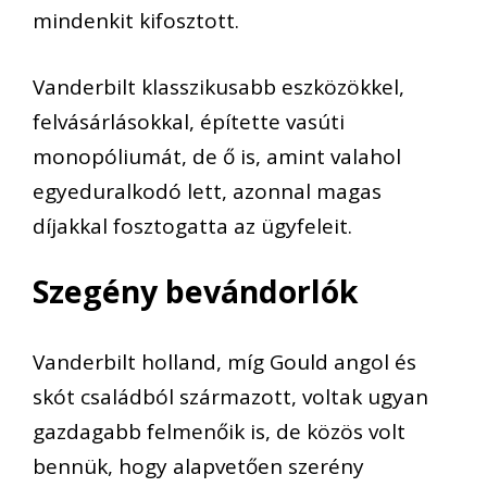
mindenkit kifosztott.
Vanderbilt klasszikusabb eszközökkel,
felvásárlásokkal, építette vasúti
monopóliumát, de ő is, amint valahol
egyeduralkodó lett, azonnal magas
díjakkal fosztogatta az ügyfeleit.
Szegény bevándorlók
Vanderbilt holland, míg Gould angol és
skót családból származott, voltak ugyan
gazdagabb felmenőik is, de közös volt
bennük, hogy alapvetően szerény