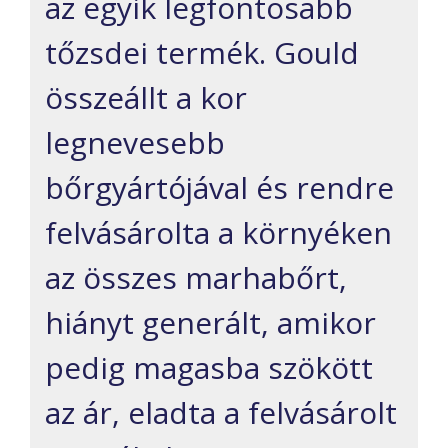
az egyik legfontosabb
tőzsdei termék. Gould
összeállt a kor
legnevesebb
bőrgyártójával és rendre
felvásárolta a környéken
az összes marhabőrt,
hiányt generált, amikor
pedig magasba szökött
az ár, eladta a felvásárolt