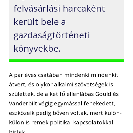
felvásárlási harcaként
került bele a
gazdaságtörténeti
könyvekbe.
A pár éves csatában mindenki mindenkit
átvert, és olykor alkalmi szövetségek is
születtek, de a két fő ellenlábas Gould és
Vanderbilt végig egymással fenekedett,
eszközeik pedig bőven voltak, mert külön-
külön is remek politikai kapcsolatokkal
bírtak.