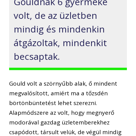
Gouldnak 6 gyermeke
volt, de az üzletben
mindig és mindenkin
átgázoltak, mindenkit
becsaptak.
Gould volt a szörnyűbb alak, ő mindent
megvalósított, amiért ma a tőzsdén
börtönbüntetést lehet szerezni.
Alapmódszere az volt, hogy megnyerő
modorával gazdag üzletemberekhez
csapódott, társult velük, de végül mindig