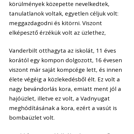
körülmények közepette nevelkedtek,
tanulatlanok voltak, egyetlen céljuk volt:
meggazdagodni és kitörni. Viszont
elképesztő érzékük volt az üzlethez,
Vanderbilt otthagyta az iskolát, 11 éves
korától egy kompon dolgozott, 16 évesen
viszont már saját kompcége lett, és innen
élete végéig a közlekedésből élt. Ez volt a
nagy bevándorlás kora, emiatt ment jól a
hajóüzlet, illetve ez volt, a Vadnyugat
meghódításának a kora, ezért a vasút is
bombaüzlet volt.