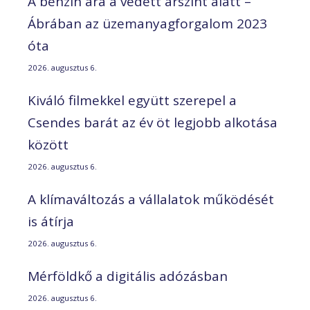
A benzin ára a védett árszint alatt –
Ábrában az üzemanyagforgalom 2023
óta
2026. augusztus 6.
Kiváló filmekkel együtt szerepel a
Csendes barát az év öt legjobb alkotása
között
2026. augusztus 6.
A klímaváltozás a vállalatok működését
is átírja
2026. augusztus 6.
Mérföldkő a digitális adózásban
2026. augusztus 6.