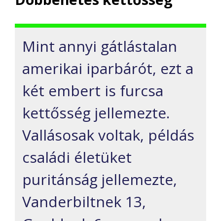
Mint annyi gátlástalan
amerikai iparbárót, ezt a
két embert is furcsa
kettősség jellemezte.
Vallásosak voltak, példás
családi életüket
puritánság jellemezte,
Vanderbiltnek 13,