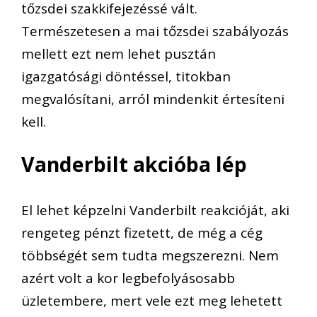
tőzsdei szakkifejezéssé vált.
Természetesen a mai tőzsdei szabályozás
mellett ezt nem lehet pusztán
igazgatósági döntéssel, titokban
megvalósítani, arról mindenkit értesíteni
kell.
Vanderbilt akcióba lép
El lehet képzelni Vanderbilt reakcióját, aki
rengeteg pénzt fizetett, de még a cég
többségét sem tudta megszerezni. Nem
azért volt a kor legbefolyásosabb
üzletembere, mert vele ezt meg lehetett