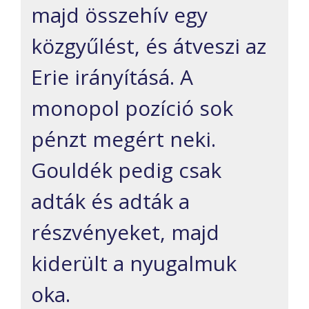
majd összehív egy
közgyűlést, és átveszi az
Erie irányításá. A
monopol pozíció sok
pénzt megért neki.
Gouldék pedig csak
adták és adták a
részvényeket, majd
kiderült a nyugalmuk
oka.