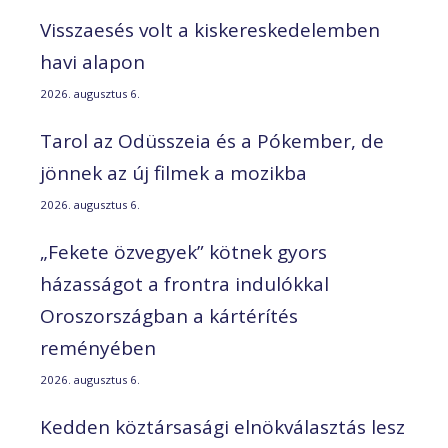
Visszaesés volt a kiskereskedelemben
havi alapon
2026. augusztus 6.
Tarol az Odüsszeia és a Pókember, de
jönnek az új filmek a mozikba
2026. augusztus 6.
„Fekete özvegyek” kötnek gyors
házasságot a frontra indulókkal
Oroszországban a kártérítés
reményében
2026. augusztus 6.
Kedden köztársasági elnökválasztás lesz