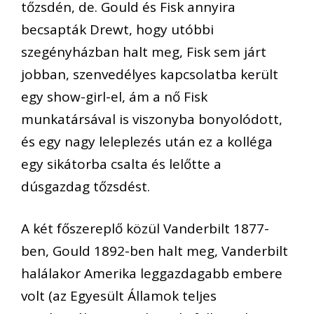
tőzsdén, de. Gould és Fisk annyira
becsapták Drewt, hogy utóbbi
szegényházban halt meg, Fisk sem járt
jobban, szenvedélyes kapcsolatba került
egy show-girl-el, ám a nő Fisk
munkatársával is viszonyba bonyolódott,
és egy nagy leleplezés után ez a kolléga
egy sikátorba csalta és lelőtte a
dúsgazdag tőzsdést.
A két főszereplő közül Vanderbilt 1877-
ben, Gould 1892-ben halt meg, Vanderbilt
halálakor Amerika leggazdagabb embere
volt (az Egyesült Államok teljes