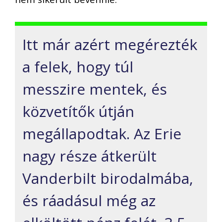
Itt már azért megérezték
a felek, hogy túl
messzire mentek, és
közvetítők útján
megállapodtak. Az Erie
nagy része átkerült
Vanderbilt birodalmába,
és ráadásul még az