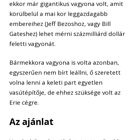
ekkor már gigantikus vagyona volt, amit
körülbelül a mai kor leggazdagabb
embereihez (Jeff Bezoshoz, vagy Bill
Gateshez) lehet mérni százmilliárd dollár
feletti vagyonát.
Bármekkora vagyona is volta azonban,
egyszerűen nem bírt leállni, ő szeretett
volna lenni a keleti part egyetlen
vasútépítője, de ehhez szüksége volt az
Erie cégre.
Az ajánlat