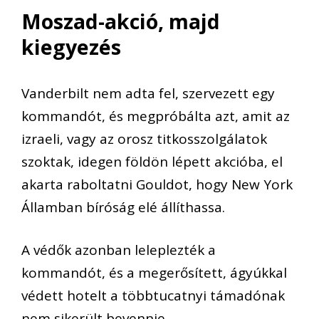
Moszad-akció, majd
kiegyezés
Vanderbilt nem adta fel, szervezett egy
kommandót, és megpróbálta azt, amit az
izraeli, vagy az orosz titkosszolgálatok
szoktak, idegen földön lépett akcióba, el
akarta raboltatni Gouldot, hogy New York
Államban bíróság elé állíthassa.
A védők azonban leleplezték a
kommandót, és a megerősített, ágyúkkal
védett hotelt a többtucatnyi támadónak
nem sikerült bevennie.