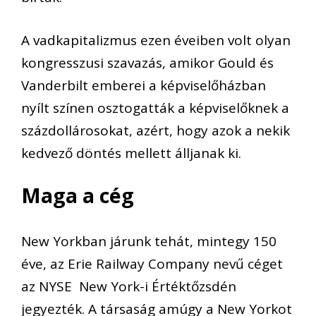
A vadkapitalizmus ezen éveiben volt olyan
kongresszusi szavazás, amikor Gould és
Vanderbilt emberei a képviselőházban
nyílt színen osztogatták a képviselőknek a
százdollárosokat, azért, hogy azok a nekik
kedvező döntés mellett álljanak ki.
Maga a cég
New Yorkban járunk tehát, mintegy 150
éve, az Erie Railway Company nevű céget
az NYSE New York-i Értéktőzsdén
jegyezték. A társaság amúgy a New Yorkot