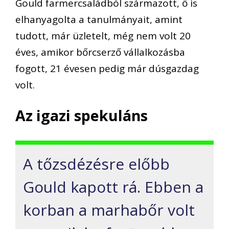
Gould farmercsaládból származott, ő is
elhanyagolta a tanulmányait, amint
tudott, már üzletelt, még nem volt 20
éves, amikor bőrcserző vállalkozásba
fogott, 21 évesen pedig már dúsgazdag
volt.
Az igazi spekuláns
A tőzsdézésre előbb
Gould kapott rá. Ebben a
korban a marhabőr volt