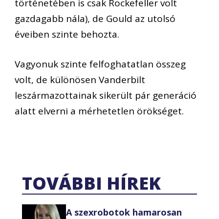
történetében is csak Rockefeller volt
gazdagabb nála), de Gould az utolsó
éveiben szinte behozta.
Vagyonuk szinte felfoghatatlan összeg
volt, de különösen Vanderbilt
leszármazottainak sikerült pár generáció
alatt elverni a mérhetetlen örökséget.
TOVÁBBI HÍREK
A szexrobotok hamarosan