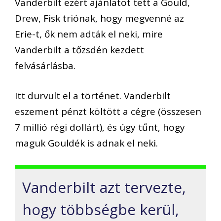
Vanderbilt ezért ajánlatot tett a Gould,
Drew, Fisk triónak, hogy megvenné az
Erie-t, ők nem adták el neki, mire
Vanderbilt a tőzsdén kezdett
felvásárlásba.
Itt durvult el a történet. Vanderbilt
eszement pénzt költött a cégre (összesen
7 millió régi dollárt), és úgy tűnt, hogy
maguk Gouldék is adnak el neki.
Vanderbilt azt tervezte,
hogy többségbe kerül,