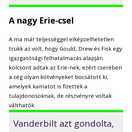
A nagy Erie-csel
A ma már teljességgel elképzelhetetlen
trükk az volt, hogy Gould, Drew és Fisk egy
igazgatósági felhatalmazás alapján
kölcsönt adtak az Erie-nek, ezért cserében
a cég olyan kötvényeket bocsátott ki,
amelyek kamatot is fizettek a
tulajdonosoknak, de részvényre voltak
válthatók.
Vanderbilt azt gondolta,