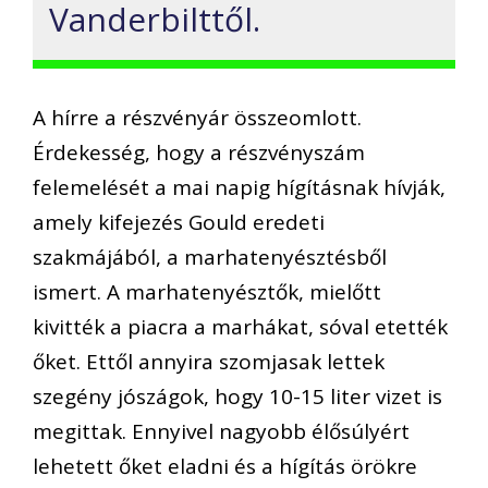
Vanderbilttől.
A hírre a részvényár összeomlott.
Érdekesség, hogy a részvényszám
felemelését a mai napig hígításnak hívják,
amely kifejezés Gould eredeti
szakmájából, a marhatenyésztésből
ismert. A marhatenyésztők, mielőtt
kivitték a piacra a marhákat, sóval etették
őket. Ettől annyira szomjasak lettek
szegény jószágok, hogy 10-15 liter vizet is
megittak. Ennyivel nagyobb élősúlyért
lehetett őket eladni és a hígítás örökre