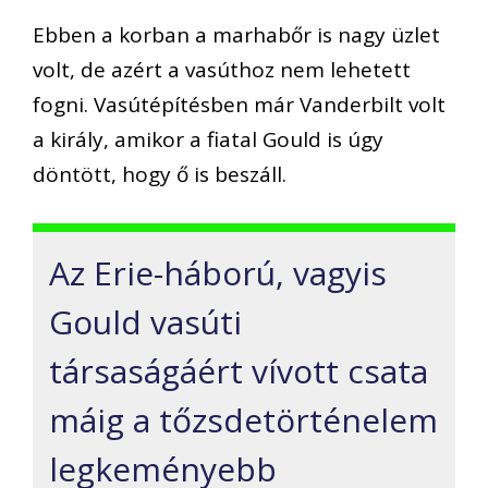
Ebben a korban a marhabőr is nagy üzlet
volt, de azért a vasúthoz nem lehetett
fogni. Vasútépítésben már Vanderbilt volt
a király, amikor a fiatal Gould is úgy
döntött, hogy ő is beszáll.
Az Erie-háború, vagyis
Gould vasúti
társaságáért vívott csata
máig a tőzsdetörténelem
legkeményebb