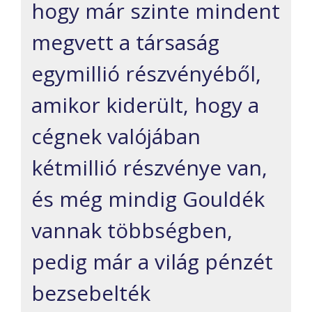
hogy már szinte mindent
megvett a társaság
egymillió részvényéből,
amikor kiderült, hogy a
cégnek valójában
kétmillió részvénye van,
és még mindig Gouldék
vannak többségben,
pedig már a világ pénzét
bezsebelték