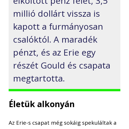
elköltött pénz felét, 3,5
millió dollárt vissza is
kapott a furmányosan
csalóktól. A maradék
pénzt, és az Erie egy
részét Gould és csapata
megtartotta.
Életük alkonyán
Az Erie-s csapat még sokáig spekuláltak a