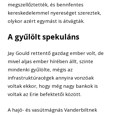
megszellőztették, és bennfentes
kereskedelemmel nyereséget szereztek,
olykor azért egymást is átvágták.
A gyűlölt spekuláns
Jay Gould rettentő gazdag ember volt, de
mivel aljas ember hírében állt, szinte
mindenki gyűlölte, mégis az
infrastruktúracégek annyira vonzóak
voltak ekkor, hogy még nagy bankok is
voltak az Erie befektetői között.
A hajó- és vasútmágnás Vanderbiltnek