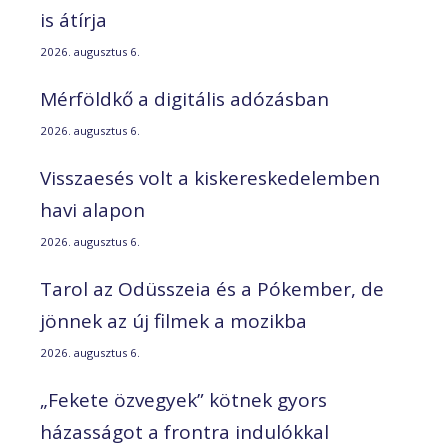
is átírja
2026. augusztus 6.
Mérföldkő a digitális adózásban
2026. augusztus 6.
Visszaesés volt a kiskereskedelemben
havi alapon
2026. augusztus 6.
Tarol az Odüsszeia és a Pókember, de
jönnek az új filmek a mozikba
2026. augusztus 6.
„Fekete özvegyek” kötnek gyors
házasságot a frontra indulókkal