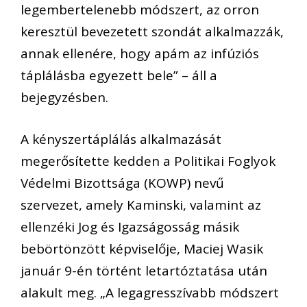
legembertelenebb módszert, az orron
keresztül bevezetett szondát alkalmazzák,
annak ellenére, hogy apám az infúziós
táplálásba egyezett bele” – áll a
bejegyzésben.
A kényszertáplálás alkalmazását
megerősítette kedden a Politikai Foglyok
Védelmi Bizottsága (KOWP) nevű
szervezet, amely Kaminski, valamint az
ellenzéki Jog és Igazságosság másik
bebörtönzött képviselője, Maciej Wasik
január 9-én történt letartóztatása után
alakult meg. „A legagresszívabb módszert