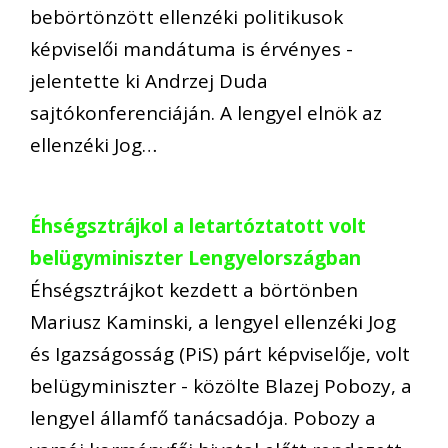
bebörtönzött ellenzéki politikusok
képviselői mandátuma is érvényes -
jelentette ki Andrzej Duda
sajtókonferenciáján. A lengyel elnök az
ellenzéki Jog…
Éhségsztrájkol a letartóztatott volt
belügyminiszter Lengyelországban
Éhségsztrájkot kezdett a börtönben
Mariusz Kaminski, a lengyel ellenzéki Jog
és Igazságosság (PiS) párt képviselője, volt
belügyminiszter - közölte Blazej Pobozy, a
lengyel államfő tanácsadója. Pobozy a