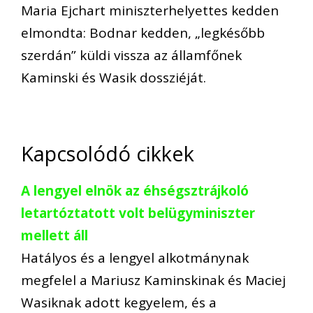
Maria Ejchart miniszterhelyettes kedden
elmondta: Bodnar kedden, „legkésőbb
szerdán” küldi vissza az államfőnek
Kaminski és Wasik dossziéját.
Kapcsolódó cikkek
A lengyel elnök az éhségsztrájkoló
letartóztatott volt belügyminiszter
mellett áll
Hatályos és a lengyel alkotmánynak
megfelel a Mariusz Kaminskinak és Maciej
Wasiknak adott kegyelem, és a