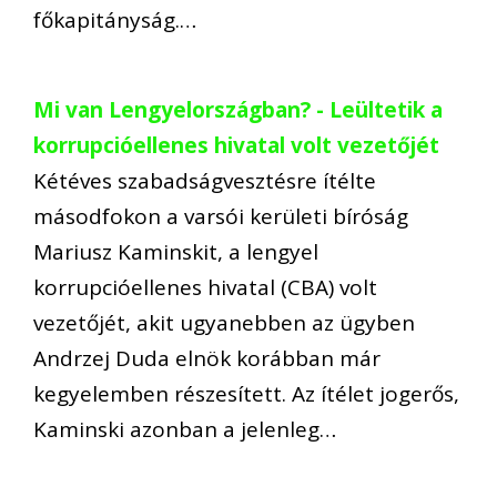
főkapitányság.…
Mi van Lengyelországban? - Leültetik a
korrupcióellenes hivatal volt vezetőjét
Kétéves szabadságvesztésre ítélte
másodfokon a varsói kerületi bíróság
Mariusz Kaminskit, a lengyel
korrupcióellenes hivatal (CBA) volt
vezetőjét, akit ugyanebben az ügyben
Andrzej Duda elnök korábban már
kegyelemben részesített. Az ítélet jogerős,
Kaminski azonban a jelenleg…