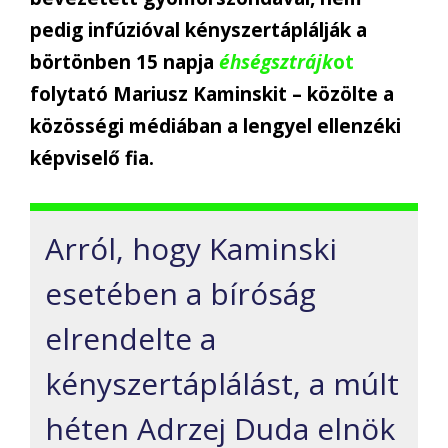
pedig infúzióval kényszertáplálják a
börtönben 15 napja
éhségsztrájk
ot
folytató Mariusz Kaminskit – közölte a
közösségi médiában a lengyel ellenzéki
képviselő fia.
Arról, hogy Kaminski
esetében a bíróság
elrendelte a
kényszertáplálást, a múlt
héten Adrzej Duda elnök