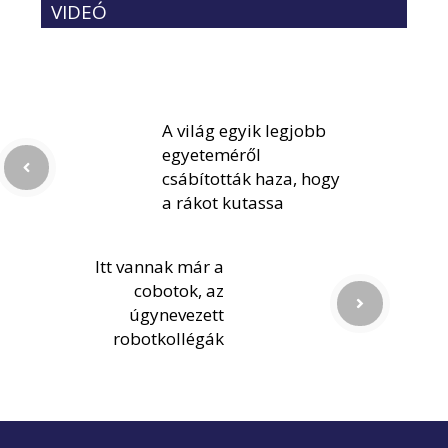
VIDEÓ
A világ egyik legjobb
egyeteméről
csábították haza, hogy
a rákot kutassa
Itt vannak már a
cobotok, az
úgynevezett
robotkollégák