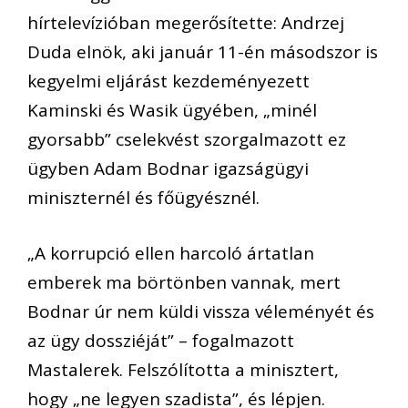
hírtelevízióban megerősítette: Andrzej
Duda elnök, aki január 11-én másodszor is
kegyelmi eljárást kezdeményezett
Kaminski és Wasik ügyében, „minél
gyorsabb” cselekvést szorgalmazott ez
ügyben Adam Bodnar igazságügyi
miniszternél és főügyésznél.
„A korrupció ellen harcoló ártatlan
emberek ma börtönben vannak, mert
Bodnar úr nem küldi vissza véleményét és
az ügy dossziéját” – fogalmazott
Mastalerek. Felszólította a minisztert,
hogy „ne legyen szadista”, és lépjen.