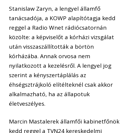
Stanislaw Zaryn, a lengyel államfő
tanácsadója, a KOWP alapítótagja kedd
reggel a Radio Wnet rádiócsatornán
közölte: a képviselőt a kórházi vizsgálat
után visszaszállították a börtön
kórházába. Annak orvosa nem
nyilatkozott a kezelésről. A lengyel jog
szerint a kényszertáplálás az
éhségsztrájkoló elítélteknél csak akkor
alkalmazható, ha az állapotuk
életveszélyes.
Marcin Mastalerek államfői kabinetfőnök
kedd reggel a TVN24 kereskedelmi