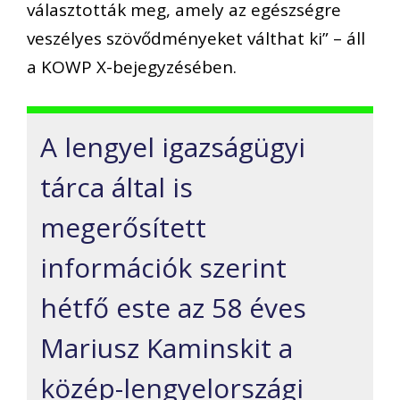
választották meg, amely az egészségre
veszélyes szövődményeket válthat ki” – áll
a KOWP X-bejegyzésében.
A lengyel igazságügyi
tárca által is
megerősített
információk szerint
hétfő este az 58 éves
Mariusz Kaminskit a
közép-lengyelországi