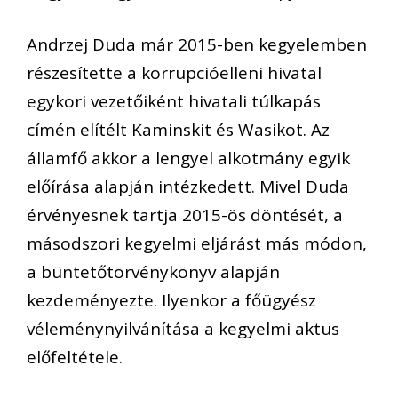
Andrzej Duda már 2015-ben kegyelemben
részesítette a korrupcióelleni hivatal
egykori vezetőiként hivatali túlkapás
címén elítélt Kaminskit és Wasikot. Az
államfő akkor a lengyel alkotmány egyik
előírása alapján intézkedett. Mivel Duda
érvényesnek tartja 2015-ös döntését, a
másodszori kegyelmi eljárást más módon,
a büntetőtörvénykönyv alapján
kezdeményezte. Ilyenkor a főügyész
véleménynyilvánítása a kegyelmi aktus
előfeltétele.