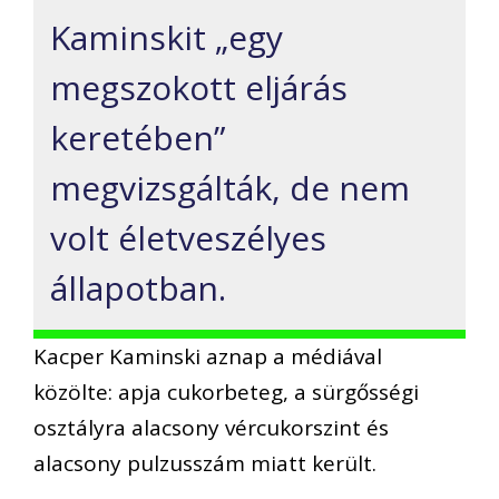
Kaminskit „egy
megszokott eljárás
keretében”
megvizsgálták, de nem
volt életveszélyes
állapotban.
Kacper Kaminski aznap a médiával
közölte: apja cukorbeteg, a sürgősségi
osztályra alacsony vércukorszint és
alacsony pulzusszám miatt került.