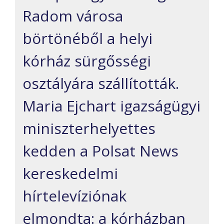
Radom városa
börtönéből a helyi
kórház sürgősségi
osztályára szállították.
Maria Ejchart igazságügyi
miniszterhelyettes
kedden a Polsat News
kereskedelmi
hírtelevíziónak
elmondta: a kórházban