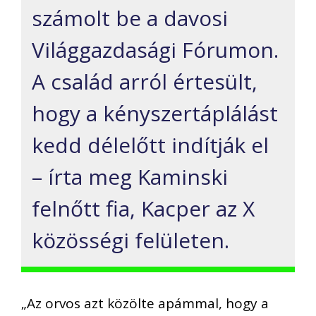
számolt be a davosi
Világgazdasági Fórumon.
A család arról értesült,
hogy a kényszertáplálást
kedd délelőtt indítják el
– írta meg Kaminski
felnőtt fia, Kacper az X
közösségi felületen.
„Az orvos azt közölte apámmal, hogy a