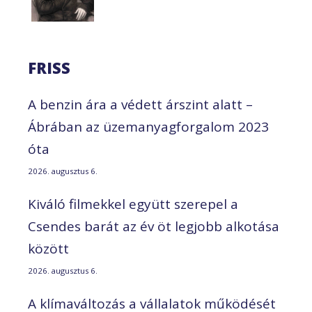
FRISS
A benzin ára a védett árszint alatt –
Ábrában az üzemanyagforgalom 2023
óta
2026. augusztus 6.
Kiváló filmekkel együtt szerepel a
Csendes barát az év öt legjobb alkotása
között
2026. augusztus 6.
A klímaváltozás a vállalatok működését