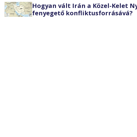
Hogyan vált Irán a Közel-Kelet 
fenyegető konfliktusforrásává?