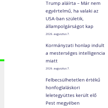
Trump aláírta – Már nem
egyértelmű, ha valaki az
USA-ban születik,
állampolgárságot kap
2026. augusztus 7.
Kormányzati honlap indult
a mesterséges intelligencia
miatt
2026. augusztus 7.
Felbecsülhetetlen értékű
honfoglaláskori
leletegyüttes került elő
Pest megyében