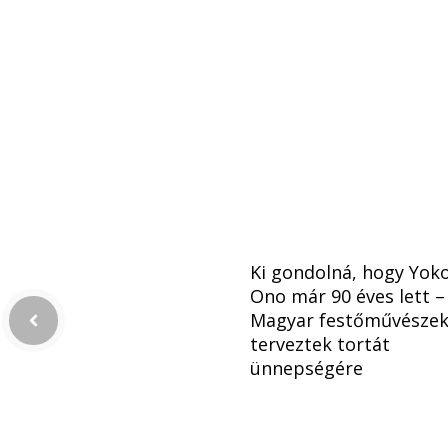
Ki gondolná, hogy Yok
Ono már 90 éves lett –
Magyar festőművésze
terveztek tortát
ünnepségére