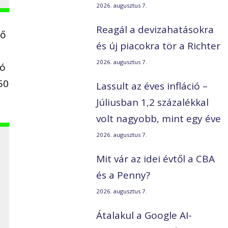
2026. augusztus 7.
Reagál a devizahatásokra
ző
és új piacokra tör a Richter
2026. augusztus 7.
tó
50
Lassult az éves infláció –
Júliusban 1,2 százalékkal
volt nagyobb, mint egy éve
2026. augusztus 7.
Mit vár az idei évtől a CBA
és a Penny?
2026. augusztus 7.
Átalakul a Google AI-