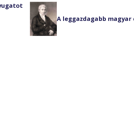
Nyugatot
A leggazdagabb magyar 