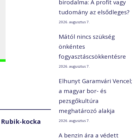
birodalma: A profit vagy
tudomány az elsődleges?
2026. augusztus 7.
Mától nincs szükség
önkéntes
fogyasztáscsökkentésre
2026. augusztus 7.
Elhunyt Garamvári Vencel;
a magyar bor- és
pezsgőkultúra
meghatározó alakja
 Rubik-kocka
2026. augusztus 7.
A benzin ára a védett