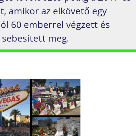
lt, amikor az elkövető egy
ól 60 emberrel végzett és
 sebesített meg.