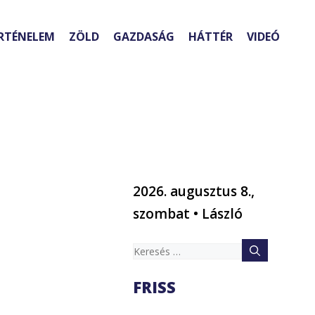
RTÉNELEM
ZÖLD
GAZDASÁG
HÁTTÉR
VIDEÓ
2026. augusztus 8.,
szombat • László
Keresés:
FRISS