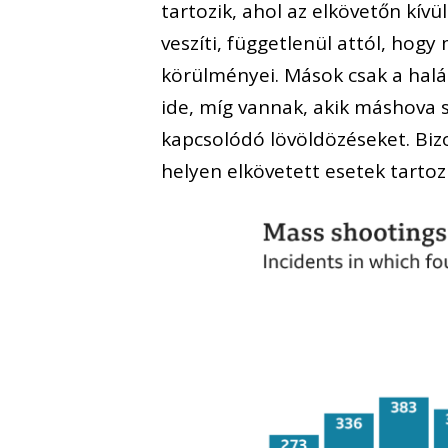
tartozik, ahol az elkövetőn kív
veszíti, függetlenül attól, hogy
körülményei. Mások csak a halá
ide, míg vannak, akik máshova 
kapcsolódó lövöldözéseket. Bizo
helyen elkövetett esetek tarto