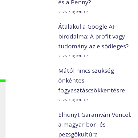
és a Penny?
2026. augusztus 7.
Átalakul a Google AI-
birodalma: A profit vagy
tudomány az elsődleges?
2026. augusztus 7.
Mától nincs szükség
önkéntes
fogyasztáscsökkentésre
2026. augusztus 7.
Elhunyt Garamvári Vencel;
a magyar bor- és
pezsgőkultúra