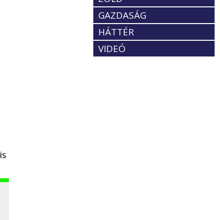
GAZDASÁG
HÁTTÉR
VIDEÓ
is