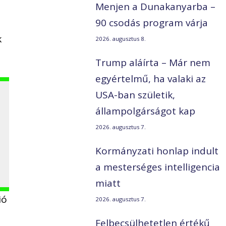
Menjen a Dunakanyarba –
90 csodás program várja
k
2026. augusztus 8.
Trump aláírta – Már nem
egyértelmű, ha valaki az
USA-ban születik,
állampolgárságot kap
2026. augusztus 7.
Kormányzati honlap indult
a mesterséges intelligencia
miatt
ió
2026. augusztus 7.
Felbecsülhetetlen értékű