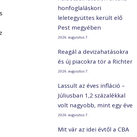
honfoglaláskori
s
leletegyüttes került elő
Pest megyében
z
2026. augusztus 7.
Reagál a devizahatásokra
és új piacokra tör a Richter
2026. augusztus 7.
Lassult az éves infláció –
Júliusban 1,2 százalékkal
volt nagyobb, mint egy éve
2026. augusztus 7.
Mit vár az idei évtől a CBA