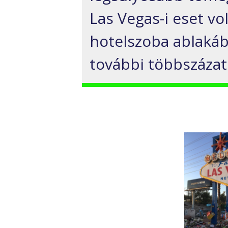
Las Vegas-i eset vo
hotelszoba ablakáb
további többszázat