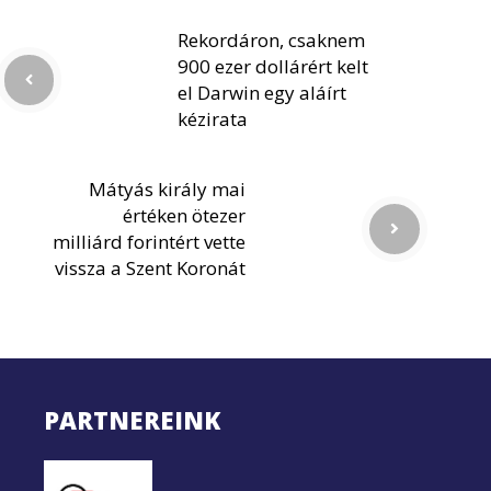
Rekordáron, csaknem
900 ezer dollárért kelt
el Darwin egy aláírt
kézirata
Mátyás király mai
értéken ötezer
milliárd forintért vette
vissza a Szent Koronát
PARTNEREINK