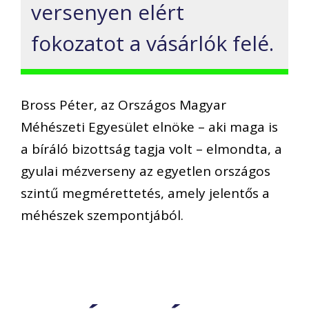
versenyen elért
fokozatot a vásárlók felé.
Bross Péter, az Országos Magyar
Méhészeti Egyesület elnöke – aki maga is
a bíráló bizottság tagja volt – elmondta, a
gyulai mézverseny az egyetlen országos
szintű megmérettetés, amely jelentős a
méhészek szempontjából.