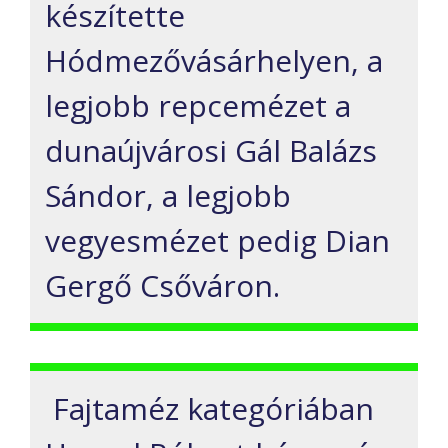
készítette
Hódmezővásárhelyen, a
legjobb repcemézet a
dunaújvárosi Gál Balázs
Sándor, a legjobb
vegyesmézet pedig Dian
Gergő Csőváron.
Fajtaméz kategóriában