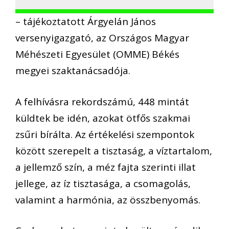
– tájékoztatott Árgyelán János
versenyigazgató, az Országos Magyar
Méhészeti Egyesület (OMME) Békés
megyei szaktanácsadója.
A felhívásra rekordszámú, 448 mintát
küldtek be idén, azokat ötfős szakmai
zsűri bírálta. Az értékelési szempontok
között szerepelt a tisztaság, a víztartalom,
a jellemző szín, a méz fajta szerinti illat
jellege, az íz tisztasága, a csomagolás,
valamint a harmónia, az összbenyomás.