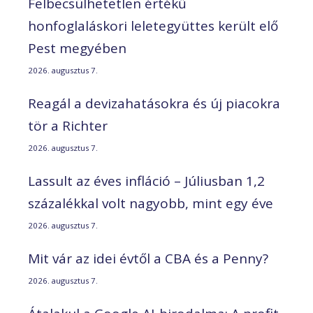
Felbecsülhetetlen értékű
honfoglaláskori leletegyüttes került elő
Pest megyében
2026. augusztus 7.
Reagál a devizahatásokra és új piacokra
tör a Richter
2026. augusztus 7.
Lassult az éves infláció – Júliusban 1,2
százalékkal volt nagyobb, mint egy éve
2026. augusztus 7.
Mit vár az idei évtől a CBA és a Penny?
2026. augusztus 7.