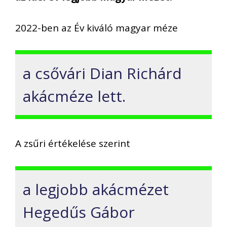
2022-ben az Év kiváló magyar méze
a csővári Dian Richárd
akácméze lett.
A zsűri értékelése szerint
a legjobb akácmézet
Hegedűs Gábor