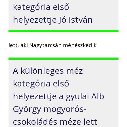
kategória első
helyezettje Jó István
lett, aki Nagytarcsán méhészkedik.
A különleges méz
kategória első
helyezettje a gyulai Alb
György mogyorós-
csokoládés méze lett