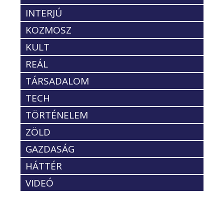
INTERJÚ
KOZMOSZ
KULT
REÁL
TÁRSADALOM
TECH
TÖRTÉNELEM
ZÖLD
GAZDASÁG
HÁTTÉR
VIDEÓ