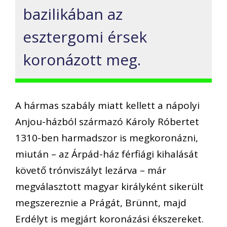
bazilikában az
esztergomi érsek
koronázott meg.
A hármas szabály miatt kellett a nápolyi
Anjou-házból származó Károly Róbertet
1310-ben harmadszor is megkoronázni,
miután – az Árpád-ház férfiági kihalását
követő trónviszályt lezárva – már
megválasztott magyar királyként sikerült
megszereznie a Prágát, Brünnt, majd
Erdélyt is megjárt koronázási ékszereket.