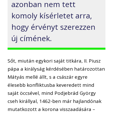
azonban nem tett
komoly kísérletet arra,
hogy érvényt szerezzen
új címének.
Sőt, miután egykori saját titkára, II. Piusz
pápa a királyság kérdésében határozottan
Mátyás mellé állt, s a császár egyre
élesebb konfliktusba keveredett mind
saját öccsével, mind Podjebrád György
cseh királlyal, 1462-ben már hajlandónak
mutatkozott a korona visszaadására –