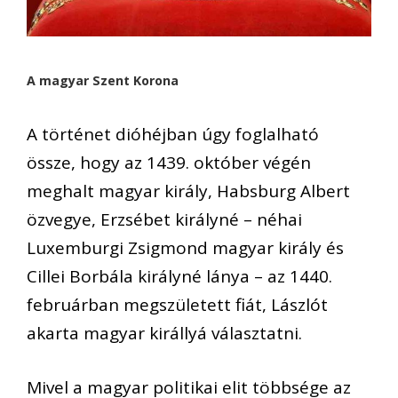
A magyar Szent Korona
A történet dióhéjban úgy foglalható
össze, hogy az 1439. október végén
meghalt magyar király, Habsburg Albert
özvegye, Erzsébet királyné – néhai
Luxemburgi Zsigmond magyar király és
Cillei Borbála királyné lánya – az 1440.
februárban megszületett fiát, Lászlót
akarta magyar királlyá választatni.
Mivel a magyar politikai elit többsége az