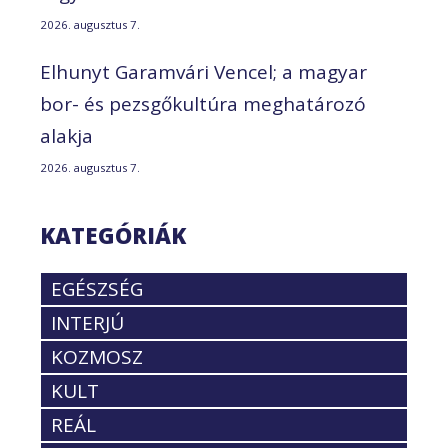
2026. augusztus 7.
Elhunyt Garamvári Vencel; a magyar
bor- és pezsgőkultúra meghatározó
alakja
2026. augusztus 7.
KATEGÓRIÁK
EGÉSZSÉG
INTERJÚ
KOZMOSZ
KULT
REÁL