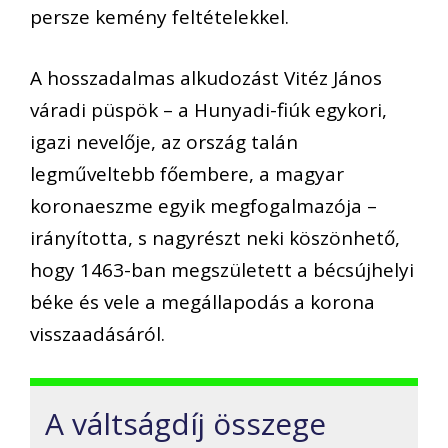
persze kemény feltételekkel.
A hosszadalmas alkudozást Vitéz János
váradi püspök – a Hunyadi-fiúk egykori,
igazi nevelője, az ország talán
legműveltebb főembere, a magyar
koronaeszme egyik megfogalmazója –
irányította, s nagyrészt neki köszönhető,
hogy 1463-ban megszületett a bécsújhelyi
béke és vele a megállapodás a korona
visszaadásáról.
A váltságdíj összege