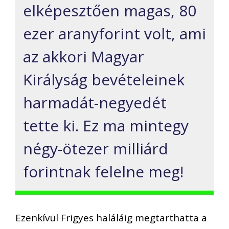
elképesztően magas, 80
ezer aranyforint volt, ami
az akkori Magyar
Királyság bevételeinek
harmadát-negyedét
tette ki. Ez ma mintegy
négy-ötezer milliárd
forintnak felelne meg!
Ezenkívül Frigyes haláláig megtarthatta a