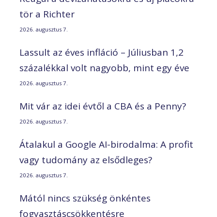
tör a Richter
2026. augusztus 7.
Lassult az éves infláció – Júliusban 1,2
százalékkal volt nagyobb, mint egy éve
2026. augusztus 7.
Mit vár az idei évtől a CBA és a Penny?
2026. augusztus 7.
Átalakul a Google AI-birodalma: A profit
vagy tudomány az elsődleges?
2026. augusztus 7.
Mától nincs szükség önkéntes
fogyasztáscsökkentésre