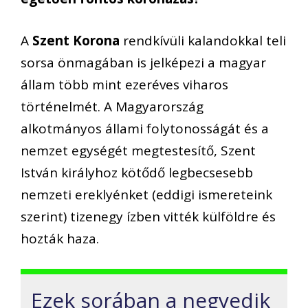
A
Szent Korona
rendkívüli kalandokkal teli
sorsa önmagában is jelképezi a magyar
állam több mint ezeréves viharos
történelmét. A Magyarország
alkotmányos állami folytonosságát és a
nemzet egységét megtestesítő, Szent
István királyhoz kötődő legbecsesebb
nemzeti ereklyénket (eddigi ismereteink
szerint) tizenegy ízben vitték külföldre és
hozták haza.
Ezek sorában a negyedik