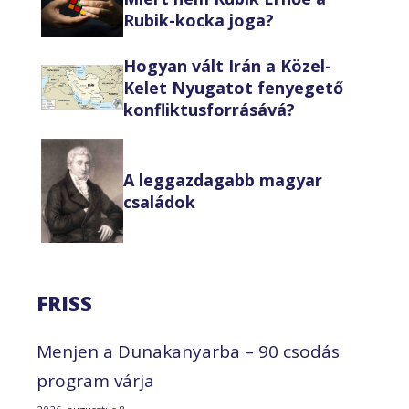
Rubik-kocka joga?
Hogyan vált Irán a Közel-
Kelet Nyugatot fenyegető
konfliktusforrásává?
A leggazdagabb magyar
családok
FRISS
Menjen a Dunakanyarba – 90 csodás
program várja