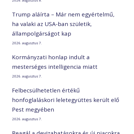
2026. augusztus 8.
Trump aláírta – Már nem egyértelmű,
ha valaki az USA-ban születik,
állampolgárságot kap
2026. augusztus 7.
Kormányzati honlap indult a
mesterséges intelligencia miatt
2026. augusztus 7.
Felbecsülhetetlen értékű
honfoglaláskori leletegyüttes került elő
Pest megyében
2026. augusztus 7.
Reagál a devizahatásokra és új piacokra