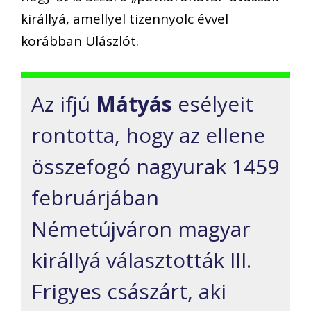
királlyá, amellyel tizennyolc évvel
korábban Ulászlót.
Az ifjú
Mátyás
esélyeit
rontotta, hogy az ellene
összefogó nagyurak 1459
februárjában
Németújváron magyar
királlyá választották III.
Frigyes császárt, aki