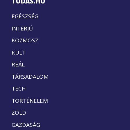
TUDÁS.HU
EGÉSZSÉG
INTERJÚ
KOZMOSZ
KULT
REÁL
TÁRSADALOM
TECH
TÖRTÉNELEM
ZÖLD
GAZDASÁG