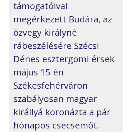
támogatóival
megérkezett Budára, az
özvegy királyné
rábeszélésére Szécsi
Dénes esztergomi érsek
május 15-én
Székesfehérváron
szabályosan magyar
királlyá koronázta a pár
hónapos csecsemőt.