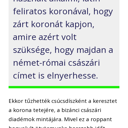
feliratos koronával, hogy
zárt koronát kapjon,
amire azért volt
szüksége, hogy majdan a
német-római császári
címet is elnyerhesse.
Ekkor tűzhették csúcsdíszként a keresztet
a korona tetejére, a bizánci császári
diadémok mintájára. Mivel ez a roppant