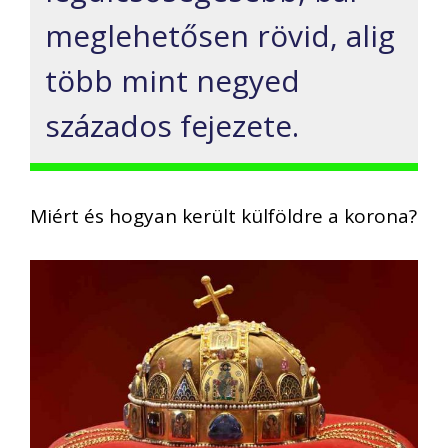
meglehetősen rövid, alig
több mint negyed
százados fejezete.
Miért és hogyan került külföldre a korona?