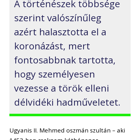
A történészek többsége
szerint valószínűleg
azért halasztotta el a
koronázást, mert
fontosabbnak tartotta,
hogy személyesen
vezesse a török elleni
délvidéki hadműveletet.
Ugyanis II. Mehmed oszmán szultán – aki