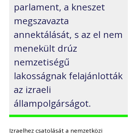
parlament, a kneszet
megszavazta
annektálását, s az el nem
menekült drúz
nemzetiségű
lakosságnak felajánlották
az izraeli
állampolgárságot.
Izraelhez csatolását a nemzetközi