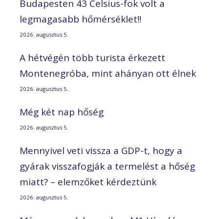
Budapesten 43 Celsius-fok volt a
legmagasabb hőmérséklet!!
2026. augusztus 5.
A hétvégén több turista érkezett
Montenegróba, mint ahányan ott élnek
2026. augusztus 5.
Még két nap hőség
2026. augusztus 5.
Mennyivel veti vissza a GDP-t, hogy a
gyárak visszafogják a termelést a hőség
miatt? – elemzőket kérdeztünk
2026. augusztus 5.