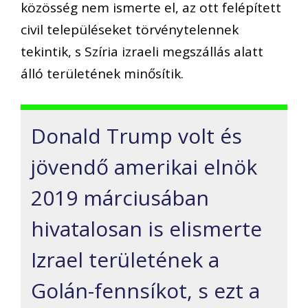
közösség nem ismerte el, az ott felépített
civil településeket törvénytelennek
tekintik, s Szíria izraeli megszállás alatt
álló területének minősítik.
Donald Trump volt és
jövendő amerikai elnök
2019 márciusában
hivatalosan is elismerte
Izrael területének a
Golán-fennsíkot, s ezt a