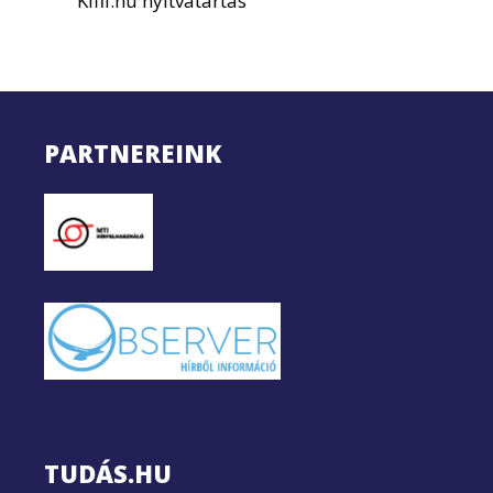
Kifli.hu nyitvatartás
PARTNEREINK
TUDÁS.HU