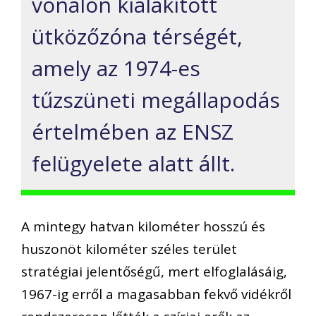
vonalon kialakított
ütközőzóna térségét,
amely az 1974-es
tűzszüneti megállapodás
értelmében az ENSZ
felügyelete alatt állt.
A mintegy hatvan kilométer hosszú és
huszonöt kilométer széles terület
stratégiai jelentőségű, mert elfoglalásáig,
1967-ig erről a magasabban fekvő vidékről