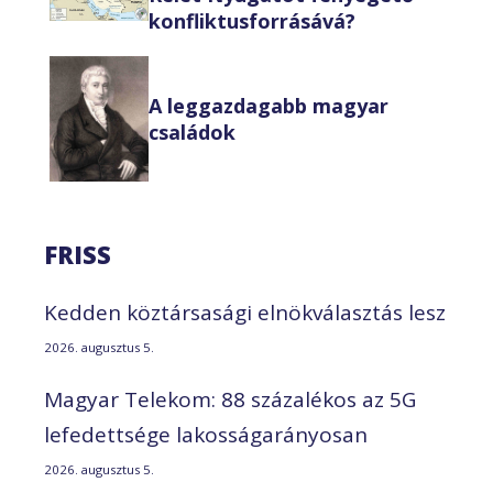
konfliktusforrásává?
A leggazdagabb magyar
családok
FRISS
Kedden köztársasági elnökválasztás lesz
2026. augusztus 5.
Magyar Telekom: 88 százalékos az 5G
lefedettsége lakosságarányosan
2026. augusztus 5.