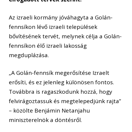
Az izraeli kormány jóváhagyta a Golán-
fennsíkon lévő izraeli települések
bővítésének tervét, melynek célja a Golán-
fennsíkon élő izraeli lakosság
megduplázása.
„A Golán-fennsík megerősítése Izraelt
erősíti, és ez jelenleg különösen fontos.
Továbbra is ragaszkodunk hozzá, hogy
felvirágoztassuk és megtelepedjünk rajta”
– közölte Benjámin Netanjahu
miniszterelnök a döntésről.