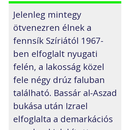
Jelenleg mintegy
ötvenezren élnek a
fennsík Szíriától 1967-
ben elfoglalt nyugati
felén, a lakosság közel
fele négy drúz faluban
található. Bassár al-Aszad
bukása után Izrael
elfoglalta a demarkációs