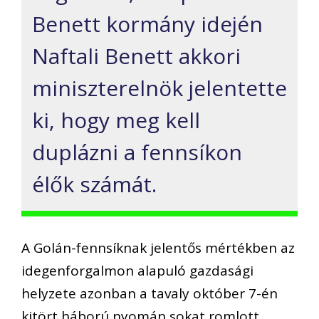
Benett kormány idején
Naftali Benett akkori
miniszterelnök jelentette
ki, hogy meg kell
duplázni a fennsíkon
élők számát.
A Golán-fennsíknak jelentős mértékben az
idegenforgalmon alapuló gazdasági
helyzete azonban a tavaly október 7-én
kitört háború nyomán sokat romlott,