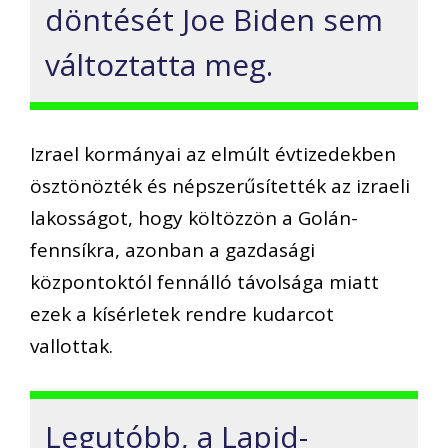
döntését Joe Biden sem
változtatta meg.
Izrael kormányai az elmúlt évtizedekben
ösztönözték és népszerűsítették az izraeli
lakosságot, hogy költözzön a Golán-
fennsíkra, azonban a gazdasági
központoktól fennálló távolsága miatt
ezek a kísérletek rendre kudarcot
vallottak.
Legutóbb, a Lapid-