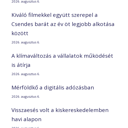
2026. augusztus 6.
Kiváló filmekkel együtt szerepel a
Csendes barát az év öt legjobb alkotása
között
2026. augusztus 6.
A klímaváltozás a vállalatok működését
is átírja
2026. augusztus 6.
Mérföldkő a digitális adózásban
2026. augusztus 6.
Visszaesés volt a kiskereskedelemben
havi alapon