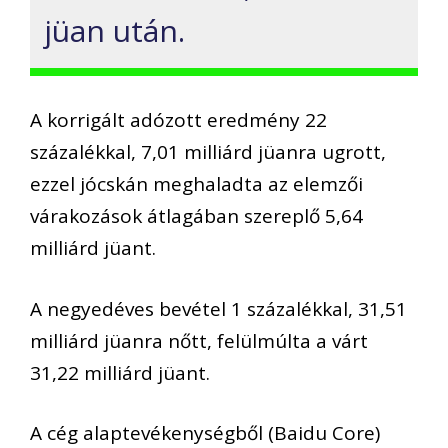
jüan után.
A korrigált adózott eredmény 22
százalékkal, 7,01 milliárd jüanra ugrott,
ezzel jócskán meghaladta az elemzői
várakozások átlagában szereplő 5,64
milliárd jüant.
A negyedéves bevétel 1 százalékkal, 31,51
milliárd jüanra nőtt, felülmúlta a várt
31,22 milliárd jüant.
A cég alaptevékenységből (Baidu Core)