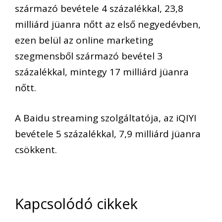
származó bevétele 4 százalékkal, 23,8
milliárd jüanra nőtt az első negyedévben,
ezen belül az online marketing
szegmensből származó bevétel 3
százalékkal, mintegy 17 milliárd jüanra
nőtt.
A Baidu streaming szolgáltatója, az iQIYI
bevétele 5 százalékkal, 7,9 milliárd jüanra
csökkent.
Kapcsolódó cikkek