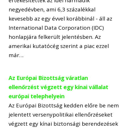
értékesítettek az idei harmadik
negyedévben, ami 6,3 százalékkal
kevesebb az egy évvel korábbinál - áll az
International Data Corporation (IDC)
honlapjára felkerült jelentésben. Az
amerikai kutatócég szerint a piac ezzel
már…
Az Európai Bizottság váratlan
ellenőrzést végzett egy kínai vállalat
európai telephelyein
Az Európai Bizottság kedden előre be nem
jelentett versenypolitikai ellenőrzéseket
végzett egy kínai biztonsági berendezések