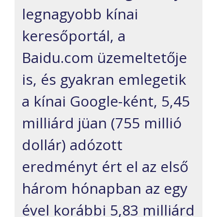
legnagyobb kínai
keresőportál, a
Baidu.com üzemeltetője
is, és gyakran emlegetik
a kínai Google-ként, 5,45
milliárd jüan (755 millió
dollár) adózott
eredményt ért el az első
három hónapban az egy
ével korábbi 5,83 milliárd