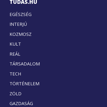
TUDÁS.HU
EGÉSZSÉG
INTERJÚ
KOZMOSZ
KULT
REÁL
TÁRSADALOM
TECH
TÖRTÉNELEM
ZÖLD
GAZDASÁG