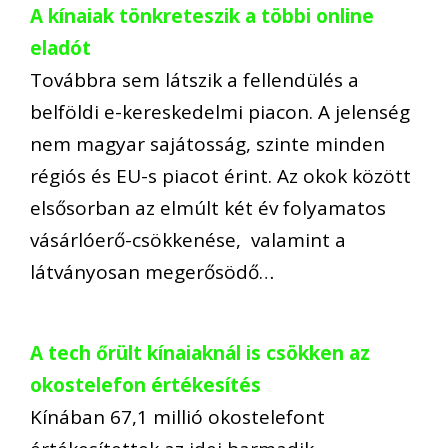
A kínaiak tönkreteszik a többi online
eladót
Továbbra sem látszik a fellendülés a
belföldi e-kereskedelmi piacon. A jelenség
nem magyar sajátosság, szinte minden
régiós és EU-s piacot érint. Az okok között
elsősorban az elmúlt két év folyamatos
vásárlóerő-csökkenése, valamint a
látványosan megerősödő…
A tech őrült kínaiaknál is csökken az
okostelefon értékesítés
Kínában 67,1 millió okostelefont