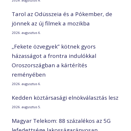
2026. augusztus 6.
Tarol az Odüsszeia és a Pókember, de
jönnek az új filmek a mozikba
2026. augusztus 6.
„Fekete özvegyek” kötnek gyors
házasságot a frontra indulókkal
Oroszországban a kártérítés
reményében
2026. augusztus 6.
Kedden köztársasági elnökválasztás lesz
2026. augusztus 5.
Magyar Telekom: 88 százalékos az 5G
lefedettsége lakosságarányosan