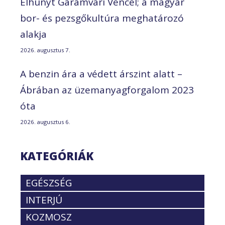
Elhunyt Garamvári Vencel; a magyar
bor- és pezsgőkultúra meghatározó
alakja
2026. augusztus 7.
A benzin ára a védett árszint alatt –
Ábrában az üzemanyagforgalom 2023
óta
2026. augusztus 6.
KATEGÓRIÁK
EGÉSZSÉG
INTERJÚ
KOZMOSZ