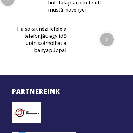
holdtalajban elültetett
mustárnövényei
Ha sokat nézi lefele a
telefonját, egy idő
után számolhat a
banyapúppal
PARTNEREINK