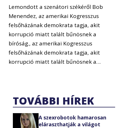
Lemondott a szenátori székéről Bob
Menendez, az amerikai Kogresszus
felsőházának demokrata tagja, akit
korrupció miatt talált bűnösnek a
bíróság., az amerikai Kogresszus
felsőházának demokrata tagja, akit
korrupció miatt talált bűnösnek a…
TOVÁBBI HÍREK
A szexrobotok hamarosan
eláraszthatják a világot