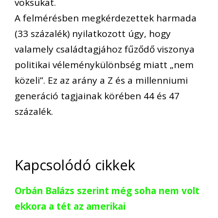
voksukat.
A felmérésben megkérdezettek harmada
(33 százalék) nyilatkozott úgy, hogy
valamely családtagjához fűződő viszonya
politikai véleménykülönbség miatt „nem
közeli”. Ez az arány a Z és a millenniumi
generáció tagjainak körében 44 és 47
százalék.
Kapcsolódó cikkek
Orbán Balázs szerint még soha nem volt
ekkora a tét az amerikai