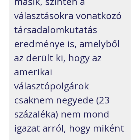
másik, szintén a
választásokra vonatkozó
társadalomkutatás
eredménye is, amelyből
az derült ki, hogy az
amerikai
választópolgárok
csaknem negyede (23
százaléka) nem mond
igazat arról, hogy miként