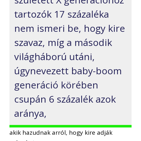
tartozók 17 százaléka
nem ismeri be, hogy kire
szavaz, míg a második
világháború utáni,
úgynevezett baby-boom
generáció körében
csupán 6 százalék azok
aránya,
akik hazudnak arról, hogy kire adják