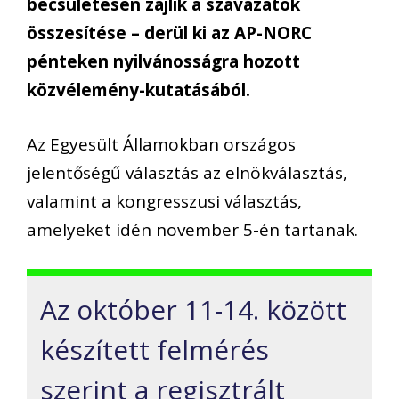
becsületesen zajlik a szavazatok
összesítése – derül ki az AP-NORC
pénteken nyilvánosságra hozott
közvélemény-kutatásából.
Az Egyesült Államokban országos
jelentőségű választás az elnökválasztás,
valamint a kongresszusi választás,
amelyeket idén november 5-én tartanak.
Az október 11-14. között
készített felmérés
szerint a regisztrált