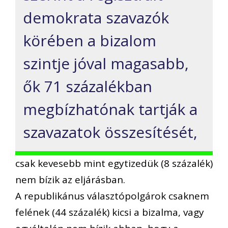
demokrata szavazók
körében a bizalom
szintje jóval magasabb,
ők 71 százalékban
megbízhatónak tartják a
szavazatok összesítését,
csak kevesebb mint egytizedük (8 százalék)
nem bízik az eljárásban.
A republikánus választópolgárok csaknem
felének (44 százalék) kicsi a bizalma, vagy