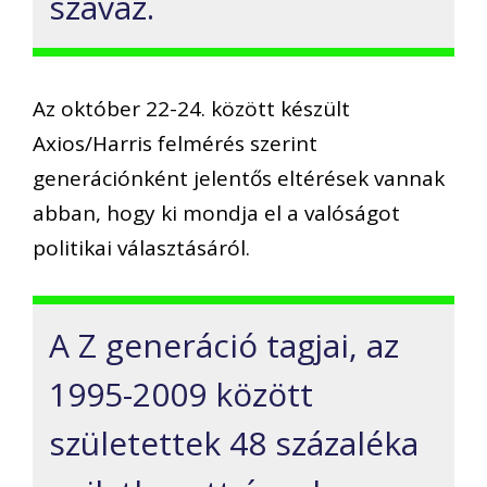
szavaz.
Az október 22-24. között készült
Axios/Harris felmérés szerint
generációnként jelentős eltérések vannak
abban, hogy ki mondja el a valóságot
politikai választásáról.
A Z generáció tagjai, az
1995-2009 között
születettek 48 százaléka