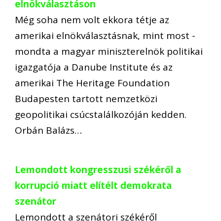
elnökválasztáson
Még soha nem volt ekkora tétje az
amerikai elnökválasztásnak, mint most -
mondta a magyar miniszterelnök politikai
igazgatója a Danube Institute és az
amerikai The Heritage Foundation
Budapesten tartott nemzetközi
geopolitikai csúcstalálkozóján kedden.
Orbán Balázs…
Lemondott kongresszusi székéről a
korrupció miatt elítélt demokrata
szenátor
Lemondott a szenátori székéről