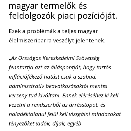
magyar termelők és
feldolgozók piaci pozícióját.
Ezek a problémák a teljes magyar
élelmiszeriparra veszélyt jelentenek.
„
Az Országos Kereskedelmi Szövetség
fenntartja azt az álláspontját, hogy tartós
inflációfékező hatást csak a szabad,
adminisztratív beavatkozásoktól mentes
verseny tud kiváltani. Ennek eléréséhez ki kell
vezetni a rendszerből az árrésstopot, és
haladéktalanul felül kell vizsgálni mindazokat
tényezőket (adók, díjak, egyéb