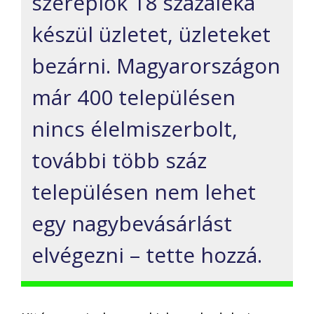
szereplők 18 százaléka
készül üzletet, üzleteket
bezárni. Magyarországon
már 400 településen
nincs élelmiszerbolt,
további több száz
településen nem lehet
egy nagybevásárlást
elvégezni – tette hozzá.