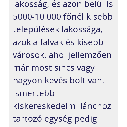
lakosság, és azon belül is
5000-10 000 főnél kisebb
települések lakossága,
azok a falvak és kisebb
városok, ahol jellemzően
már most sincs vagy
nagyon kevés bolt van,
ismertebb
kiskereskedelmi lánchoz
tartozó egység pedig