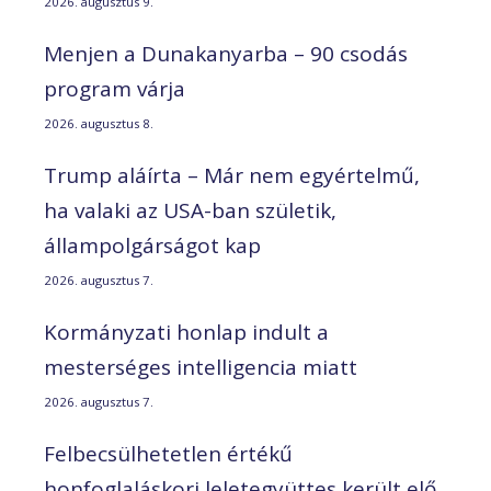
2026. augusztus 9.
Menjen a Dunakanyarba – 90 csodás
program várja
2026. augusztus 8.
Trump aláírta – Már nem egyértelmű,
ha valaki az USA-ban születik,
állampolgárságot kap
2026. augusztus 7.
Kormányzati honlap indult a
mesterséges intelligencia miatt
2026. augusztus 7.
Felbecsülhetetlen értékű
honfoglaláskori leletegyüttes került elő