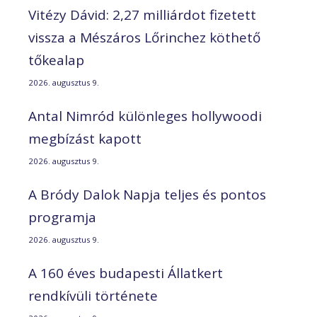
Vitézy Dávid: 2,27 milliárdot fizetett
vissza a Mészáros Lőrinchez köthető
tőkealap
2026. augusztus 9.
Antal Nimród különleges hollywoodi
megbízást kapott
2026. augusztus 9.
A Bródy Dalok Napja teljes és pontos
programja
2026. augusztus 9.
A 160 éves budapesti Állatkert
rendkívüli története