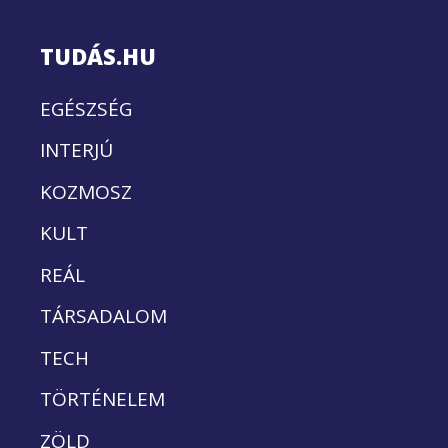
TUDÁS.HU
EGÉSZSÉG
INTERJÚ
KOZMOSZ
KULT
REÁL
TÁRSADALOM
TECH
TÖRTÉNELEM
ZÖLD