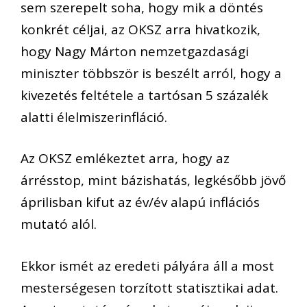
sem szerepelt soha, hogy mik a döntés
konkrét céljai, az OKSZ arra hivatkozik,
hogy Nagy Márton nemzetgazdasági
miniszter többször is beszélt arról, hogy a
kivezetés feltétele a tartósan 5 százalék
alatti élelmiszerinfláció.
Az OKSZ emlékeztet arra, hogy az
árrésstop, mint bázishatás, legkésőbb jövő
áprilisban kifut az év/év alapú inflációs
mutató alól.
Ekkor ismét az eredeti pályára áll a most
mesterségesen torzított statisztikai adat.