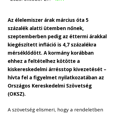
Az élelemiszer árak március óta 5
százalék alatti ütemben nőnek,
szeptemberben pedig az éttermi árakkal
kiegészített infláció is 4,7 százalékra
mérséklődött. A kormány korábban
ehhez a feltételhez kötötte a
kiskereskedelmi árrésstop kivezetését –
hívta fel a figyelmet nyilatkozatában az
Országos Kereskedelmi Szövetség
(OKSZ).
A szövetség elismeri, hogy a rendeletben