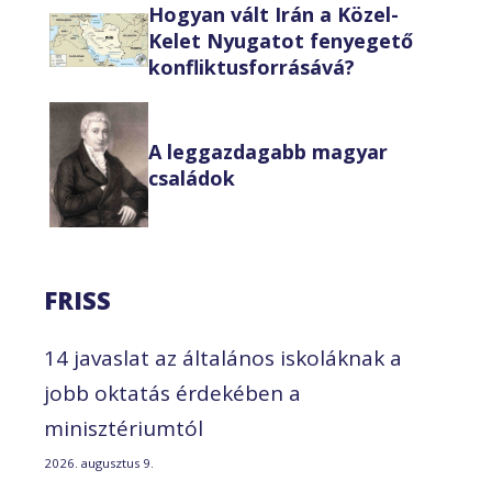
Hogyan vált Irán a Közel-
Kelet Nyugatot fenyegető
konfliktusforrásává?
A leggazdagabb magyar
családok
FRISS
14 javaslat az általános iskoláknak a
jobb oktatás érdekében a
minisztériumtól
2026. augusztus 9.