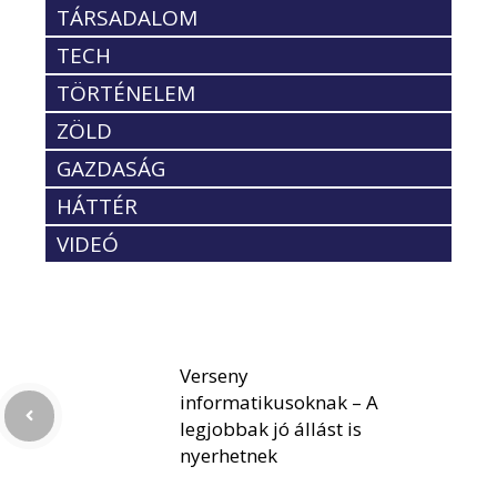
TÁRSADALOM
TECH
TÖRTÉNELEM
ZÖLD
GAZDASÁG
HÁTTÉR
VIDEÓ
Verseny
informatikusoknak – A
legjobbak jó állást is
nyerhetnek