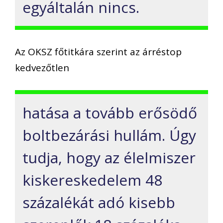
egyáltalán nincs.
Az OKSZ főtitkára szerint az árréstop
kedvezőtlen
hatása a tovább erősödő
boltbezárási hullám. Úgy
tudja, hogy az élelmiszer
kiskereskedelem 48
százalékát adó kisebb