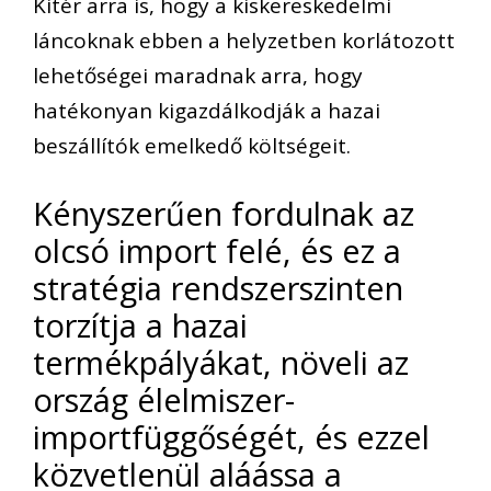
Kitér arra is, hogy a kiskereskedelmi
láncoknak ebben a helyzetben korlátozott
lehetőségei maradnak arra, hogy
hatékonyan kigazdálkodják a hazai
beszállítók emelkedő költségeit.
Kényszerűen fordulnak az
olcsó import felé, és ez a
stratégia rendszerszinten
torzítja a hazai
termékpályákat, növeli az
ország élelmiszer-
importfüggőségét, és ezzel
közvetlenül aláássa a