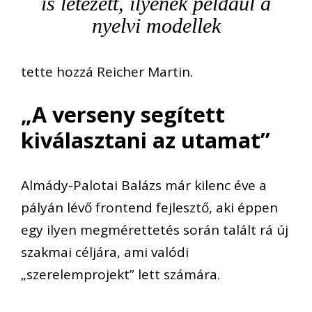
is létezett, ilyenek például a
nyelvi modellek
tette hozzá Reicher Martin.
„A verseny segített
kiválasztani az utamat”
Almády-Palotai Balázs már kilenc éve a
pályán lévő frontend fejlesztő, aki éppen
egy ilyen megmérettetés során talált rá új
szakmai céljára, ami valódi
„szerelemprojekt” lett számára.