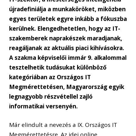
újradefiniálja a munkaköröket, miközben
egyes területek egyre inkább a fókuszba
kerülnek. Elengedhetetlen, hogy az IT-
szakemberek naprakészek maradjanak,
reagáljanak az aktuális piaci kihívásokra.
A szakma képviselői immár 9. alkalommal
tesztelhetik tudásukat
különböző
kategóriában az Országos IT
Megmérettetésen, Magyarország egyik
legnagyobb részvétellel zajló
informatikai versenyén.
Már elindult a nevezés a IX. Országos IT
Megmérettetésre. Az idei online