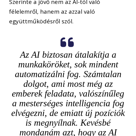
Szerinte a jövő nem az AI-tól való
félelemről, hanem az azzal való
együttműködésről szól.
Az AI biztosan átalakítja a
munkaköröket, sok mindent
automatizálni fog. Számtalan
dolgot, ami most még az
emberek feladata, valószínűleg
a mesterséges intelligencia fog
elvégezni, de emiatt új pozíciók
is megnyílnak. Kevésbé
mondanám azt, hogy az AI