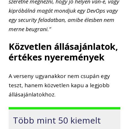
szeretné megnézni, hogy jó helyen van-e, vagy
kipróbálná magát mondjuk egy DevOps vagy
egy security feladatban, amibe élesben nem
merne beugrani.”
Közvetlen állásajánlatok,
értékes nyeremények
A verseny ugyanakkor nem csupán egy
teszt, hanem közvetlen kapu a legjobb
állásajánlatokhoz.
Több mint 50 kiemelt