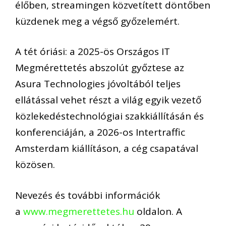
élőben, streamingen közvetített döntőben
küzdenek meg a végső győzelemért.
A tét óriási: a 2025-ös Országos IT
Megmérettetés abszolút győztese az
Asura Technologies jóvoltából teljes
ellátással vehet részt a világ egyik vezető
közlekedéstechnológiai szakkiállításán és
konferenciáján, a 2026-os Intertraffic
Amsterdam kiállításon, a cég csapatával
közösen.
Nevezés és további információk
a
www.megmerettetes.hu
oldalon. A