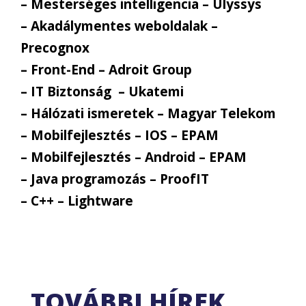
– Mesterséges intelligencia – Ulyssys
– Akadálymentes weboldalak –
Precognox
– Front-End – Adroit Group
– IT Biztonság – Ukatemi
– Hálózati ismeretek – Magyar Telekom
– Mobilfejlesztés – IOS – EPAM
– Mobilfejlesztés – Android – EPAM
– Java programozás – ProofIT
– C++ – Lightware
TOVÁBBI HÍREK