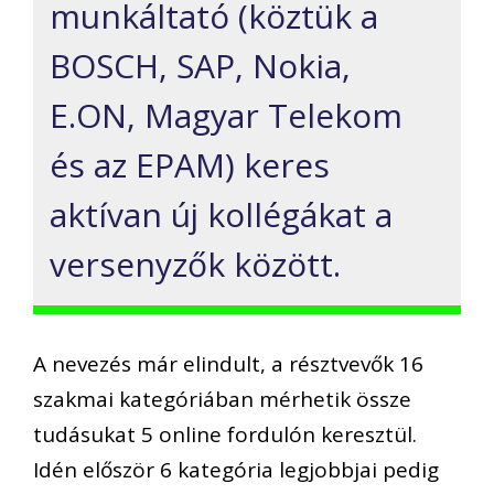
munkáltató (köztük a
BOSCH, SAP, Nokia,
E.ON, Magyar Telekom
és az EPAM) keres
aktívan új kollégákat a
versenyzők között.
A nevezés már elindult, a résztvevők 16
szakmai kategóriában mérhetik össze
tudásukat 5 online fordulón keresztül.
Idén először 6 kategória legjobbjai pedig