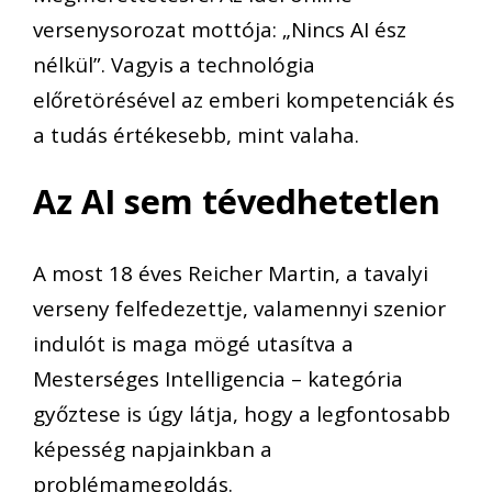
versenysorozat mottója: „Nincs AI ész
nélkül”. Vagyis a technológia
előretörésével az emberi kompetenciák és
a tudás értékesebb, mint valaha.
Az AI sem tévedhetetlen
A most 18 éves Reicher Martin, a tavalyi
verseny felfedezettje, valamennyi szenior
indulót is maga mögé utasítva a
Mesterséges Intelligencia – kategória
győztese is úgy látja, hogy a legfontosabb
képesség napjainkban a
problémamegoldás.