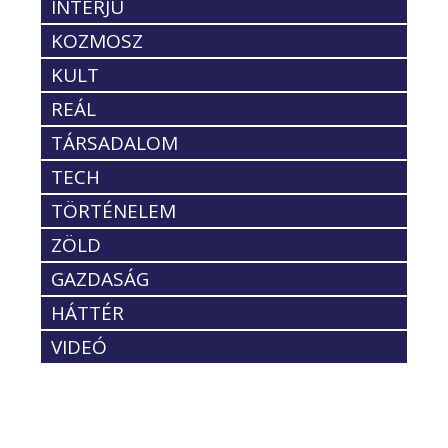
INTERJÚ
KOZMOSZ
KULT
REÁL
TÁRSADALOM
TECH
TÖRTÉNELEM
ZÖLD
GAZDASÁG
HÁTTÉR
VIDEÓ