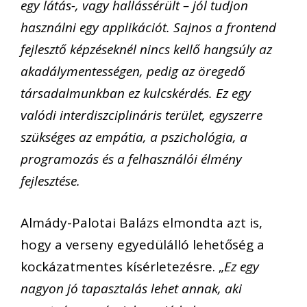
egy látás-, vagy hallássérült – jól tudjon
használni egy applikációt. Sajnos a frontend
fejlesztő képzéseknél nincs kellő hangsúly az
akadálymentességen, pedig az öregedő
társadalmunkban ez kulcskérdés. Ez egy
valódi interdiszciplináris terület, egyszerre
szükséges az empátia, a pszichológia, a
programozás és a felhasználói élmény
fejlesztése.
Almády-Palotai Balázs elmondta azt is,
hogy a verseny egyedülálló lehetőség a
kockázatmentes kísérletezésre. „
Ez egy
nagyon jó tapasztalás lehet annak, aki