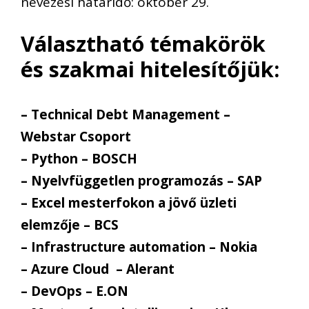
nevezési határidő: október 29.
Választható témakörök
és szakmai hitelesítőjük:
– Technical Debt Management –
Webstar Csoport
– Python – BOSCH
– Nyelvfüggetlen programozás – SAP
– Excel mesterfokon a jövő üzleti
elemzője – BCS
– Infrastructure automation – Nokia
– Azure Cloud – Alerant
– DevOps – E.ON