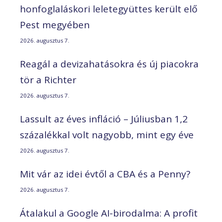
honfoglaláskori leletegyüttes került elő
Pest megyében
2026. augusztus 7.
Reagál a devizahatásokra és új piacokra
tör a Richter
2026. augusztus 7.
Lassult az éves infláció – Júliusban 1,2
százalékkal volt nagyobb, mint egy éve
2026. augusztus 7.
Mit vár az idei évtől a CBA és a Penny?
2026. augusztus 7.
Átalakul a Google AI-birodalma: A profit