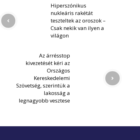
Hiperszónikus
nukleáris rakétát
teszteltek az oroszok –
Csak nekik van ilyen a
világon
Az árrésstop
kivezetését kéri az
Országos
Kereskedelemi
Szövetség, szerintük a
lakosság a
legnagyobb vesztese