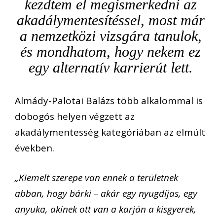
kezdtem el megismerkedni az
akadálymentesítéssel, most már
a nemzetközi vizsgára tanulok,
és mondhatom, hogy nekem ez
egy alternatív karrierút lett.
Almády-Palotai Balázs több alkalommal is
dobogós helyen végzett az
akadálymentesség kategóriában az elmúlt
években.
„Kiemelt szerepe van ennek a területnek
abban, hogy bárki – akár egy nyugdíjas, egy
anyuka, akinek ott van a karján a kisgyerek,