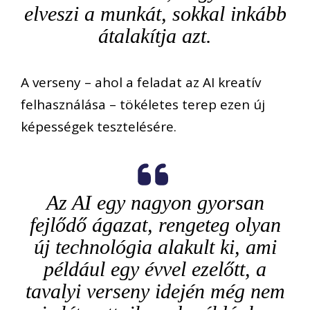
elveszi a munkát, sokkal inkább
átalakítja azt.
A verseny – ahol a feladat az AI kreatív
felhasználása – tökéletes terep ezen új
képességek tesztelésére.
Az
AI egy nagyon gyorsan
fejlődő ágazat, rengeteg olyan
új technológia alakult ki, ami
például egy évvel ezelőtt, a
tavalyi verseny idején még nem