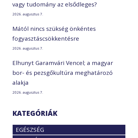
vagy tudomány az elsődleges?
2026. augusztus 7.
Mától nincs szükség önkéntes
fogyasztáscsökkentésre
2026. augusztus 7.
Elhunyt Garamvári Vencel; a magyar
bor- és pezsgőkultúra meghatározó
alakja
2026. augusztus 7.
KATEGÓRIÁK
EGÉSZSÉG