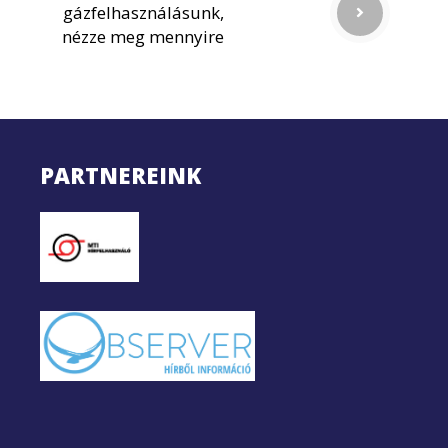
gázfelhasználásunk,
nézze meg mennyire
PARTNEREINK