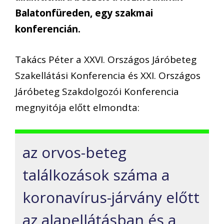
Balatonfüreden, egy szakmai
konferencián.
Takács Péter a XXVI. Országos Járóbeteg
Szakellátási Konferencia és XXI. Országos
Járóbeteg Szakdolgozói Konferencia
megnyitója előtt elmondta:
az orvos-beteg
találkozások száma a
koronavírus-járvány előtt
az alapellátásban és a