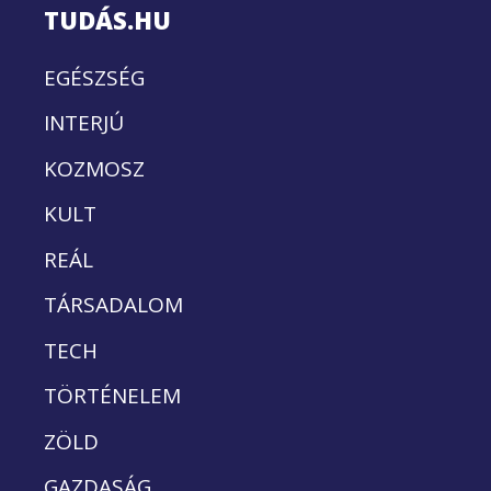
TUDÁS.HU
EGÉSZSÉG
INTERJÚ
KOZMOSZ
KULT
REÁL
TÁRSADALOM
TECH
TÖRTÉNELEM
ZÖLD
GAZDASÁG