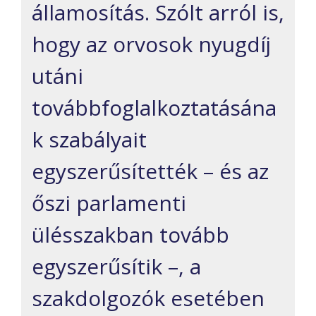
államosítás. Szólt arról is,
hogy az orvosok nyugdíj
utáni
továbbfoglalkoztatásána
k szabályait
egyszerűsítették – és az
őszi parlamenti
ülésszakban tovább
egyszerűsítik –, a
szakdolgozók esetében