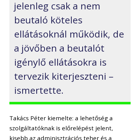
jelenleg csak a nem
beutaló köteles
ellátásoknál működik, de
a jövőben a beutalót
igénylő ellátásokra is
tervezik kiterjeszteni –
ismertette.
Takács Péter kiemelte: a lehetőség a
szolgáltatóknak is előrelépést jelent,
kisebb az adminisztrációs teher és a