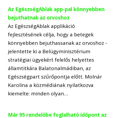
Az EgészségAblak app-pal könnyebben
bejuthatnak az orvoshoz
Az EgészségAblak applikáció
fejlesztésének célja, hogy a betegek
könnyebben bejuthassanak az orvoshoz -
jelentette ki a Belügyminisztérium
stratégiai ügyekért felelős helyettes
államtitkára Balatonalmádiban, az
Egészségpart szűrőpontja előtt. Molnár
Karolina a közmédiának nyilatkozva
kiemelte: minden olyan…
Már 95 rendelőbe foglalható időpont az