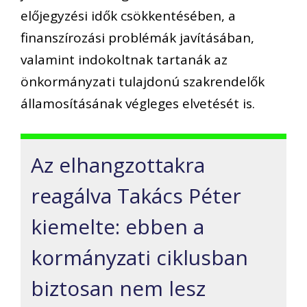
előjegyzési idők csökkentésében, a
finanszírozási problémák javításában,
valamint indokoltnak tartanák az
önkormányzati tulajdonú szakrendelők
államosításának végleges elvetését is.
Az elhangzottakra
reagálva Takács Péter
kiemelte: ebben a
kormányzati ciklusban
biztosan nem lesz