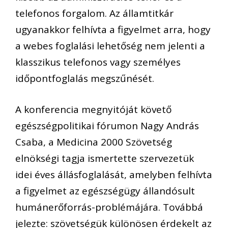
telefonos forgalom. Az államtitkár
ugyanakkor felhívta a figyelmet arra, hogy
a webes foglalási lehetőség nem jelenti a
klasszikus telefonos vagy személyes
időpontfoglalás megszűnését.
A konferencia megnyitóját követő
egészségpolitikai fórumon Nagy András
Csaba, a Medicina 2000 Szövetség
elnökségi tagja ismertette szervezetük
idei éves állásfoglalását, amelyben felhívta
a figyelmet az egészségügy állandósult
humánerőforrás-problémájára. Továbbá
jelezte: szövetségük különösen érdekelt az