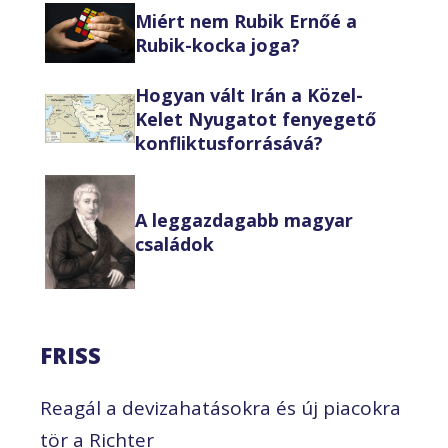
Miért nem Rubik Ernőé a
Rubik-kocka joga?
Hogyan vált Irán a Közel-
Kelet Nyugatot fenyegető
konfliktusforrásává?
A leggazdagabb magyar
családok
FRISS
Reagál a devizahatásokra és új piacokra
tör a Richter