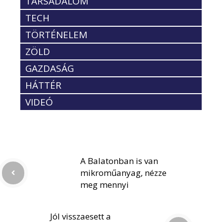
TÁRSADALOM
TECH
TÖRTÉNELEM
ZÖLD
GAZDASÁG
HÁTTÉR
VIDEÓ
A Balatonban is van
mikroműanyag, nézze
meg mennyi
Jól visszaesett a