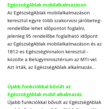
EgészségAblak mobilalkalmazáson
Az EgészségAblak mobilalkalmazáson
keresztül egyre több szakorvosi járóbeteg-
rendelőbe lehet időpontot foglalni,
jelenleg 95 rendelőbe foglalható időpont
az EgészségAblak mobilalkalmazáson és az
1812-es EgészségVonalon keresztül -
közölte a Belügyminisztérium az MTI-vel.
Azt írták, az EgészségAblak alkalmazás…
Újabb funkciókkal bővült az
EgészségAblak mobil alkalmazás
Újabb funkciókkal bővült az EgészségAblak