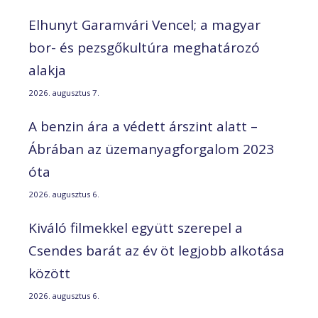
Elhunyt Garamvári Vencel; a magyar
bor- és pezsgőkultúra meghatározó
alakja
2026. augusztus 7.
A benzin ára a védett árszint alatt –
Ábrában az üzemanyagforgalom 2023
óta
2026. augusztus 6.
Kiváló filmekkel együtt szerepel a
Csendes barát az év öt legjobb alkotása
között
2026. augusztus 6.