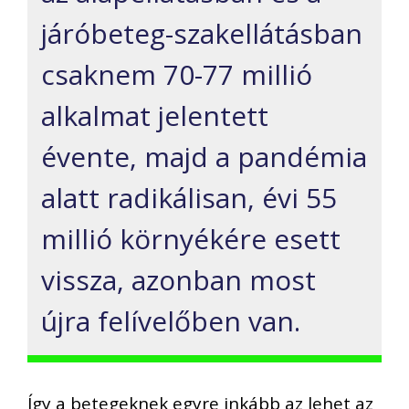
járóbeteg-szakellátásban
csaknem 70-77 millió
alkalmat jelentett
évente, majd a pandémia
alatt radikálisan, évi 55
millió környékére esett
vissza, azonban most
újra felívelőben van.
Így a betegeknek egyre inkább az lehet az