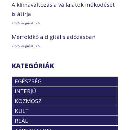
A klímaváltozás a vállalatok működését
is átírja
2026. augusztus 6.
Mérföldkő a digitális adózásban
2026. augusztus 6.
KATEGÓRIÁK
EGÉSZSÉG
INTERJÚ
KOZMOSZ
KULT
REÁL