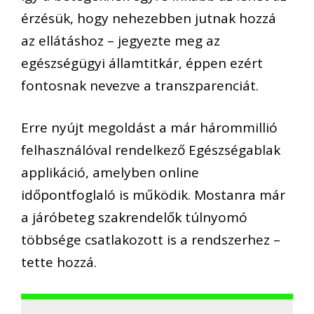
érzésük, hogy nehezebben jutnak hozzá
az ellátáshoz – jegyezte meg az
egészségügyi államtitkár, éppen ezért
fontosnak nevezve a transzparenciát.
Erre nyújt megoldást a már hárommillió
felhasználóval rendelkező Egészségablak
applikáció, amelyben online
időpontfoglaló is működik. Mostanra már
a járóbeteg szakrendelők túlnyomó
többsége csatlakozott is a rendszerhez –
tette hozzá.