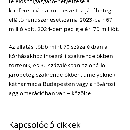
felelős főigazgató-helyettese a
konferencián arról beszélt: a járóbeteg-
ellátó rendszer esetszáma 2023-ban 67
millió volt, 2024-ben pedig eléri 70 milliót.
Az ellátás több mint 70 százalékban a
kórházakhoz integrált szakrendelőkben
történik, és 30 százalékban az önálló
járóbeteg szakrendelőkben, amelyeknek
kétharmada Budapesten vagy a fővárosi
agglomerációban van – közölte.
Kapcsolódó cikkek