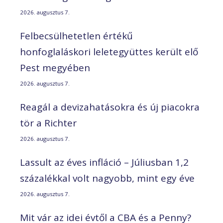
2026. augusztus 7.
Felbecsülhetetlen értékű
honfoglaláskori leletegyüttes került elő
Pest megyében
2026. augusztus 7.
Reagál a devizahatásokra és új piacokra
tör a Richter
2026. augusztus 7.
Lassult az éves infláció – Júliusban 1,2
százalékkal volt nagyobb, mint egy éve
2026. augusztus 7.
Mit vár az idei évtől a CBA és a Penny?