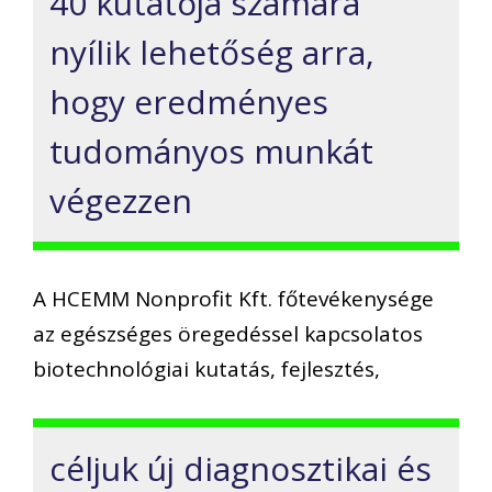
40 kutatója számára
nyílik lehetőség arra,
hogy eredményes
tudományos munkát
végezzen
A HCEMM Nonprofit Kft. főtevékenysége
az egészséges öregedéssel kapcsolatos
biotechnológiai kutatás, fejlesztés,
céljuk új diagnosztikai és