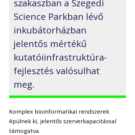
szakaszban a Szegedi
Science Parkban lévő
inkubátorházban
jelentős mértékű
kutatóiinfrastruktúra-
fejlesztés valósulhat
meg.
Komplex bioinformatikai rendszerek
épülnek ki, jelentős szerverkapacitással
támogatva.