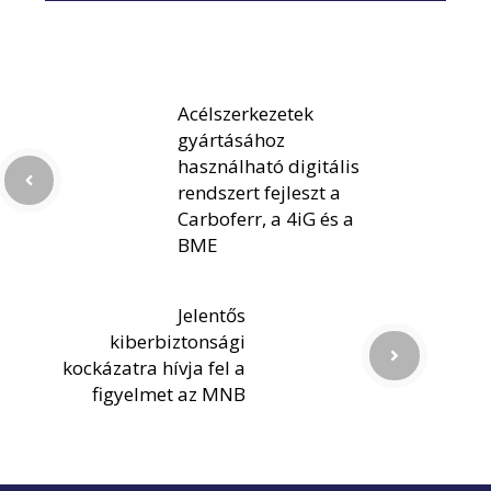
Acélszerkezetek
gyártásához
használható digitális
rendszert fejleszt a
Carboferr, a 4iG és a
BME
Jelentős
kiberbiztonsági
kockázatra hívja fel a
figyelmet az MNB