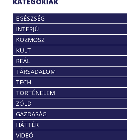
KATEGÓRIÁK
EGÉSZSÉG
INTERJÚ
KOZMOSZ
KULT
REÁL
TÁRSADALOM
TECH
TÖRTÉNELEM
ZÖLD
GAZDASÁG
HÁTTÉR
VIDEÓ