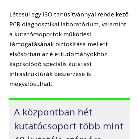
Létesül egy ISO tanúsítvánnyal rendelkező
PCR diagnosztikai laboratórium, valamint
a kutatócsoportok működési
támogatásának biztosítása mellett
elsősorban az élettudományokhoz
kapcsolódó speciális kutatási
infrastruktúrák beszerzése is
megvalósulhat.
A központban hét
kutatócsoport több mint