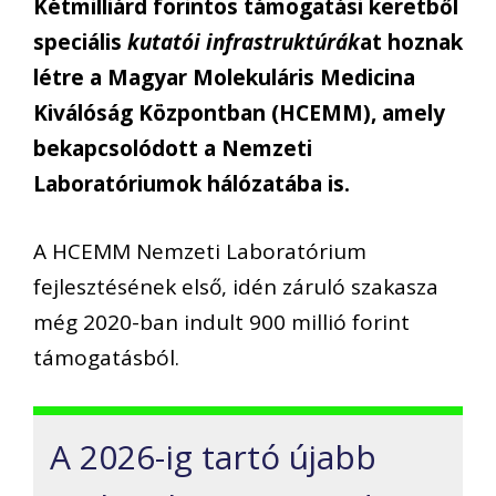
Kétmilliárd forintos támogatási keretből
speciális
kutatói infrastruktúrák
at hoznak
létre a Magyar Molekuláris Medicina
Kiválóság Központban (HCEMM), amely
bekapcsolódott a Nemzeti
Laboratóriumok hálózatába is.
A HCEMM Nemzeti Laboratórium
fejlesztésének első, idén záruló szakasza
még 2020-ban indult 900 millió forint
támogatásból.
A 2026-ig tartó újabb