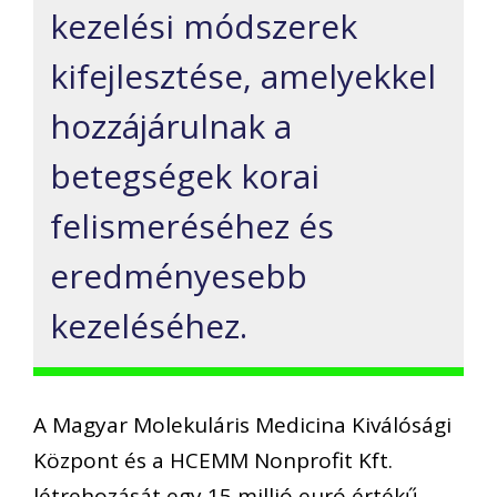
kezelési módszerek
kifejlesztése, amelyekkel
hozzájárulnak a
betegségek korai
felismeréséhez és
eredményesebb
kezeléséhez.
A Magyar Molekuláris Medicina Kiválósági
Központ és a HCEMM Nonprofit Kft.
létrehozását egy 15 millió euró értékű