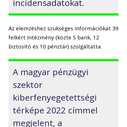
incidensadatokat.
Az elemzéshez szükséges információkat 39
felkért intézmény (közte 5 bank, 12
biztosító és 10 pénztár) szolgáltatta.
A magyar pénzügyi
szektor
kiberfenyegetettségi
térképe 2022 címmel
megjelent, a