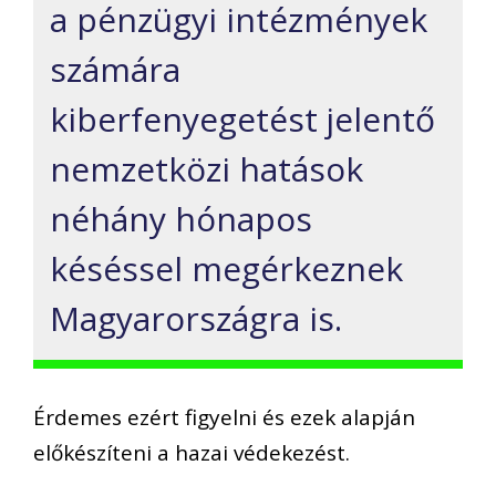
a pénzügyi intézmények
számára
kiberfenyegetést jelentő
nemzetközi hatások
néhány hónapos
késéssel megérkeznek
Magyarországra is.
Érdemes ezért figyelni és ezek alapján
előkészíteni a hazai védekezést.