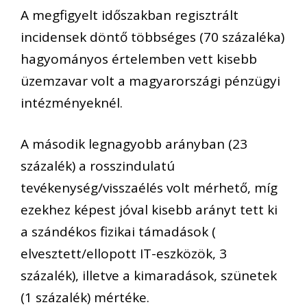
A megfigyelt időszakban regisztrált
incidensek döntő többséges (70 százaléka)
hagyományos értelemben vett kisebb
üzemzavar volt a magyarországi pénzügyi
intézményeknél.
A második legnagyobb arányban (23
százalék) a rosszindulatú
tevékenység/visszaélés volt mérhető, míg
ezekhez képest jóval kisebb arányt tett ki
a szándékos fizikai támadások (
elvesztett/ellopott IT-eszközök, 3
százalék), illetve a kimaradások, szünetek
(1 százalék) mértéke.