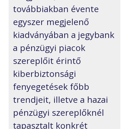
továbbiakban évente
egyszer megjelenő
kiadványában a jegybank
a pénzügyi piacok
szereplőit érintő
kiberbiztonsági
fenyegetések főbb
trendjeit, illetve a hazai
pénzügyi szereplőknél
tapasztalt konkrét