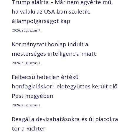
Trump aláírta – Már nem egyértelmű,
ha valaki az USA-ban születik,
állampolgárságot kap
2026. augusztus 7.
Kormányzati honlap indult a
mesterséges intelligencia miatt
2026. augusztus 7.
Felbecsülhetetlen értékű
honfoglaláskori leletegyüttes került elő
Pest megyében
2026. augusztus 7.
Reagál a devizahatásokra és új piacokra
tör a Richter