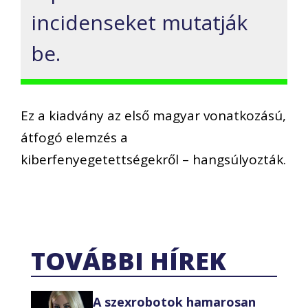
incidenseket mutatják
be.
Ez a kiadvány az első magyar vonatkozású,
átfogó elemzés a
kiberfenyegetettségekről – hangsúlyozták.
TOVÁBBI HÍREK
A szexrobotok hamarosan