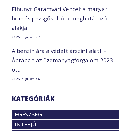
Elhunyt Garamvári Vencel; a magyar
bor- és pezsgőkultúra meghatározó
alakja
2026. augusztus 7.
A benzin ára a védett árszint alatt –
Ábrában az üzemanyagforgalom 2023
óta
2026. augusztus 6.
KATEGÓRIÁK
EGÉSZSÉG
INTERJÚ