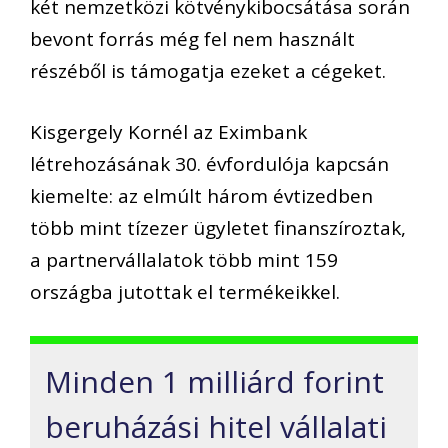
két nemzetközi kötvénykibocsátása során
bevont forrás még fel nem használt
részéből is támogatja ezeket a cégeket.
Kisgergely Kornél az Eximbank
létrehozásának 30. évfordulója kapcsán
kiemelte: az elmúlt három évtizedben
több mint tízezer ügyletet finanszíroztak,
a partnervállalatok több mint 159
országba jutottak el termékeikkel.
Minden 1 milliárd forint
beruházási hitel vállalati