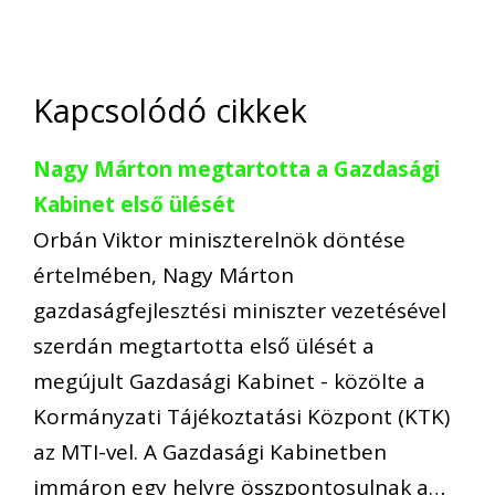
Kapcsolódó cikkek
Nagy Márton megtartotta a Gazdasági
Kabinet első ülését
Orbán Viktor miniszterelnök döntése
értelmében, Nagy Márton
gazdaságfejlesztési miniszter vezetésével
szerdán megtartotta első ülését a
megújult Gazdasági Kabinet - közölte a
Kormányzati Tájékoztatási Központ (KTK)
az MTI-vel. A Gazdasági Kabinetben
immáron egy helyre összpontosulnak a…