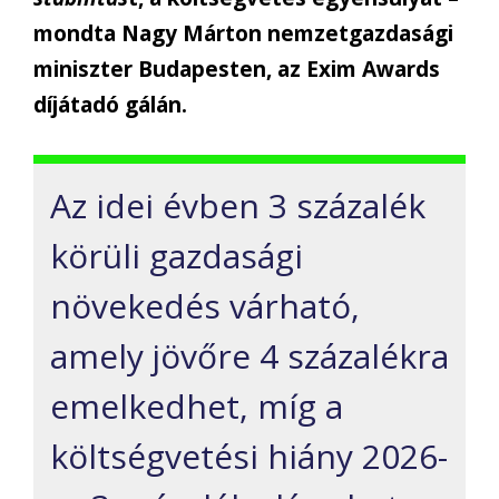
mondta Nagy Márton nemzetgazdasági
miniszter Budapesten, az Exim Awards
díjátadó gálán.
Az idei évben 3 százalék
körüli gazdasági
növekedés várható,
amely jövőre 4 százalékra
emelkedhet, míg a
költségvetési hiány 2026-