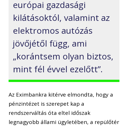
európai gazdasági
kilátásoktól, valamint az
elektromos autózás
jövőjétől függ, ami
„korántsem olyan biztos,
mint fél évvel ezelőtt”.
Az Eximbankra kitérve elmondta, hogy a
pénzintézet is szerepet kap a
rendszerváltás óta eltel időszak
legnagyobb állami ügyletében, a repülőtér