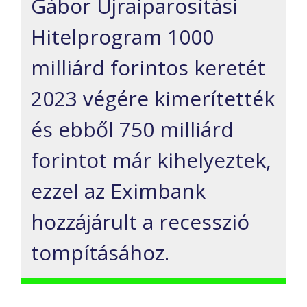
Gábor Újraiparosítási
Hitelprogram 1000
milliárd forintos keretét
2023 végére kimerítették
és ebből 750 milliárd
forintot már kihelyeztek,
ezzel az Eximbank
hozzájárult a recesszió
tompításához.