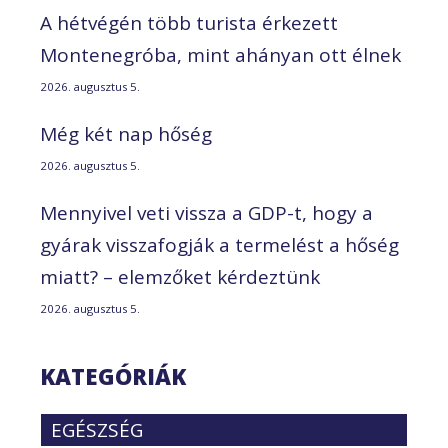
A hétvégén több turista érkezett
Montenegróba, mint ahányan ott élnek
2026. augusztus 5.
Még két nap hőség
2026. augusztus 5.
Mennyivel veti vissza a GDP-t, hogy a
gyárak visszafogják a termelést a hőség
miatt? – elemzőket kérdeztünk
2026. augusztus 5.
KATEGÓRIÁK
EGÉSZSÉG