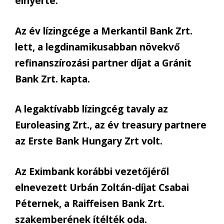
elnyerte.
Az év lízingcége a Merkantil Bank Zrt.
lett, a legdinamikusabban növekvő
refinanszírozási partner díjat a Gránit
Bank Zrt. kapta.
A legaktívabb lízingcég tavaly az
Euroleasing Zrt., az év treasury partnere
az Erste Bank Hungary Zrt volt.
Az Eximbank korábbi vezetőjéről
elnevezett Urbán Zoltán-díjat Csabai
Péternek, a Raiffeisen Bank Zrt.
szakemberének ítélték oda.