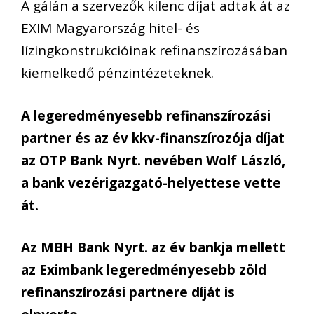
A gálán a szervezők kilenc díjat adtak át az
EXIM Magyarország hitel- és
lízingkonstrukcióinak refinanszírozásában
kiemelkedő pénzintézeteknek.
A legeredményesebb refinanszírozási
partner és az év kkv-finanszírozója díjat
az OTP Bank Nyrt. nevében Wolf László,
a bank vezérigazgató-helyettese vette
át.
Az MBH Bank Nyrt. az év bankja mellett
az Eximbank legeredményesebb zöld
refinanszírozási partnere díját is