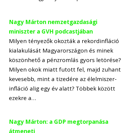
Nagy Márton nemzetgazdasági
miniszter a GVH podcastjában
Milyen tényezők okozták a rekordinfláció
kialakulását Magyarországon és minek
köszönhető a pénzromlás gyors letörése?
Milyen okok miatt futott fel, majd zuhant
kevesebb, mint a tizedére az élelmiszer-
infláció alig egy év alatt? Többek között
ezekre a…
Nagy Márton: a GDP megtorpanása
átmeneti