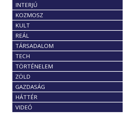
INTERJÚ
KOZMOSZ
KULT
REÁL
TÁRSADALOM
TECH
TÖRTÉNELEM
ZÖLD
GAZDASÁG
HÁTTÉR
VIDEÓ