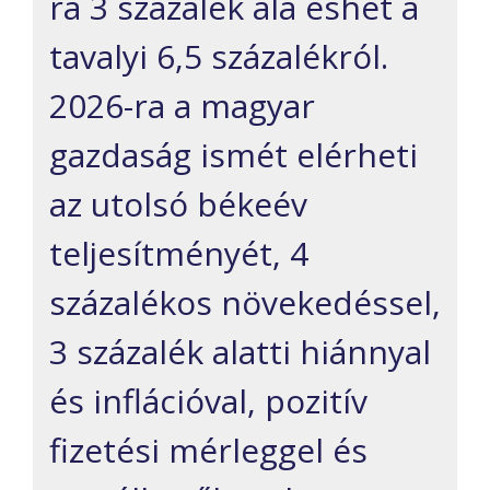
ra 3 százalék alá eshet a
tavalyi 6,5 százalékról.
2026-ra a magyar
gazdaság ismét elérheti
az utolsó békeév
teljesítményét, 4
százalékos növekedéssel,
3 százalék alatti hiánnyal
és inflációval, pozitív
fizetési mérleggel és