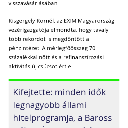
visszavásárlásában.
Kisgergely Kornél, az EXIM Magyarország
vezérigazgatója elmondta, hogy tavaly
több rekordot is megdöntött a
pénzintézet. A mérlegfőösszeg 70
százalékkal nőtt és a refinanszírozási
aktivitás új csúcsot ért el.
Kifejtette: minden idők
legnagyobb állami
hitelprogramja, a Baross