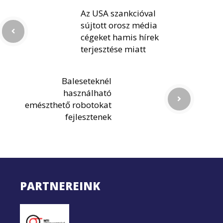
Az USA szankcióval
sújtott orosz média
cégeket hamis hírek
terjesztése miatt
Baleseteknél
használható
emészthető robotokat
fejlesztenek
PARTNEREINK