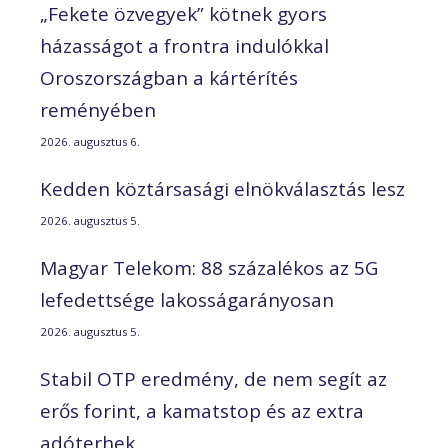
„Fekete özvegyek” kötnek gyors
házasságot a frontra indulókkal
Oroszországban a kártérítés
reményében
2026. augusztus 6.
Kedden köztársasági elnökválasztás lesz
2026. augusztus 5.
Magyar Telekom: 88 százalékos az 5G
lefedettsége lakosságarányosan
2026. augusztus 5.
Stabil OTP eredmény, de nem segít az
erős forint, a kamatstop és az extra
adóterhek