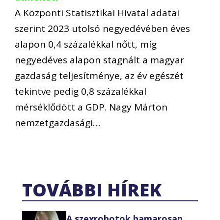
A Központi Statisztikai Hivatal adatai
szerint 2023 utolsó negyedévében éves
alapon 0,4 százalékkal nőtt, míg
negyedéves alapon stagnált a magyar
gazdaság teljesítménye, az év egészét
tekintve pedig 0,8 százalékkal
mérséklődött a GDP. Nagy Márton
nemzetgazdasági…
TOVÁBBI HÍREK
A szexrobotok hamarosan