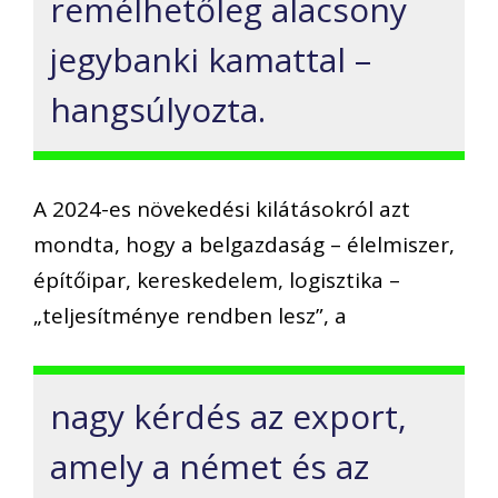
remélhetőleg alacsony
jegybanki kamattal –
hangsúlyozta.
A 2024-es növekedési kilátásokról azt
mondta, hogy a belgazdaság – élelmiszer,
építőipar, kereskedelem, logisztika –
„teljesítménye rendben lesz”, a
nagy kérdés az export,
amely a német és az