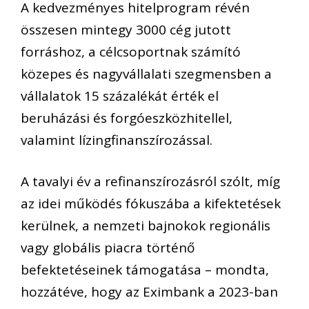
A kedvezményes hitelprogram révén
összesen mintegy 3000 cég jutott
forráshoz, a célcsoportnak számító
közepes és nagyvállalati szegmensben a
vállalatok 15 százalékát érték el
beruházási és forgóeszközhitellel,
valamint lízingfinanszírozással.
A tavalyi év a refinanszírozásról szólt, míg
az idei működés fókuszába a kifektetések
kerülnek, a nemzeti bajnokok regionális
vagy globális piacra történő
befektetéseinek támogatása – mondta,
hozzátéve, hogy az Eximbank a 2023-ban