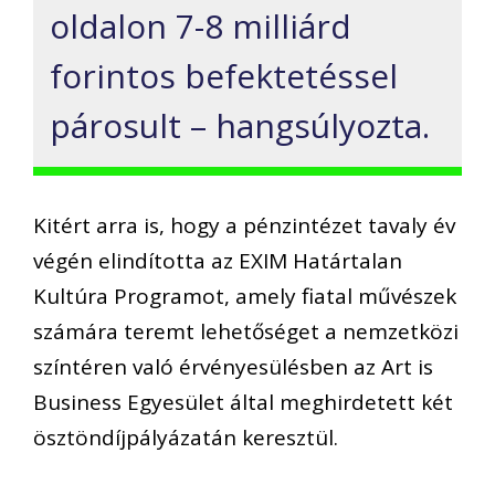
oldalon 7-8 milliárd
forintos befektetéssel
párosult – hangsúlyozta.
Kitért arra is, hogy a pénzintézet tavaly év
végén elindította az EXIM Határtalan
Kultúra Programot, amely fiatal művészek
számára teremt lehetőséget a nemzetközi
színtéren való érvényesülésben az Art is
Business Egyesület által meghirdetett két
ösztöndíjpályázatán keresztül.