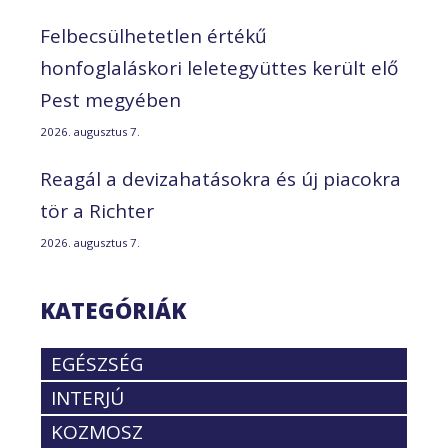
Felbecsülhetetlen értékű
honfoglaláskori leletegyüttes került elő
Pest megyében
2026. augusztus 7.
Reagál a devizahatásokra és új piacokra
tör a Richter
2026. augusztus 7.
KATEGÓRIÁK
EGÉSZSÉG
INTERJÚ
KOZMOSZ