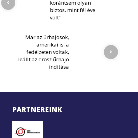
korántsem olyan
biztos, mint fél éve
volt”
Már az űrhajosok,
amerikai is, a
fedélzeten voltak,
leállt az orosz űrhajó
indítása
PARTNEREINK