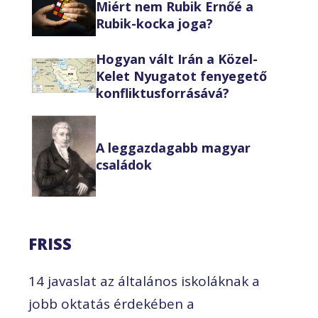
Miért nem Rubik Ernőé a
Rubik-kocka joga?
Hogyan vált Irán a Közel-
Kelet Nyugatot fenyegető
konfliktusforrásává?
A leggazdagabb magyar
családok
FRISS
14 javaslat az általános iskoláknak a
jobb oktatás érdekében a