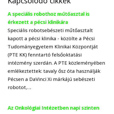
Kapcsolódó cikkek
A speciális robothoz műtőasztal is
érkezett a pécsi klinikára
Speciális robotsebészeti műtőasztalt
kapott a pécsi klinika - közölte a Pécsi
Tudományegyetem Klinikai Központját
(PTE KK) fenntartó felsőoktatási
intézmény szerdán. A PTE közleményében
emlékeztettek: tavaly ősz óta használják
Pécsen a DaVinci Xi márkájú sebészeti
robotot,…
Az Onkológiai Intézetben napi szinten