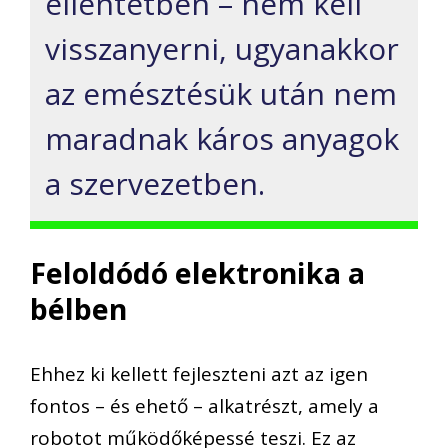
ellentétben – nem kell
visszanyerni, ugyanakkor
az emésztésük után nem
maradnak káros anyagok
a szervezetben.
Feloldódó elektronika a
bélben
Ehhez ki kellett fejleszteni azt az igen
fontos – és ehető – alkatrészt, amely a
robotot működőképessé teszi. Ez az