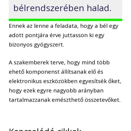
bélrendszerében halad.
Ennek az lenne a feladata, hogy a bél egy
adott pontjára érve juttasson ki egy
bizonyos gyógyszert.
A szakemberek terve, hogy mind több
ehető komponenst állítsanak elő és
elektronikus eszközökben egyesítsék őket,
hogy ezek egyre nagyobb arányban
tartalmazzanak emészthető összetevőket.