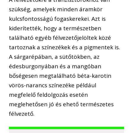
szükség, amelyek minden áramkör
kulcsfontosságú fogaskerekei. Azt is
kiderítették, hogy a természetben
található egyéb félvezetőjelöltek közé
tartoznak a színezékek és a pigmentek is.
A sárgarépában, a sütőtökben, az
édesburgonyában és a mangóban
bőségesen megtalálható béta-karotin
vörös-narancs színezéke például
megfelelő feldolgozás esetén
meglehetősen jó és ehető természetes
félvezető.