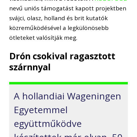
nevű uniós támogatást kapott projektben
svájci, olasz, holland és brit kutatók
közreműködésével a legkülönösebb
ötleteket valósítják meg.
Drón csokival ragasztott
szárnnyal
A hollandiai Wageningen
Egyetemmel
együttműködve