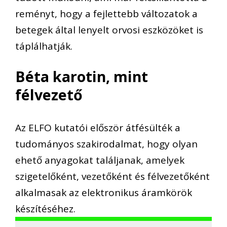
reményt, hogy a fejlettebb változatok a
betegek által lenyelt orvosi eszközöket is
táplálhatják.
Béta karotin, mint
félvezető
Az ELFO kutatói először átfésülték a
tudományos szakirodalmat, hogy olyan
ehető anyagokat találjanak, amelyek
szigetelőként, vezetőként és félvezetőként
alkalmasak az elektronikus áramkörök
készítéséhez.