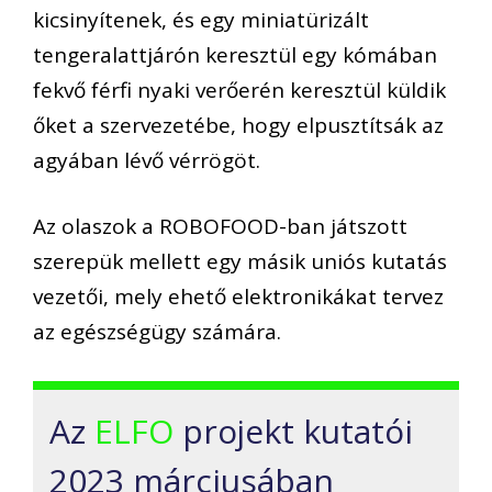
kicsinyítenek, és egy miniatürizált
tengeralattjárón keresztül egy kómában
fekvő férfi nyaki verőerén keresztül küldik
őket a szervezetébe, hogy elpusztítsák az
agyában lévő vérrögöt.
Az olaszok a ROBOFOOD-ban játszott
szerepük mellett egy másik uniós kutatás
vezetői, mely ehető elektronikákat tervez
az egészségügy számára.
Az
ELFO
projekt kutatói
2023 márciusában