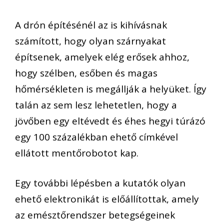
A drón építésénél az is kihívásnak
számított, hogy olyan szárnyakat
építsenek, amelyek elég erősek ahhoz,
hogy szélben, esőben és magas
hőmérsékleten is megállják a helyüket. Így
talán az sem lesz lehetetlen, hogy a
jövőben egy eltévedt és éhes hegyi túrázó
egy 100 százalékban ehető címkével
ellátott mentőrobotot kap.
Egy további lépésben a kutatók olyan
ehető elektronikát is előállítottak, amely
az emésztőrendszer betegségeinek