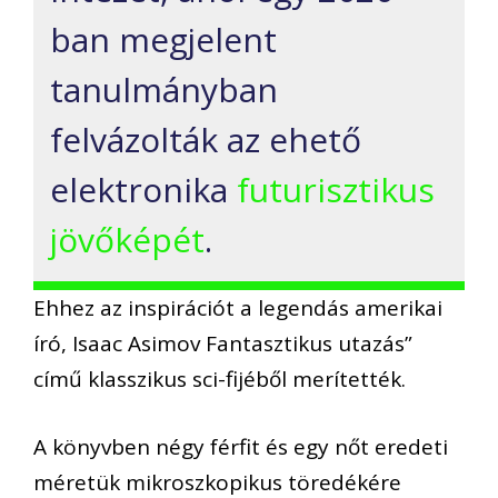
ban megjelent
tanulmányban
felvázolták az ehető
elektronika
futurisztikus
jövőképét
.
Ehhez az inspirációt a legendás amerikai
író, Isaac Asimov Fantasztikus utazás”
című klasszikus sci-fijéből merítették.
A könyvben négy férfit és egy nőt eredeti
méretük mikroszkopikus töredékére