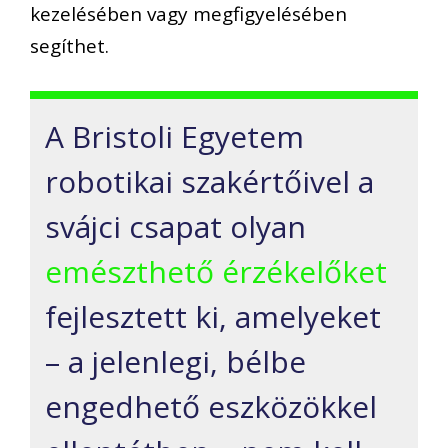
kezelésében vagy megfigyelésében
segíthet.
A Bristoli Egyetem
robotikai szakértőivel a
svájci csapat olyan
emészthető érzékelőket
fejlesztett ki, amelyeket
– a jelenlegi, bélbe
engedhető eszközökkel