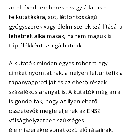
az eltévedt emberek – vagy állatok –
felkutatására, sőt, létfontosságú
gyógyszerek vagy élelmiszerek szállítására
lehetnek alkalmasak, hanem maguk is
táplálékként szolgálhatnak.
A kutatók minden egyes robotra egy
címkét nyomtatnak, amelyen feltüntetik a
tápanyagprofilját és az ehető részek
százalékos arányát is. A kutatók még arra
is gondoltak, hogy az ilyen ehető
összetevők megfeleljenek az ENSZ
válsághelyzetben szükséges
élelmiszerekre vonatkozó előírásainak.