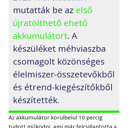
mutatták be az
első
újratölthető ehető
akkumulátort
. A
készüléket méhviaszba
csomagolt közönséges
élelmiszer-összetevőkből
és étrend-kiegészítőkből
készítették.
Az akkumulátor körülbelül 10 percig
tudott működni, ami már felcsillantotta a