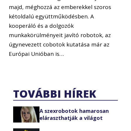
majd, méghozzá az emberekkel szoros
kétoldalú együttműködésben. A
kooperáló és a dolgozók
munkakörülményeit javító robotok, az
úgynevezett cobotok kutatása már az
Európai Unióban is…
TOVÁBBI HÍREK
A szexrobotok hamarosan
eláraszthatják a világot