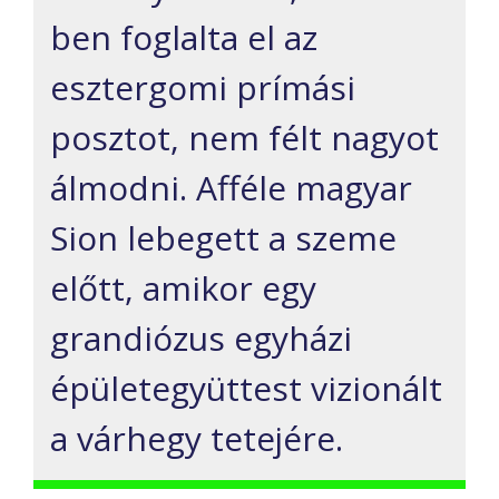
ben foglalta el az
esztergomi prímási
posztot, nem félt nagyot
álmodni. Afféle magyar
Sion lebegett a szeme
előtt, amikor egy
grandiózus egyházi
épületegyüttest vizionált
a várhegy tetejére.