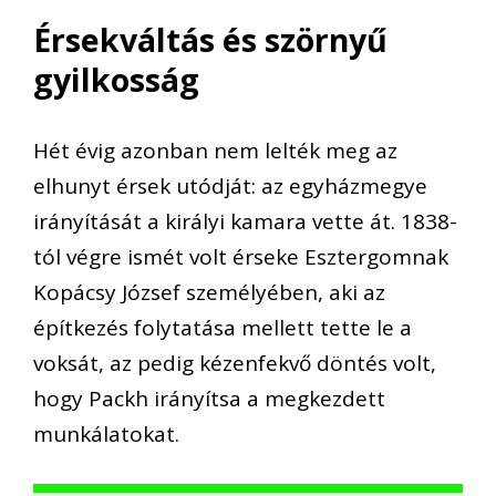
Érsekváltás és szörnyű
gyilkosság
Hét évig azonban nem lelték meg az
elhunyt érsek utódját: az egyházmegye
irányítását a királyi kamara vette át. 1838-
tól végre ismét volt érseke Esztergomnak
Kopácsy József személyében, aki az
építkezés folytatása mellett tette le a
voksát, az pedig kézenfekvő döntés volt,
hogy Packh irányítsa a megkezdett
munkálatokat.