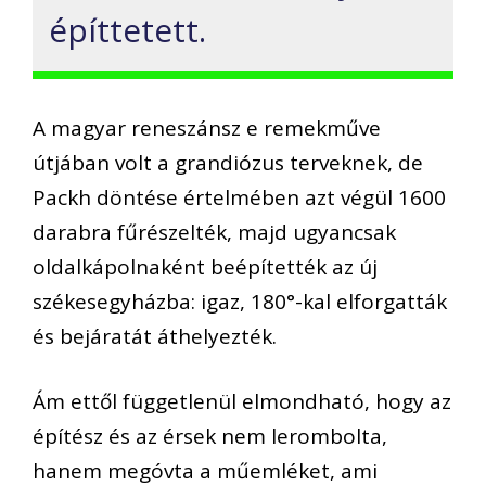
építtetett.
A magyar reneszánsz e remekműve
útjában volt a grandiózus terveknek, de
Packh döntése értelmében azt végül 1600
darabra fűrészelték, majd ugyancsak
oldalkápolnaként beépítették az új
székesegyházba: igaz, 180°-kal elforgatták
és bejáratát áthelyezték.
Ám ettől függetlenül elmondható, hogy az
építész és az érsek nem lerombolta,
hanem megóvta a műemléket, ami