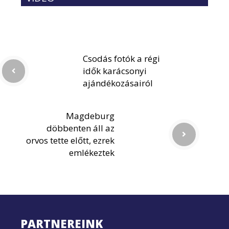
Csodás fotók a régi
idők karácsonyi
ajándékozásairól
Magdeburg
döbbenten áll az
orvos tette előtt, ezrek
emlékeztek
PARTNEREINK