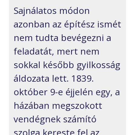
Sajnálatos módon
azonban az építész ismét
nem tudta bevégezni a
feladatát, mert nem
sokkal később gyilkosság
áldozata lett. 1839.
október 9-e éjjelén egy, a
házában megszokott
vendégnek számító
szolga kereste fel az