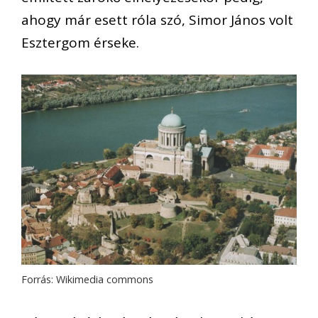
ahogy már esett róla szó, Simor János volt
Esztergom érseke.
Forrás: Wikimedia commons