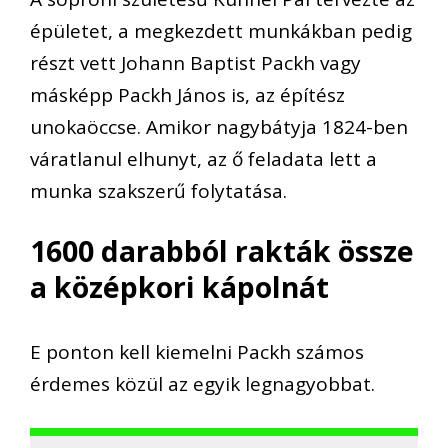
épületet, a megkezdett munkákban pedig
részt vett Johann Baptist Packh vagy
másképp Packh János is, az építész
unokaöccse. Amikor nagybátyja 1824-ben
váratlanul elhunyt, az ő feladata lett a
munka szakszerű folytatása.
1600 darabból rakták össze
a középkori kápolnát
E ponton kell kiemelni Packh számos
érdemes közül az egyik legnagyobbat.