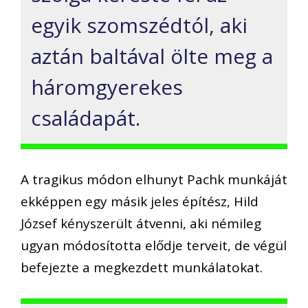
egyik szomszédtól, aki
aztán baltával ölte meg a
háromgyerekes
családapát.
A tragikus módon elhunyt Pachk munkáját
ekképpen egy másik jeles építész, Hild
József kényszerült átvenni, aki némileg
ugyan módosította elődje terveit, de végül
befejezte a megkezdett munkálatokat.