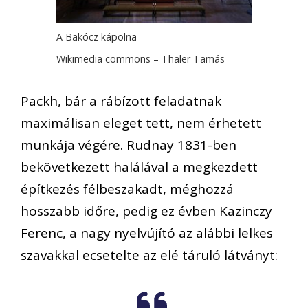
A Bakócz kápolna
Wikimedia commons – Thaler Tamás
Packh, bár a rábízott feladatnak
maximálisan eleget tett, nem érhetett
munkája végére. Rudnay 1831-ben
bekövetkezett halálával a megkezdett
építkezés félbeszakadt, méghozzá
hosszabb időre, pedig ez évben Kazinczy
Ferenc, a nagy nyelvújító az alábbi lelkes
szavakkal ecsetelte az elé táruló látványt: