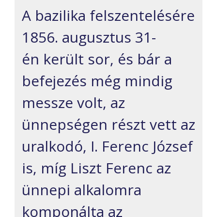
A bazilika felszentelésére
1856. augusztus 31-
én került sor, és bár a
befejezés még mindig
messze volt, az
ünnepségen részt vett az
uralkodó, I. Ferenc József
is, míg Liszt Ferenc az
ünnepi alkalomra
komponálta az