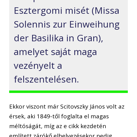
Esztergomi misét (Missa
Solennis zur Einweihung
der Basilika in Gran),
amelyet saját maga
vezényelt a
felszentelésen.
Ekkor viszont már Scitovszky János volt az
érsek, aki 1849-től foglalta el magas
méltóságát, míg az e cikk kezdetén
említett zárókő elhelyezésekor pedig,