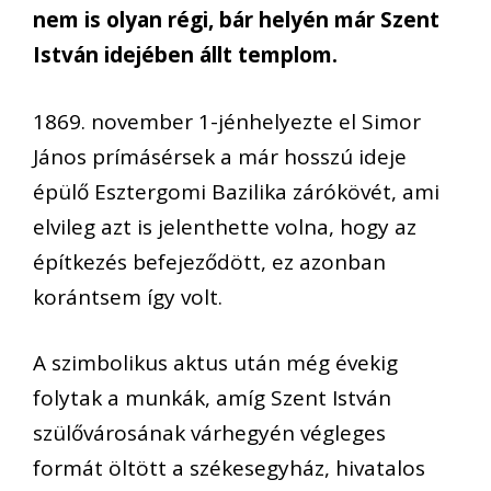
nem is olyan régi, bár helyén már Szent
István idejében állt templom.
1869. november 1-jénhelyezte el Simor
János prímásérsek a már hosszú ideje
épülő Esztergomi Bazilika zárókövét, ami
elvileg azt is jelenthette volna, hogy az
építkezés befejeződött, ez azonban
korántsem így volt.
A szimbolikus aktus után még évekig
folytak a munkák, amíg Szent István
szülővárosának várhegyén végleges
formát öltött a székesegyház, hivatalos