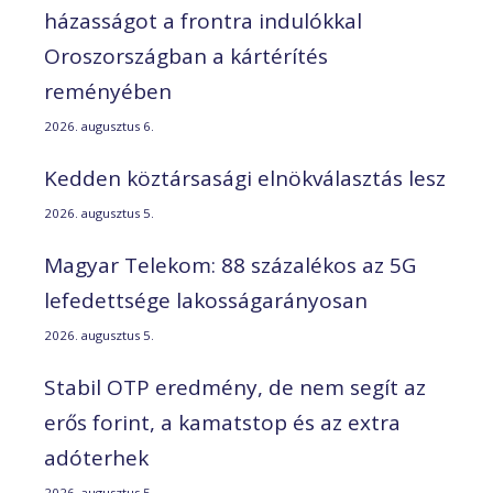
házasságot a frontra indulókkal
Oroszországban a kártérítés
reményében
2026. augusztus 6.
Kedden köztársasági elnökválasztás lesz
2026. augusztus 5.
Magyar Telekom: 88 százalékos az 5G
lefedettsége lakosságarányosan
2026. augusztus 5.
Stabil OTP eredmény, de nem segít az
erős forint, a kamatstop és az extra
adóterhek
2026. augusztus 5.