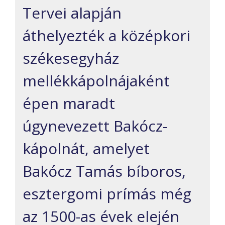
Tervei alapján
áthelyezték a középkori
székesegyház
mellékkápolnájaként
épen maradt
úgynevezett Bakócz-
kápolnát, amelyet
Bakócz Tamás bíboros,
esztergomi prímás még
az 1500-as évek elején