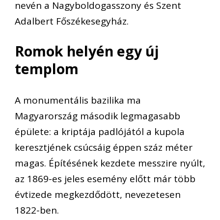
nevén a Nagyboldogasszony és Szent
Adalbert Főszékesegyház.
Romok helyén egy új
templom
A monumentális bazilika ma
Magyarország második legmagasabb
épülete: a kriptája padlójától a kupola
keresztjének csúcsáig éppen száz méter
magas. Építésének kezdete messzire nyúlt,
az 1869-es jeles esemény előtt már több
évtizede megkezdődött, nevezetesen
1822-ben.