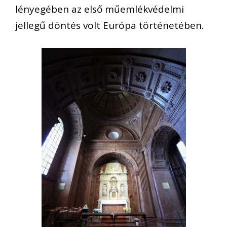
lényegében az első műemlékvédelmi
jellegű döntés volt Európa történetében.