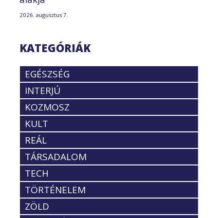
2026. augusztus 7.
KATEGÓRIÁK
EGÉSZSÉG
INTERJÚ
KOZMOSZ
KULT
REÁL
TÁRSADALOM
TECH
TÖRTÉNELEM
ZÖLD