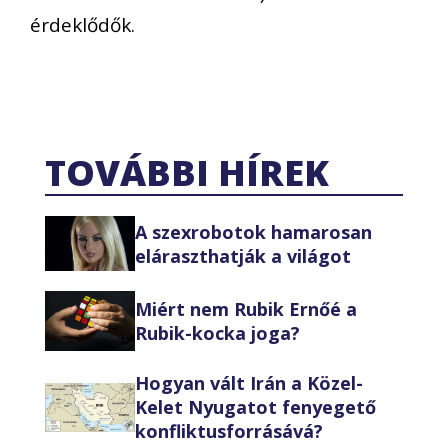
érdeklődők.
TOVÁBBI HÍREK
A szexrobotok hamarosan
eláraszthatják a világot
Miért nem Rubik Ernőé a
Rubik-kocka joga?
Hogyan vált Irán a Közel-
Kelet Nyugatot fenyegető
konfliktusforrásává?