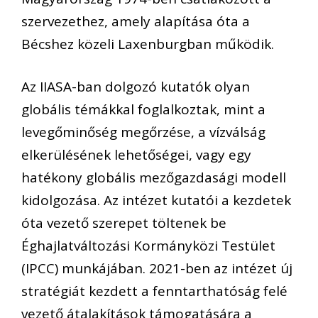
szervezethez, amely alapítása óta a
Bécshez közeli Laxenburgban működik.
Az IIASA-ban dolgozó kutatók olyan
globális témákkal foglalkoztak, mint a
levegőminőség megőrzése, a vízválság
elkerülésének lehetőségei, vagy egy
hatékony globális mezőgazdasági modell
kidolgozása. Az intézet kutatói a kezdetek
óta vezető szerepet töltenek be
Éghajlatváltozási Kormányközi Testület
(IPCC) munkájában. 2021-ben az intézet új
stratégiát kezdett a fenntarthatóság felé
vezető átalakítások támogatására a