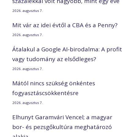
százalékkal volt nagyobb, mint egy éve
2026. augusztus 7.
Mit vár az idei évtől a CBA és a Penny?
2026. augusztus 7.
Átalakul a Google AI-birodalma: A profit
vagy tudomány az elsődleges?
2026. augusztus 7.
Mától nincs szükség önkéntes
fogyasztáscsökkentésre
2026. augusztus 7.
Elhunyt Garamvári Vencel; a magyar
bor- és pezsgőkultúra meghatározó
alakja