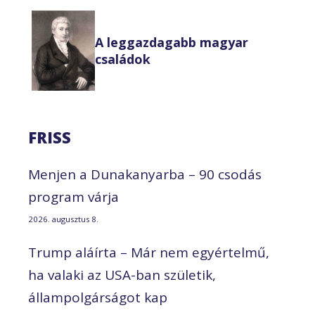
A leggazdagabb magyar
családok
FRISS
Menjen a Dunakanyarba – 90 csodás
program várja
2026. augusztus 8.
Trump aláírta – Már nem egyértelmű,
ha valaki az USA-ban születik,
állampolgárságot kap