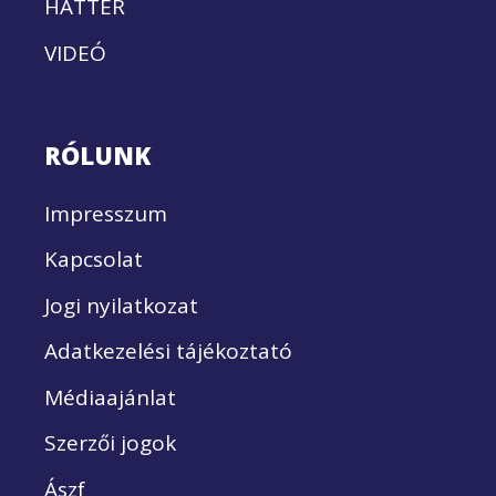
HÁTTÉR
VIDEÓ
RÓLUNK
Impresszum
Kapcsolat
Jogi nyilatkozat
Adatkezelési tájékoztató
Médiaajánlat
Szerzői jogok
Ászf