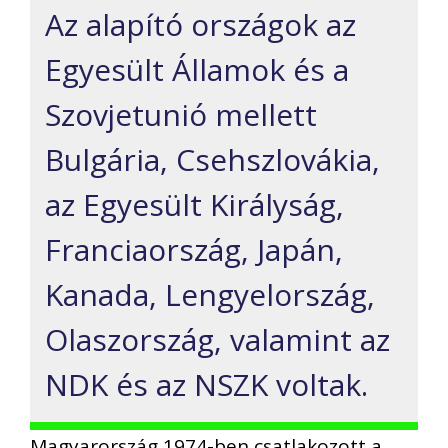
Az alapító országok az
Egyesült Államok és a
Szovjetunió mellett
Bulgária, Csehszlovákia,
az Egyesült Királyság,
Franciaország, Japán,
Kanada, Lengyelország,
Olaszország, valamint az
NDK és az NSZK voltak.
Magyarország 1974-ben csatlakozott a