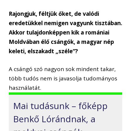
Rajongjuk, féltjük őket, de valódi
eredetükkel nemigen vagyunk tisztában.
Akkor tulajdonképpen kik a romániai
Moldvában élő csángók, a magyar nép
keleti, elszakadt „széle”?
A csángó szó nagyon sok mindent takar,
több tudós nem is javasolja tudományos
használatát.
Mai tudásunk – főképp
Benkő Lórándnak, a