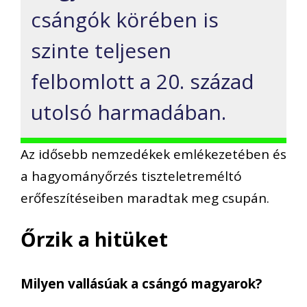
csángók körében is
szinte teljesen
felbomlott a 20. század
utolsó harmadában.
Az idősebb nemzedékek emlékezetében és
a hagyományőrzés tiszteletreméltó
erőfeszítéseiben maradtak meg csupán.
Őrzik a hitüket
Milyen vallásúak a csángó magyarok?