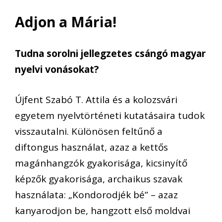
Adjon a Mária!
Tudna sorolni jellegzetes csángó magyar
nyelvi vonásokat?
Újfent Szabó T. Attila és a kolozsvári
egyetem nyelvtörténeti kutatásaira tudok
visszautalni. Különösen feltűnő a
diftongus használat, azaz a kettős
magánhangzók gyakorisága, kicsinyítő
képzők gyakorisága, archaikus szavak
használata: „Kondorodjék bé” – azaz
kanyarodjon be, hangzott első moldvai