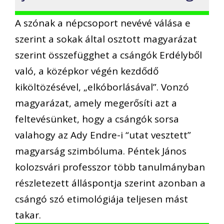
A szónak a népcsoport nevévé válása e
szerint a sokak által osztott magyarázat
szerint összefügghet a csángók Erdélyből
való, a középkor végén kezdődő
kiköltözésével, „elkóborlásával”. Vonzó
magyarázat, amely megerősíti azt a
feltevésünket, hogy a csángók sorsa
valahogy az Ady Endre-i “utat vesztett”
magyarság szimbóluma. Péntek János
kolozsvári professzor több tanulmányban
részletezett álláspontja szerint azonban a
csángó szó etimológiája teljesen mást
takar.