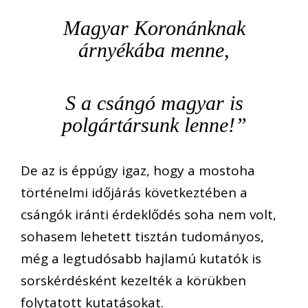
Magyar Koronánknak
árnyékába menne,
S a csángó magyar is
polgártársunk lenne!”
De az is éppúgy igaz, hogy a mostoha
történelmi időjárás következtében a
csángók iránti érdeklődés soha nem volt,
sohasem lehetett tisztán tudományos,
még a legtudósabb hajlamú kutatók is
sorskérdésként kezelték a körükben
folytatott kutatásokat.