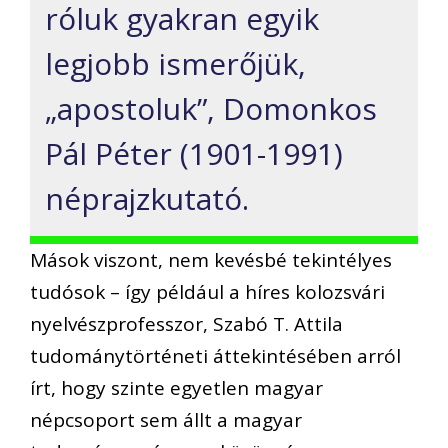
róluk gyakran egyik
legjobb ismerőjük,
„apostoluk”, Domonkos
Pál Péter (1901-1991)
néprajzkutató.
Mások viszont, nem kevésbé tekintélyes
tudósok – így például a híres kolozsvári
nyelvészprofesszor, Szabó T. Attila
tudománytörténeti áttekintésében arról
írt, hogy szinte egyetlen magyar
népcsoport sem állt a magyar