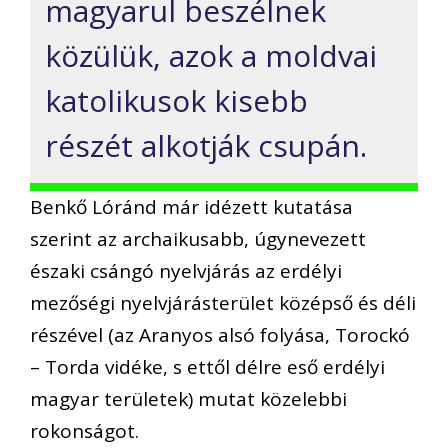
magyarul beszélnek
közülük, azok a moldvai
katolikusok kisebb
részét alkotják csupán.
Benkő Lóránd már idézett kutatása
szerint az archaikusabb, úgynevezett
északi csángó nyelvjárás az erdélyi
mezőségi nyelvjárásterület középső és déli
részével (az Aranyos alsó folyása, Torockó
– Torda vidéke, s ettől délre eső erdélyi
magyar területek) mutat közelebbi
rokonságot.