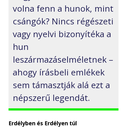
volna fenn a hunok, mint
csángók? Nincs régészeti
vagy nyelvi bizonyítéka a
hun
leszármazáselméletnek –
ahogy írásbeli emlékek
sem támasztják alá ezt a
népszerű legendát.
Erdélyben és Erdélyen túl