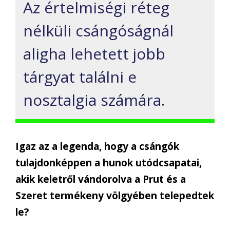
Az értelmiségi réteg
nélküli csángóságnál
aligha lehetett jobb
tárgyat találni e
nosztalgia számára.
Igaz az a legenda, hogy a csángók
tulajdonképpen a hunok utódcsapatai,
akik keletről vándorolva a Prut és a
Szeret termékeny völgyében telepedtek
le?