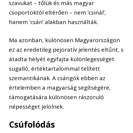
szavukat – tőlük és más magyar
csoportoktól eltérően – nem ’csinál’,
hanem ’csán’ alakban használták.
Ma azonban, különösen Magyarországon
ez az eredetileg pejoratív jelentés eltűnt, s
átadta helyét egyfajta különlegességet
sugalló, értéktartalommal telített
szemantikának. A csángók ebben az
értelemben a magyarság segítségére,
támogatására különösen rászoruló
népességet jelölnek.
Csúfolódás