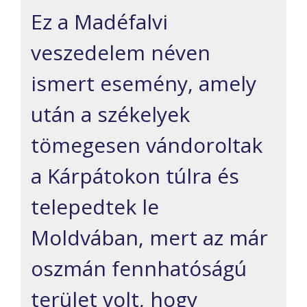
Ez a Madéfalvi
veszedelem néven
ismert esemény, amely
után a székelyek
tömegesen vándoroltak
a Kárpátokon túlra és
telepedtek le
Moldvában, mert az már
oszmán fennhatóságú
terület volt, hogy