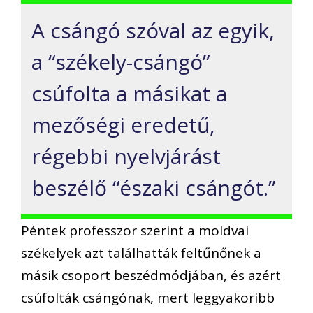
A csángó szóval az egyik,
a “székely-csángó”
csúfolta a másikat a
mezőségi eredetű,
régebbi nyelvjárást
beszélő “északi csángót.”
Péntek professzor szerint a moldvai
székelyek azt találhatták feltűnőnek a
másik csoport beszédmódjában, és azért
csúfolták csángónak, mert leggyakoribb