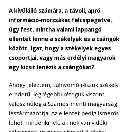
A kívülálló számára, a távoli, apró
információ-morzsákat felcsipegetve,
úgy fest, mintha valami lappangó
ellentét lenne a székelyek és a csángók
között. Igaz, hogy a székelyek egyes
csoportjai, vagy más erdélyi magyarok
egy kicsit lenézik a csángókat?
Ahogy jeleztem, túlnyomó részük székely
eredetű, legrégebbi rétegük viszont
valószínűleg a Szamos-menti magyarság
leszármazottja. Az ellentét pedig ismerős
lehet mindenkinek, akinek van vidéki