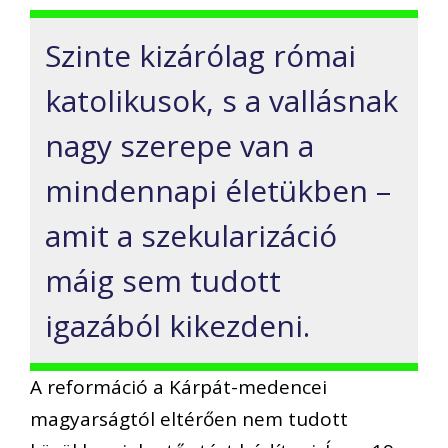
Szinte kizárólag római
katolikusok, s a vallásnak
nagy szerepe van a
mindennapi életükben –
amit a szekularizáció
máig sem tudott
igazából kikezdeni.
A reformáció a Kárpát-medencei
magyarságtól eltérően nem tudott