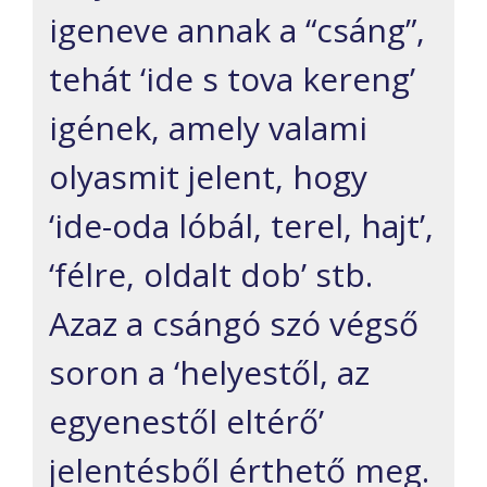
igeneve annak a “csáng”,
tehát ‘ide s tova kereng’
igének, amely valami
olyasmit jelent, hogy
‘ide-oda lóbál, terel, hajt’,
‘félre, oldalt dob’ stb.
Azaz a csángó szó végső
soron a ‘helyestől, az
egyenestől eltérő’
jelentésből érthető meg.