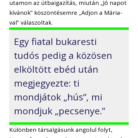
utamon az útbaigazítás, miután „Jó napot
kívánok” köszöntésemre „Adjon a Mária-
val” válaszoltak.
Egy fiatal bukaresti
tudós pedig a közösen
elköltött ebéd után
megjegyezte: ti
mondjátok „hús”, mi
mondjuk „pecsenye.”
Különben társalgásunk angolul folyt,