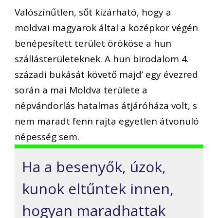
Valószínűtlen, sőt kizárható, hogy a
moldvai magyarok által a középkor végén
benépesített terület örököse a hun
szállásterületeknek. A hun birodalom 4.
századi bukását követő majd’ egy évezred
során a mai Moldva területe a
népvándorlás hatalmas átjáróháza volt, s
nem maradt fenn rajta egyetlen átvonuló
népesség sem.
Ha a besenyők, úzok,
kunok eltűntek innen,
hogyan maradhattak