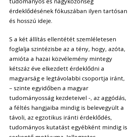
tudományos és nagyközönség
érdeklődésének fókuszában ilyen tartósan
és hosszú ideje.
S a két állítás ellentétét szemléletesen
foglalja szintézisbe az a tény, hogy, azóta,
amióta a hazai közvélemény mintegy
kétszáz éve elkezdett érdeklődni a
magyarság e legtávolabbi csoportja iránt,
– szinte egyidőben a magyar
tudományosság kezdeteivel -, az aggódás,
a féltés hangjaiba mindig is belevegyült a
távoli, az egzotikus iránti érdeklődés,
tudományos kutatást egyébként mindig is