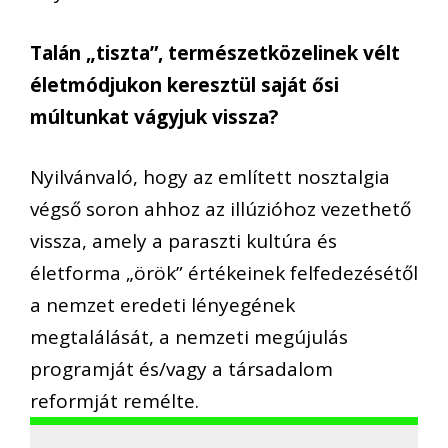
Talán „tiszta”, természetközelinek vélt
életmódjukon keresztül saját ősi
múltunkat vágyjuk vissza?
Nyilvánvaló, hogy az említett nosztalgia
végső soron ahhoz az illúzióhoz vezethető
vissza, amely a paraszti kultúra és
életforma „örök” értékeinek felfedezésétől
a nemzet eredeti lényegének
megtalálását, a nemzeti megújulás
programját és/vagy a társadalom
reformját remélte.