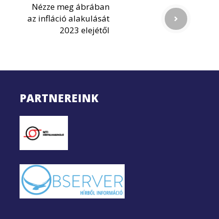
Nézze meg ábrában
az infláció alakulását
2023 elejétől
PARTNEREINK