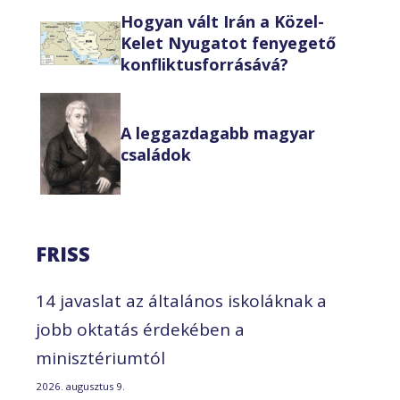
Hogyan vált Irán a Közel-
Kelet Nyugatot fenyegető
konfliktusforrásává?
A leggazdagabb magyar
családok
FRISS
14 javaslat az általános iskoláknak a
jobb oktatás érdekében a
minisztériumtól
2026. augusztus 9.