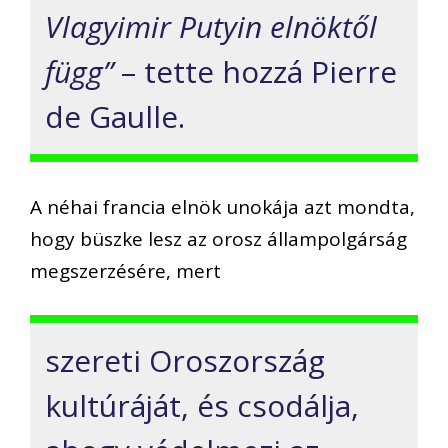
Vlagyimir Putyin elnöktől
függ”
– tette hozzá Pierre
de Gaulle.
A néhai francia elnök unokája azt mondta,
hogy büszke lesz az orosz állampolgárság
megszerzésére, mert
szereti Oroszország
kultúráját, és csodálja,