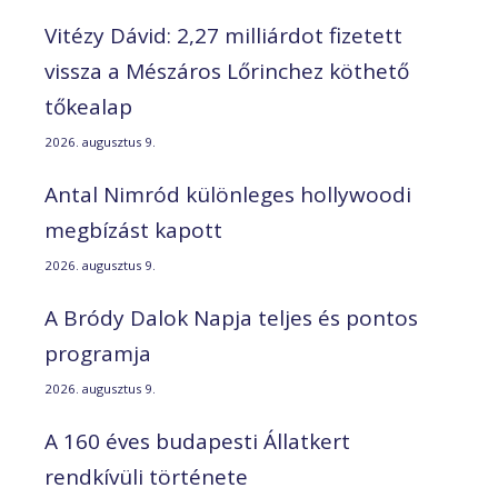
Vitézy Dávid: 2,27 milliárdot fizetett
vissza a Mészáros Lőrinchez köthető
tőkealap
2026. augusztus 9.
Antal Nimród különleges hollywoodi
megbízást kapott
2026. augusztus 9.
A Bródy Dalok Napja teljes és pontos
programja
2026. augusztus 9.
A 160 éves budapesti Állatkert
rendkívüli története