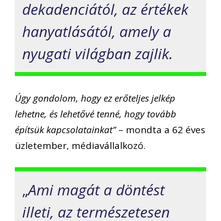
dekadenciától, az értékek
hanyatlásától, amely a
nyugati világban zajlik.
Úgy gondolom, hogy ez erőteljes jelkép
lehetne, és lehetővé tenné, hogy tovább
építsük kapcsolatainkat”
– mondta a 62 éves
üzletember, médiavállalkozó.
„
Ami magát a döntést
illeti, az természetesen