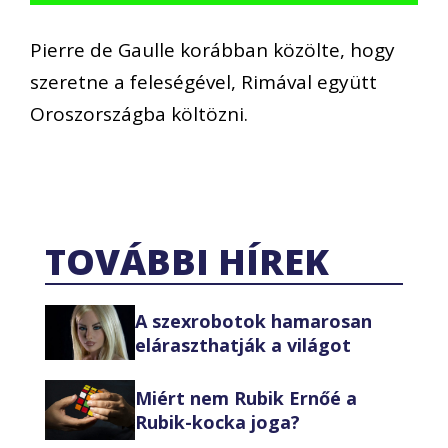
Pierre de Gaulle korábban közölte, hogy
szeretne a feleségével, Rimával együtt
Oroszországba költözni.
TOVÁBBI HÍREK
A szexrobotok hamarosan
eláraszthatják a világot
Miért nem Rubik Ernőé a
Rubik-kocka joga?