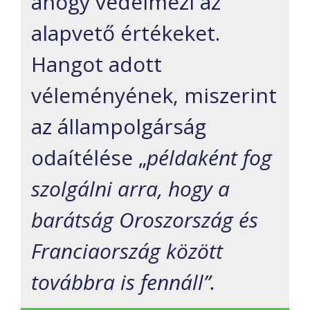
ahogy védelmezi az
alapvető értékeket.
Hangot adott
véleményének, miszerint
az állampolgárság
odaítélése „
példaként fog
szolgálni arra, hogy a
barátság Oroszország és
Franciaország között
továbbra is fennáll”.