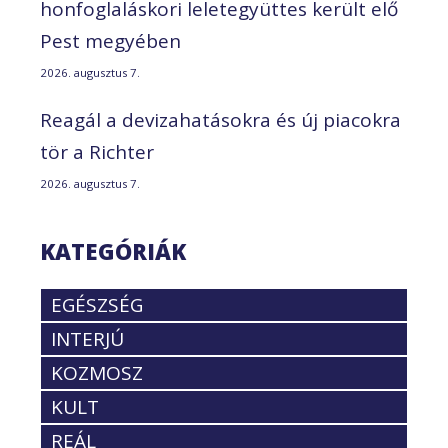
honfoglaláskori leletegyüttes került elő
Pest megyében
2026. augusztus 7.
Reagál a devizahatásokra és új piacokra
tör a Richter
2026. augusztus 7.
KATEGÓRIÁK
EGÉSZSÉG
INTERJÚ
KOZMOSZ
KULT
REÁL