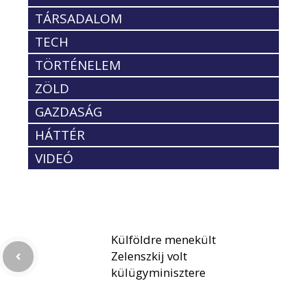
TÁRSADALOM
TECH
TÖRTÉNELEM
ZÖLD
GAZDASÁG
HÁTTÉR
VIDEÓ
Külföldre menekült
Zelenszkij volt
külügyminisztere