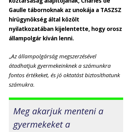
köztársaság alapítójának, Charles de
Gaulle tábornoknak az unokája a TASZSZ
hírügynökség által közölt
nyilatkozatában kijelentette, hogy orosz
állampolgár kíván lenni.
„
Az állampolgárság megszerzésével
átadhatjuk gyermekeinknek a számunkra
fontos értékeket, és jó oktatást biztosíthatunk
számukra.
Meg akarjuk menteni a
gyermekeket a