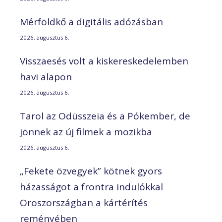
Mérföldkő a digitális adózásban
2026. augusztus 6.
Visszaesés volt a kiskereskedelemben
havi alapon
2026. augusztus 6.
Tarol az Odüsszeia és a Pókember, de
jönnek az új filmek a mozikba
2026. augusztus 6.
„Fekete özvegyek” kötnek gyors
házasságot a frontra indulókkal
Oroszországban a kártérítés
reményében