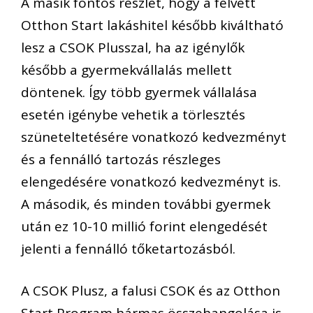
A másik fontos részlet, hogy a felvett
Otthon Start lakáshitel később kiváltható
lesz a CSOK Plusszal, ha az igénylők
később a gyermekvállalás mellett
döntenek. Így több gyermek vállalása
esetén igénybe vehetik a törlesztés
szüneteltetésére vonatkozó kedvezményt
és a fennálló tartozás részleges
elengedésére vonatkozó kedvezményt is.
A második, és minden további gyermek
után ez 10-10 millió forint elengedését
jelenti a fennálló tőketartozásból.
A CSOK Plusz, a falusi CSOK és az Otthon