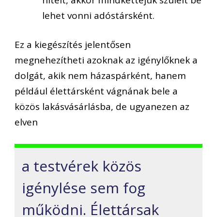
lehet vonni adóstársként.
Ez a kiegészítés jelentősen
megnehezítheti azoknak az igénylőknek a
dolgát, akik nem házaspárként, hanem
például élettársként vágnának bele a
közös lakásvásárlásba, de ugyanezen az
elven
a testvérek közös
igénylése sem fog
működni. Élettársak