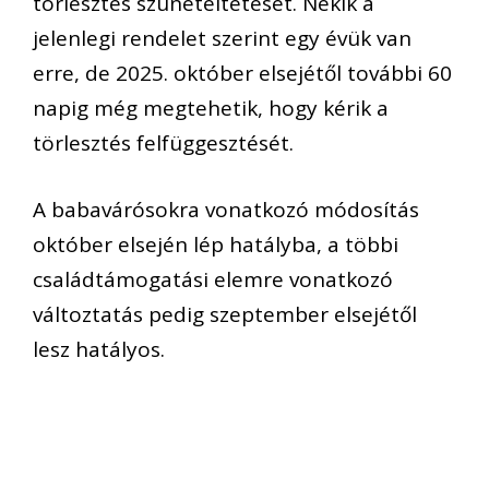
törlesztés szüneteltetését. Nekik a
jelenlegi rendelet szerint egy évük van
erre, de 2025. október elsejétől további 60
napig még megtehetik, hogy kérik a
törlesztés felfüggesztését.
A babavárósokra vonatkozó módosítás
október elsején lép hatályba, a többi
családtámogatási elemre vonatkozó
változtatás pedig szeptember elsejétől
lesz hatályos.