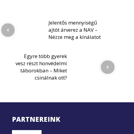
Jelentős mennyiségű
ajtót árverez a NAV –
Nézze meg a kínálatot
Egyre több gyerek
vesz részt honvédelmi
táborokban – Miket
csinálnak ott?
PARTNEREINK