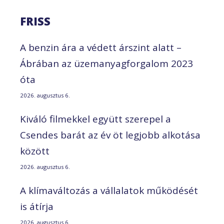
FRISS
A benzin ára a védett árszint alatt –
Ábrában az üzemanyagforgalom 2023
óta
2026. augusztus 6.
Kiváló filmekkel együtt szerepel a
Csendes barát az év öt legjobb alkotása
között
2026. augusztus 6.
A klímaváltozás a vállalatok működését
is átírja
2026. augusztus 6.