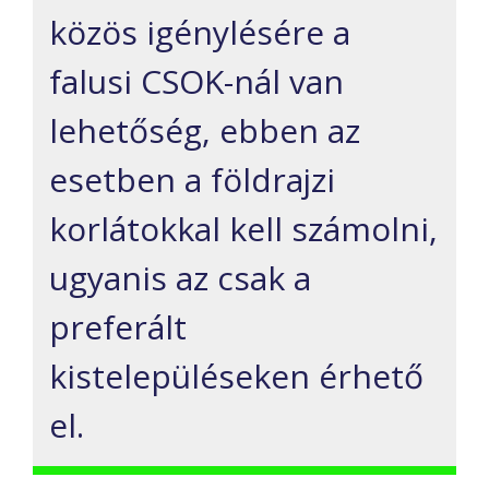
közös igénylésére a
falusi CSOK-nál van
lehetőség, ebben az
esetben a földrajzi
korlátokkal kell számolni,
ugyanis az csak a
preferált
kistelepüléseken érhető
el.