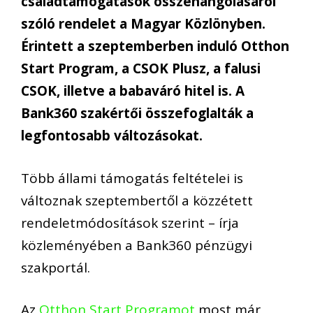
családtámogatások összehangolásáról
szóló rendelet a Magyar Közlönyben.
Érintett a szeptemberben induló Otthon
Start Program, a CSOK Plusz, a falusi
CSOK, illetve a babaváró hitel is. A
Bank360 szakértői összefoglalták a
legfontosabb változásokat.
Több állami támogatás feltételei is
változnak szeptembertől a közzétett
rendeletmódosítások szerint – írja
közleményében a Bank360 pénzügyi
szakportál.
Az
Otthon Start Programot
most már