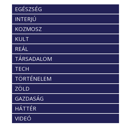
EGÉSZSÉG
INTERJÚ
KOZMOSZ
KULT
REÁL
TÁRSADALOM
TECH
TÖRTÉNELEM
ZÖLD
GAZDASÁG
HÁTTÉR
VIDEÓ