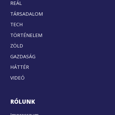
REÁL
TÁRSADALOM
TECH
TÖRTÉNELEM
ZÖLD
GAZDASÁG
HÁTTÉR
VIDEÓ
RÓLUNK
Impresszum