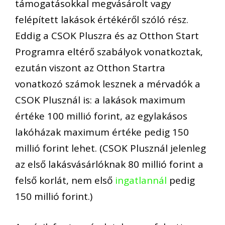
támogatásokkal megvásárolt vagy
felépített lakások értékéről szóló rész.
Eddig a CSOK Pluszra és az Otthon Start
Programra eltérő szabályok vonatkoztak,
ezután viszont az Otthon Startra
vonatkozó számok lesznek a mérvadók a
CSOK Plusznál is: a lakások maximum
értéke 100 millió forint, az egylakásos
lakóházak maximum értéke pedig 150
millió forint lehet. (CSOK Plusznál jelenleg
az első lakásvásárlóknak 80 millió forint a
felső korlát, nem első
ingatlannál
pedig
150 millió forint.)