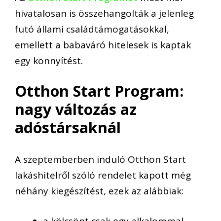
hivatalosan is összehangolták a jelenleg
futó állami családtámogatásokkal,
emellett a babaváró hitelesek is kaptak
egy könnyítést.
Otthon Start Program:
nagy változás az
adóstársaknál
A szeptemberben induló Otthon Start
lakáshitelről szóló rendelet kapott még
néhány kiegészítést, ezek az alábbiak:
a kölcsönt csak egy alkalommal