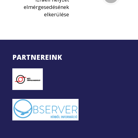
elmérgesedésének
elkerülése
PARTNEREINK