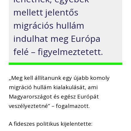
mellett jelentős
migrációs hullám
indulhat meg Európa
felé – figyelmeztetett.
„Meg kell állítanunk egy újabb komoly
migráció hullám kialakulását, ami
Magyarországot és egész Európát
veszélyeztetné” – fogalmazott.
A fideszes politikus kijelentette: