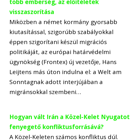
több emberség, az előítéletek
visszaszorítása
Miközben a német kormány gyorsabb
kiutasítással, szigorúbb szabályokkal
éppen szigorítani készül migrációs
politikáját, az európai határvédelmi
ügynökség (Frontex) új vezetője, Hans
Leijtens más úton indulna el: a Welt am
Sonntagnak adott interjújában a
migránsokkal szembeni…
Hogyan vált Irán a Közel-Kelet Nyugatot
fenyegető konfliktusforrásává?
A Közel-Keleten számos konfliktus dúl.