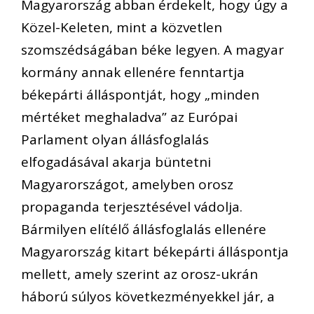
Magyarország abban érdekelt, hogy úgy a
Közel-Keleten, mint a közvetlen
szomszédságában béke legyen. A magyar
kormány annak ellenére fenntartja
békepárti álláspontját, hogy „minden
mértéket meghaladva” az Európai
Parlament olyan állásfoglalás
elfogadásával akarja büntetni
Magyarországot, amelyben orosz
propaganda terjesztésével vádolja.
Bármilyen elítélő állásfoglalás ellenére
Magyarország kitart békepárti álláspontja
mellett, amely szerint az orosz-ukrán
háború súlyos következményekkel jár, a