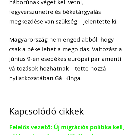
háborúnak véget kell vetni,
fegyverszünetre és béketárgyalás
megkezdése van szükség – jelentette ki.
Magyarország nem enged abból, hogy
csak a béke lehet a megoldás. Változást a
június 9-én esedékes európai parlamenti
változások hozhatnak – tette hozzá
nyilatkozatában Gál Kinga.
Kapcsolódó cikkek
Felelős vezető: Új migrációs politika kell,