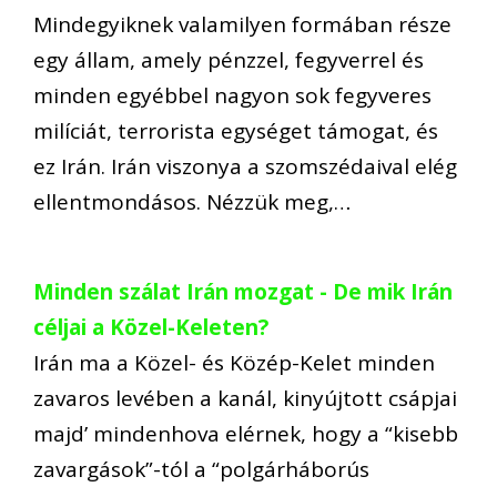
Mindegyiknek valamilyen formában része
egy állam, amely pénzzel, fegyverrel és
minden egyébbel nagyon sok fegyveres
milíciát, terrorista egységet támogat, és
ez Irán. Irán viszonya a szomszédaival elég
ellentmondásos. Nézzük meg,…
Minden szálat Irán mozgat - De mik Irán
céljai a Közel-Keleten?
Irán ma a Közel- és Közép-Kelet minden
zavaros levében a kanál, kinyújtott csápjai
majd’ mindenhova elérnek, hogy a “kisebb
zavargások”-tól a “polgárháborús