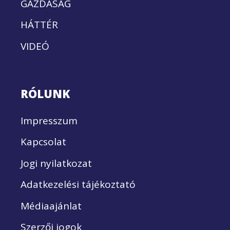
GAZDASÁG
HÁTTÉR
VIDEÓ
RÓLUNK
Impresszum
Kapcsolat
Jogi nyilatkozat
Adatkezelési tájékoztató
Médiaajánlat
Szerzői jogok