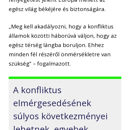
egész világ békéjére és biztonságára.
„Meg kell akadályozni, hogy a konfliktus
államok közötti háborúvá váljon, hogy az
egész térség lángba boruljon. Ehhez
minden fél részéről önmérsékletre van
szükség” – fogalmazott.
A konfliktus
elmérgesedésének
súlyos következményei
lehetnek, egyebek