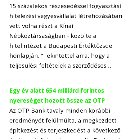
15 százalékos részesedéssel fogyasztási
hitelezési vegyesvállalat létrehozásában
vett volna részt a Kínai
Népköztársaságban - közölte a
hitelintézet a Budapesti Értéktőzsde
honlapján. "Tekintettel arra, hogy a
teljesülési feltételek a szerződéses…
Egy év alatt 654 milliárd forintos
nyereséget hozott össze az OTP
Az OTP Bank tavaly minden korábbi
eredményét felülmúlta, a megkezdett
építkezést és terjeszkedést a következő