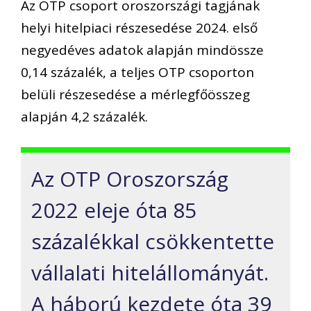
Az OTP csoport oroszországi tagjának
helyi hitelpiaci részesedése 2024. első
negyedéves adatok alapján mindössze
0,14 százalék, a teljes OTP csoporton
belüli részesedése a mérlegfőösszeg
alapján 4,2 százalék.
Az OTP Oroszország
2022 eleje óta 85
százalékkal csökkentette
vállalati hitelállományát.
A háború kezdete óta 39