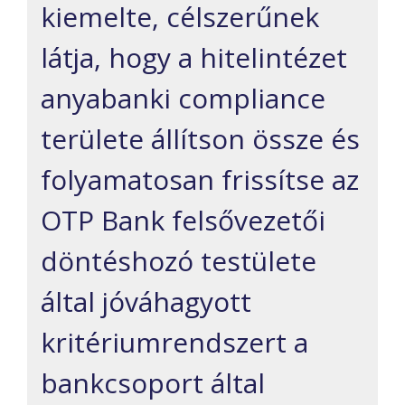
kiemelte, célszerűnek
látja, hogy a hitelintézet
anyabanki compliance
területe állítson össze és
folyamatosan frissítse az
OTP Bank felsővezetői
döntéshozó testülete
által jóváhagyott
kritériumrendszert a
bankcsoport által