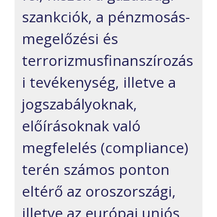
szankciók, a pénzmosás-
megelőzési és
terrorizmusfinanszírozás
i tevékenység, illetve a
jogszabályoknak,
előírásoknak való
megfelelés (compliance)
terén számos ponton
eltérő az oroszországi,
illetve az európai uniós