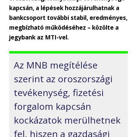
kapcsán, a lépések hozzájárulhatnak a
bankcsoport további stabil, eredményes,
megbízható működéséhez – közölte a
jegybank az MTI-vel.
Az MNB megítélése
szerint az oroszországi
tevékenység, fizetési
forgalom kapcsán
kockázatok merülhetnek
fel, hiszen a gazdasági