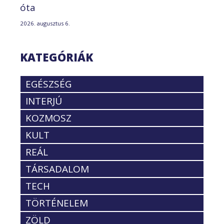
óta
2026. augusztus 6.
KATEGÓRIÁK
EGÉSZSÉG
INTERJÚ
KOZMOSZ
KULT
REÁL
TÁRSADALOM
TECH
TÖRTÉNELEM
ZÖLD