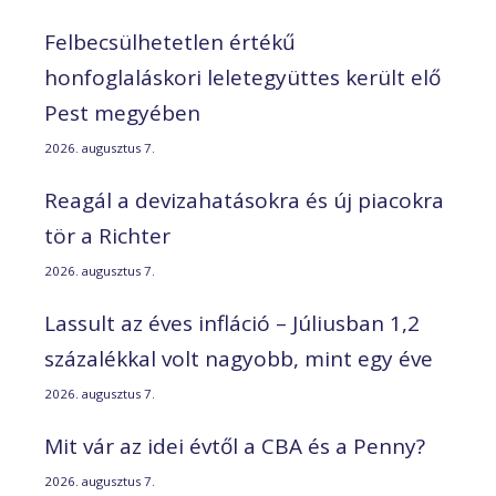
Felbecsülhetetlen értékű
honfoglaláskori leletegyüttes került elő
Pest megyében
2026. augusztus 7.
Reagál a devizahatásokra és új piacokra
tör a Richter
2026. augusztus 7.
Lassult az éves infláció – Júliusban 1,2
százalékkal volt nagyobb, mint egy éve
2026. augusztus 7.
Mit vár az idei évtől a CBA és a Penny?
2026. augusztus 7.