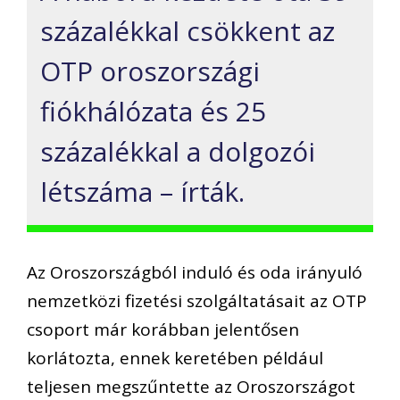
százalékkal csökkent az
OTP oroszországi
fiókhálózata és 25
százalékkal a dolgozói
létszáma – írták.
Az Oroszországból induló és oda irányuló
nemzetközi fizetési szolgáltatásait az OTP
csoport már korábban jelentősen
korlátozta, ennek keretében például
teljesen megszűntette az Oroszországot