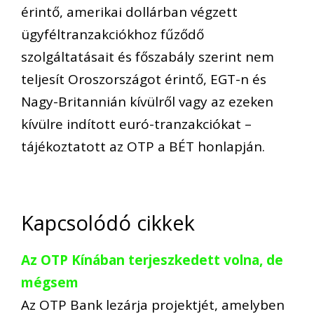
érintő, amerikai dollárban végzett
ügyféltranzakciókhoz fűződő
szolgáltatásait és főszabály szerint nem
teljesít Oroszországot érintő, EGT-n és
Nagy-Britannián kívülről vagy az ezeken
kívülre indított euró-tranzakciókat –
tájékoztatott az OTP a BÉT honlapján.
Kapcsolódó cikkek
Az OTP Kínában terjeszkedett volna, de
mégsem
Az OTP Bank lezárja projektjét, amelyben