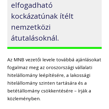
elfogadható
kockázatúnak ítélt
nemzetközi
átutalásoknál.
Az MNB vezetői levele továbbá ajánlásokat
fogalmaz meg az oroszországi vállalati
hitelállomány leépítésére, a lakossági
hitelállomány szinten tartására és a
betétállomány csökkentésére – írják a
közleményben.