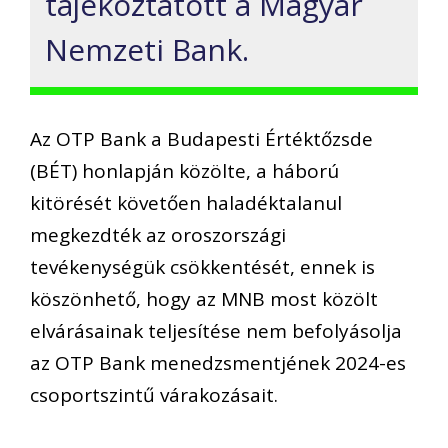
tájékoztatott a Magyar
Nemzeti Bank.
Az OTP Bank a Budapesti Értéktőzsde
(BÉT) honlapján közölte, a háború
kitörését követően haladéktalanul
megkezdték az oroszországi
tevékenységük csökkentését, ennek is
köszönhető, hogy az MNB most közölt
elvárásainak teljesítése nem befolyásolja
az OTP Bank menedzsmentjének 2024-es
csoportszintű várakozásait.