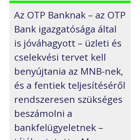
Az OTP Banknak – az OTP
Bank igazgatósága által
is jóváhagyott – üzleti és
cselekvési tervet kell
benyújtania az MNB-nek,
és a fentiek teljesítéséről
rendszeresen szükséges
beszámolni a
bankfelügyeletnek –