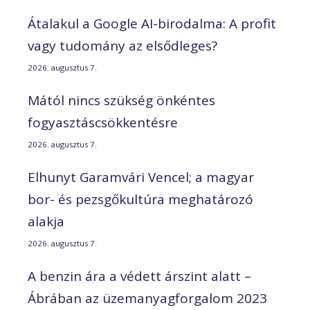
Átalakul a Google AI-birodalma: A profit
vagy tudomány az elsődleges?
2026. augusztus 7.
Mától nincs szükség önkéntes
fogyasztáscsökkentésre
2026. augusztus 7.
Elhunyt Garamvári Vencel; a magyar
bor- és pezsgőkultúra meghatározó
alakja
2026. augusztus 7.
A benzin ára a védett árszint alatt –
Ábrában az üzemanyagforgalom 2023