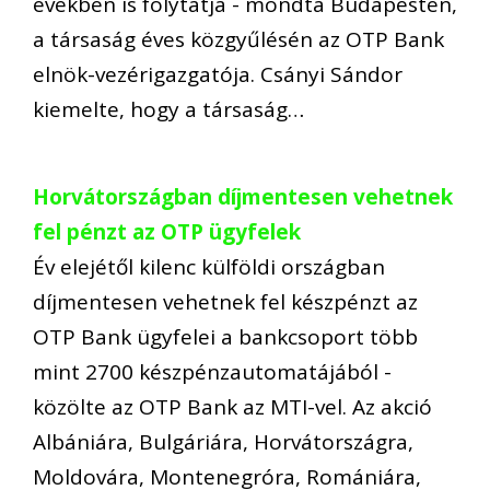
években is folytatja - mondta Budapesten,
a társaság éves közgyűlésén az OTP Bank
elnök-vezérigazgatója. Csányi Sándor
kiemelte, hogy a társaság…
Horvátországban díjmentesen vehetnek
fel pénzt az OTP ügyfelek
Év elejétől kilenc külföldi országban
díjmentesen vehetnek fel készpénzt az
OTP Bank ügyfelei a bankcsoport több
mint 2700 készpénzautomatájából -
közölte az OTP Bank az MTI-vel. Az akció
Albániára, Bulgáriára, Horvátországra,
Moldovára, Montenegróra, Romániára,