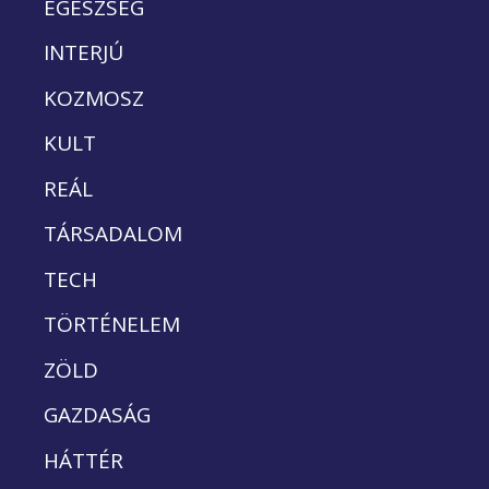
EGÉSZSÉG
INTERJÚ
KOZMOSZ
KULT
REÁL
TÁRSADALOM
TECH
TÖRTÉNELEM
ZÖLD
GAZDASÁG
HÁTTÉR