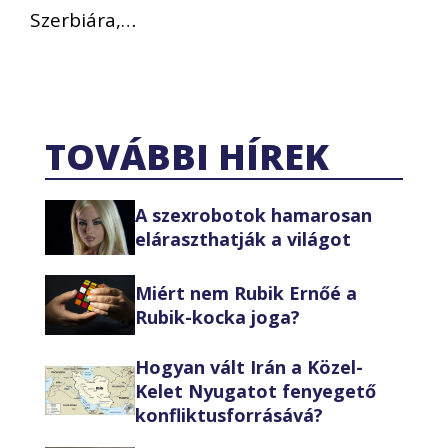
Szerbiára,…
TOVÁBBI HÍREK
A szexrobotok hamarosan
eláraszthatják a világot
Miért nem Rubik Ernőé a
Rubik-kocka joga?
Hogyan vált Irán a Közel-
Kelet Nyugatot fenyegető
konfliktusforrásává?