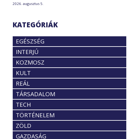
2026. augusztus 5.
KATEGÓRIÁK
EGÉSZSÉG
INTERJÚ
KOZMOSZ
KULT
REÁL
TÁRSADALOM
TECH
TÖRTÉNELEM
ZÖLD
GAZDASÁG