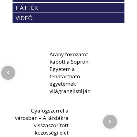
HÁTTÉR
VIDEÓ
Arany fokozatot
kapott a Soproni
Egyetem a
fenntartható
egyetemek
világranglistáján
Gyalogszerrel a
városban – A járdákra
visszaszorított
közösségi élet