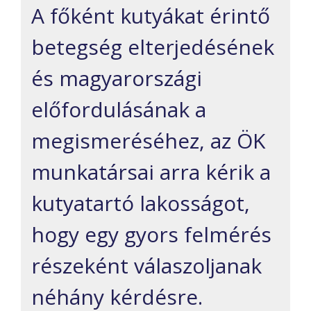
A főként kutyákat érintő
betegség elterjedésének
és magyarországi
előfordulásának a
megismeréséhez, az ÖK
munkatársai arra kérik a
kutyatartó lakosságot,
hogy egy gyors felmérés
részeként válaszoljanak
néhány kérdésre.