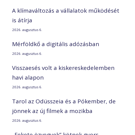
A klímaváltozás a vállalatok működését
is átírja
2026. augusztus 6.
Mérföldkő a digitális adózásban
2026. augusztus 6.
Visszaesés volt a kiskereskedelemben
havi alapon
2026. augusztus 6.
Tarol az Odüsszeia és a Pókember, de
jönnek az új filmek a mozikba
2026. augusztus 6.
„Fekete özvegyek” kötnek gyors