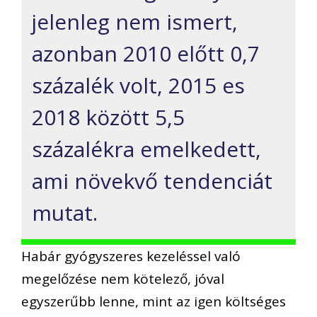
jelenleg nem ismert,
azonban 2010 előtt 0,7
százalék volt, 2015 es
2018 között 5,5
százalékra emelkedett,
ami növekvő tendenciát
mutat.
Habár gyógyszeres kezeléssel való
megelőzése nem kötelező, jóval
egyszerűbb lenne, mint az igen költséges