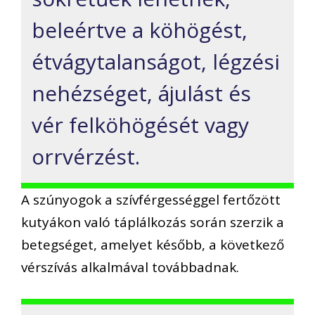
beleértve a köhögést,
étvágytalanságot, légzési
nehézséget, ájulást és
vér felköhögését vagy
orrvérzést.
A szúnyogok a szívférgességgel fertőzött
kutyákon való táplálkozás során szerzik a
betegséget, amelyet később, a következő
vérszívás alkalmával továbbadnak.