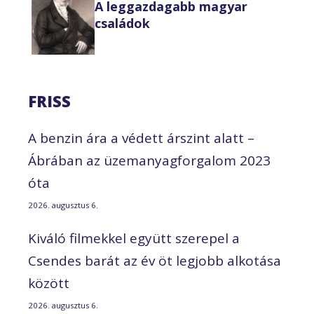
A leggazdagabb magyar
családok
FRISS
A benzin ára a védett árszint alatt –
Ábrában az üzemanyagforgalom 2023
óta
2026. augusztus 6.
Kiváló filmekkel együtt szerepel a
Csendes barát az év öt legjobb alkotása
között
2026. augusztus 6.