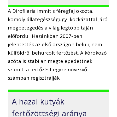
A Dirofilaria immitis féregfaj okozta,
komoly állategészségügyi kockázattal járó
megbetegedés a világ legtöbb táján
előfordul. Hazánkban 2007-ben
jelentették az első országon belüli, nem
külföldről behurcolt fertőzést. A kórokozó
azóta is stabilan megtelepedettnek
számít, a fertőzést egyre növekvő
számban regisztrálják.
A hazai kutyák
fertőzöttségi aránya