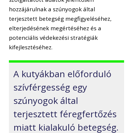
hozzájárulnak a szúnyogok által
terjesztett betegség megfigyeléséhez,
elterjedésének megértéséhez és a
potenciális védekezési stratégiák
kifejlesztéséhez.
A kutyákban előforduló
szívférgesség egy
szúnyogok által
terjesztett féregfertőzés
miatt kialakuló betegség.