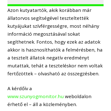
Azon kutyatartók, akik korábban már
állatorvos segítségével teszteltették
kutyájukat szívférgességre, most néhány
információ megosztásával sokat
segíthetnek. Fontos, hogy ezek az adatok
akkor is hasznosíthatók a felmérésben, ha
a tesztelt állatok negatív eredményt
mutattak, tehát a teszteléskor nem voltak
fertőzöttek – olvasható az összegzésben.
A kérdőív a
www.szunyogmonitor.hu
weboldalon
érhető el – áll a közleményben.