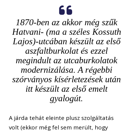
1870-ben az akkor még szűk
Hatvani- (ma a széles Kossuth
Lajos)-utcában készült az első
aszfaltburkolat és ezzel
megindult az utcaburkolatok
modernizálása. A régebbi
szórványos kísérletezések után
itt készült az első emelt
gyalogút.
A járda tehát eleinte plusz szolgáltatás
volt (ekkor még fel sem merült, hogy