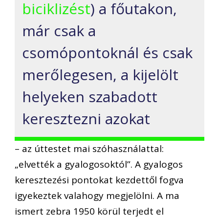
biciklizést
) a főutakon,
már csak a
csomópontoknál és csak
merőlegesen, a kijelölt
helyeken szabadott
keresztezni azokat
– az úttestet mai szóhasználattal:
„elvették a gyalogosoktól”. A gyalogos
keresztezési pontokat kezdettől fogva
igyekeztek valahogy megjelölni. A ma
ismert zebra 1950 körül terjedt el