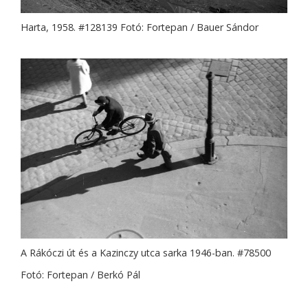
Harta, 1958. #128139 Fotó: Fortepan / Bauer Sándor
A Rákóczi út és a Kazinczy utca sarka 1946-ban. #78500
Fotó: Fortepan / Berkó Pál