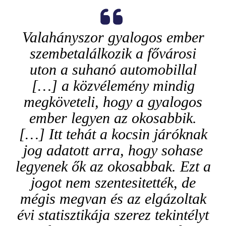
Valahányszor gyalogos ember
szembetalálkozik a fővárosi
uton a suhanó automobillal
[…] a közvélemény mindig
megköveteli, hogy a gyalogos
ember legyen az okosabbik.
[…] Itt tehát a kocsin járóknak
jog adatott arra, hogy sohase
legyenek ők az okosabbak. Ezt a
jogot nem szentesitették, de
mégis megvan és az elgázoltak
évi statisztikája szerez tekintélyt