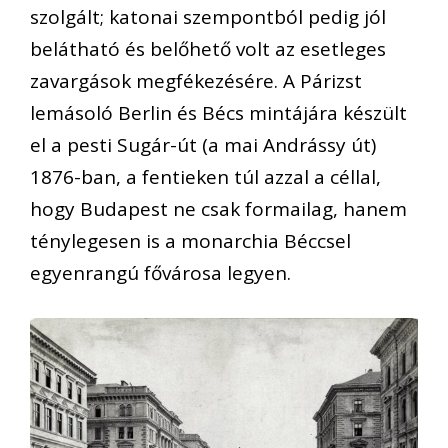
szolgált; katonai szempontból pedig jól
belátható és belőhető volt az esetleges
zavargások megfékezésére. A Párizst
lemásoló Berlin és Bécs mintájára készült
el a pesti Sugár-út (a mai Andrássy út)
1876-ban, a fentieken túl azzal a céllal,
hogy Budapest ne csak formailag, hanem
ténylegesen is a monarchia Béccsel
egyenrangú fővárosa legyen.