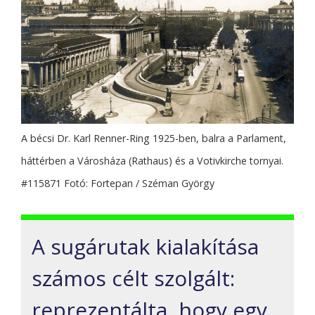
A bécsi Dr. Karl Renner-Ring 1925-ben, balra a Parlament,
háttérben a Városháza (Rathaus) és a Votivkirche tornyai.
#115871 Fotó: Fortepan / Széman György
A sugárutak kialakítása
számos célt szolgált:
reprezentálta, hogy egy