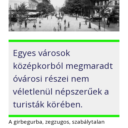
Egyes városok
középkorból megmaradt
óvárosi részei nem
véletlenül népszerűek a
turisták körében.
A girbegurba, zegzugos, szabálytalan