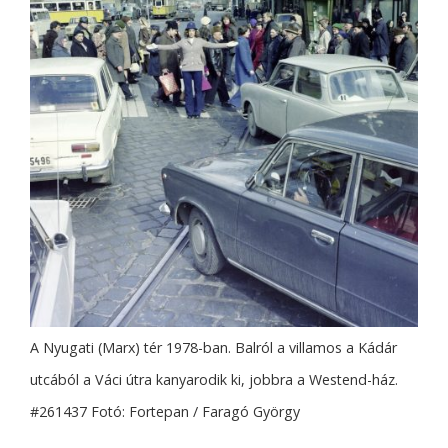
A Nyugati (Marx) tér 1978-ban. Balról a villamos a Kádár
utcából a Váci útra kanyarodik ki, jobbra a Westend-ház.
#261437 Fotó: Fortepan / Faragó György