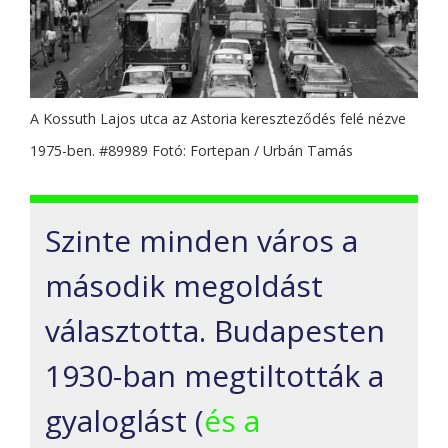
A Kossuth Lajos utca az Astoria kereszteződés felé nézve
1975-ben. #89989 Fotó: Fortepan / Urbán Tamás
Szinte minden város a
második megoldást
választotta. Budapesten
1930-ban megtiltották a
gyaloglást (
és a