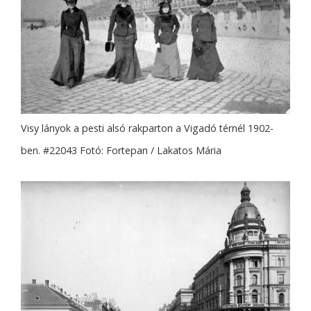
Visy lányok a pesti alsó rakparton a Vigadó térnél 1902-
ben. #22043 Fotó: Fortepan / Lakatos Mária