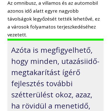
Az omnibusz, a villamos és az automobil
azonos idő alatt egyre nagyobb
távolságok legyőzését tették lehetővé, ez
a városok folyamatos terjeszkedéséhez
vezetett.
Azóta is megfigyelhető,
hogy minden, utazásiidő-
megtakarítást ígérő
fejlesztés további
szétterülést okoz, azaz,
ha rövidül a menetidő,