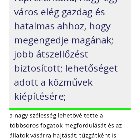
város elég gazdag és
hatalmas ahhoz, hogy
megengedje magának;
jobb átszellőzést
biztosított; lehetőséget
adott a közművek
kiépítésére;
a nagy szélesség lehetővé tette a
többsoros fogatok megfordulását és az
állatok vásárra hajtását; tűzgátként is