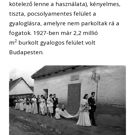
kötelező lenne a használata), kényelmes,
tiszta, pocsolyamentes felület a
gyaloglásra, amelyre nem parkoltak rá a
fogatok. 1927-ben már 2,2 millió
2
m
burkolt gyalogos felület volt
Budapesten.