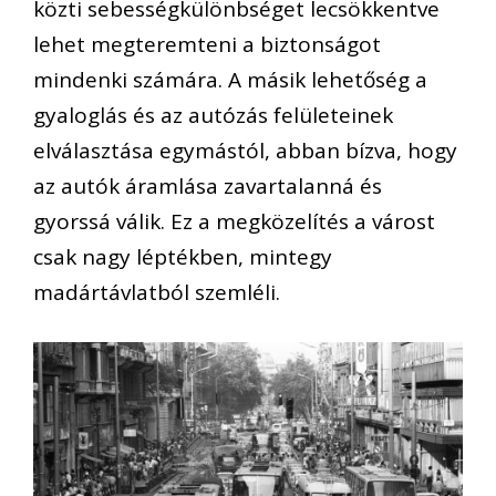
közti sebességkülönbséget lecsökkentve
lehet megteremteni a biztonságot
mindenki számára. A másik lehetőség a
gyaloglás és az autózás felületeinek
elválasztása egymástól, abban bízva, hogy
az autók áramlása zavartalanná és
gyorssá válik. Ez a megközelítés a várost
csak nagy léptékben, mintegy
madártávlatból szemléli.