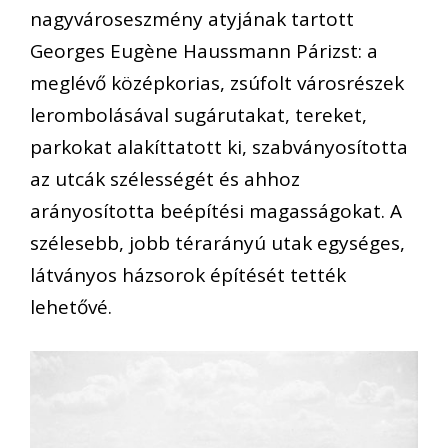
nagyvároseszmény atyjának tartott
Georges Eugène Haussmann Párizst: a
meglévő középkorias, zsúfolt városrészek
lerombolásával sugárutakat, tereket,
parkokat alakíttatott ki, szabványosította
az utcák szélességét és ahhoz
arányosította beépítési magasságokat. A
szélesebb, jobb térarányú utak egységes,
látványos házsorok építését tették
lehetővé.