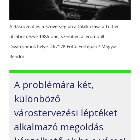
A Rákóczi út és a Szövetség utca találkozása a Luther
utcából nézve 1986-ban, szemben a lerombolt
Divatcsarnok helye. #67178 Fotó: Fortepan / Magyar
Rendőr
A problémára két,
különböző
várostervezési léptéket
alkalmazó megoldás