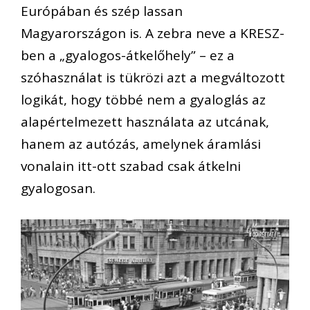
Európában és szép lassan
Magyarországon is. A zebra neve a KRESZ-
ben a „gyalogos-átkelőhely” – ez a
szóhasználat is tükrözi azt a megváltozott
logikát, hogy többé nem a gyaloglás az
alapértelmezett használata az utcának,
hanem az autózás, amelynek áramlási
vonalain itt-ott szabad csak átkelni
gyalogosan.