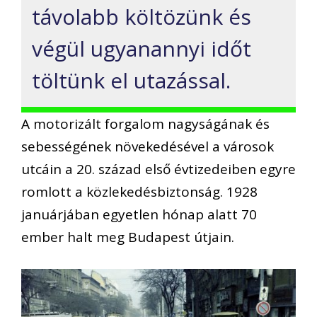
távolabb költözünk és
végül ugyanannyi időt
töltünk el utazással.
A motorizált forgalom nagyságának és
sebességének növekedésével a városok
utcáin a 20. század első évtizedeiben egyre
romlott a közlekedésbiztonság. 1928
januárjában egyetlen hónap alatt 70
ember halt meg Budapest útjain.