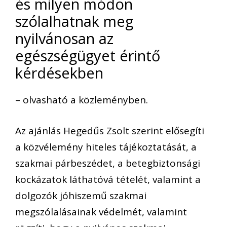
és milyen módon
szólalhatnak meg
nyilvánosan az
egészségügyet érintő
kérdésekben
– olvasható a közleményben.
Az ajánlás Hegedűs Zsolt szerint elősegíti
a közvélemény hiteles tájékoztatását, a
szakmai párbeszédet, a betegbiztonsági
kockázatok láthatóvá tételét, valamint a
dolgozók jóhiszemű szakmai
megszólalásainak védelmét, valamint