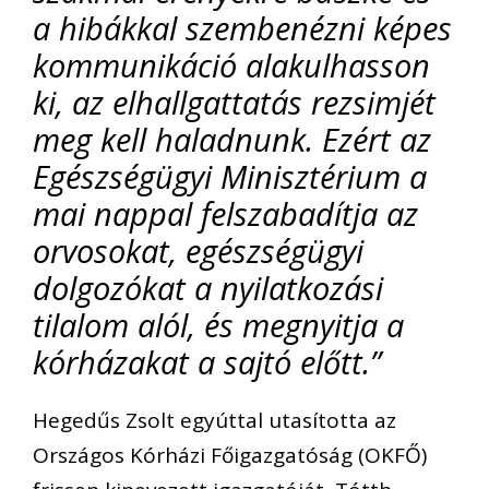
a hibákkal szembenézni képes
kommunikáció alakulhasson
ki, az elhallgattatás rezsimjét
meg kell haladnunk. Ezért az
Egészségügyi Minisztérium a
mai nappal felszabadítja az
orvosokat, egészségügyi
dolgozókat a nyilatkozási
tilalom alól, és megnyitja a
kórházakat a sajtó előtt.”
Hegedűs Zsolt egyúttal utasította az
Országos Kórházi Főigazgatóság (OKFŐ)