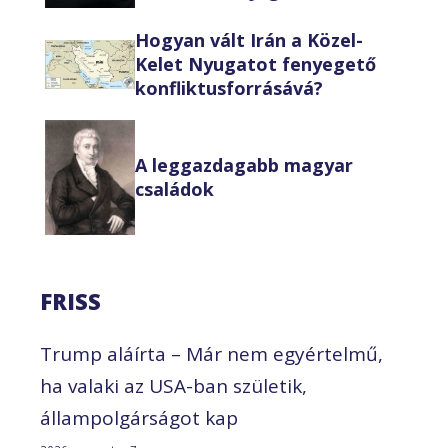
Hogyan vált Irán a Közel-
Kelet Nyugatot fenyegető
konfliktusforrásává?
A leggazdagabb magyar
családok
FRISS
Trump aláírta – Már nem egyértelmű,
ha valaki az USA-ban születik,
állampolgárságot kap