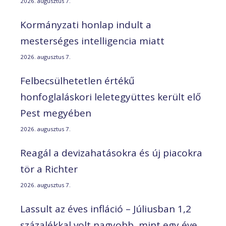
2026. augusztus 7.
Kormányzati honlap indult a
mesterséges intelligencia miatt
2026. augusztus 7.
Felbecsülhetetlen értékű
honfoglaláskori leletegyüttes került elő
Pest megyében
2026. augusztus 7.
Reagál a devizahatásokra és új piacokra
tör a Richter
2026. augusztus 7.
Lassult az éves infláció – Júliusban 1,2
százalékkal volt nagyobb, mint egy éve