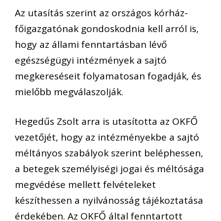
Az utasítás szerint az országos kórház-
főigazgatónak gondoskodnia kell arról is,
hogy az állami fenntartásban lévő
egészségügyi intézmények a sajtó
megkereséseit folyamatosan fogadják, és
mielőbb megválaszolják.
Hegedűs Zsolt arra is utasította az OKFŐ
vezetőjét, hogy az intézményekbe a sajtó
méltányos szabályok szerint beléphessen,
a betegek személyiségi jogai és méltósága
megvédése mellett felvételeket
készíthessen a nyilvánosság tájékoztatása
érdekében. Az OKFŐ által fenntartott