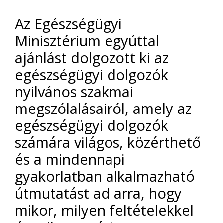
Az Egészségügyi
Minisztérium egyúttal
ajánlást dolgozott ki az
egészségügyi dolgozók
nyilvános szakmai
megszólalásairól, amely az
egészségügyi dolgozók
számára világos, közérthető
és a mindennapi
gyakorlatban alkalmazható
útmutatást ad arra, hogy
mikor, milyen feltételekkel