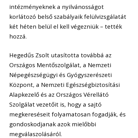
intézményeknek a nyilvánosságot
korlátozó belső szabályaik felülvizsgálatát
két héten belül el kell végezniük – tették
hozzá.
Hegedűs Zsolt utasította továbbá az
Országos Mentőszolgálat, a Nemzeti
Népegészségügyi és Gyógyszerészeti
Központ, a Nemzeti Egészségbiztosítási
Alapkezelő és az Országos Vérellátó
Szolgálat vezetőit is, hogy a sajtó
megkereséseit folyamatosan fogadják, és
gondoskodjanak azok mielőbbi
megválaszolásáról.