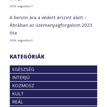
2026. augusztus 7.
A benzin ára a védett árszint alatt –
Ábrában az üzemanyagforgalom 2023
óta
2026. augusztus 6.
KATEGÓRIÁK
EGÉSZSÉG
INTERJÚ
KOZMOSZ
KULT
REÁL