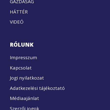
GAZDASÁG
HÁTTÉR
VIDEÓ
RÓLUNK
Impresszum
Kapcsolat
Jogi nyilatkozat
Adatkezelési tájékoztató
Médiaajánlat
Szerzői jogok