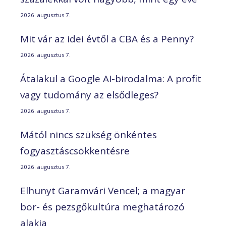
2026. augusztus 7.
Mit vár az idei évtől a CBA és a Penny?
2026. augusztus 7.
Átalakul a Google AI-birodalma: A profit
vagy tudomány az elsődleges?
2026. augusztus 7.
Mától nincs szükség önkéntes
fogyasztáscsökkentésre
2026. augusztus 7.
Elhunyt Garamvári Vencel; a magyar
bor- és pezsgőkultúra meghatározó
alakja