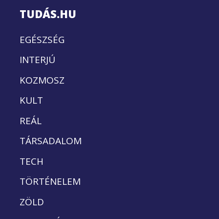
TUDÁS.HU
EGÉSZSÉG
INTERJÚ
KOZMOSZ
KULT
REÁL
TÁRSADALOM
TECH
TÖRTÉNELEM
ZÖLD