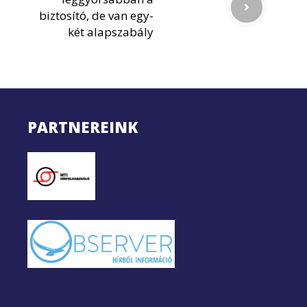
biztosító, de van egy-
két alapszabály
PARTNEREINK