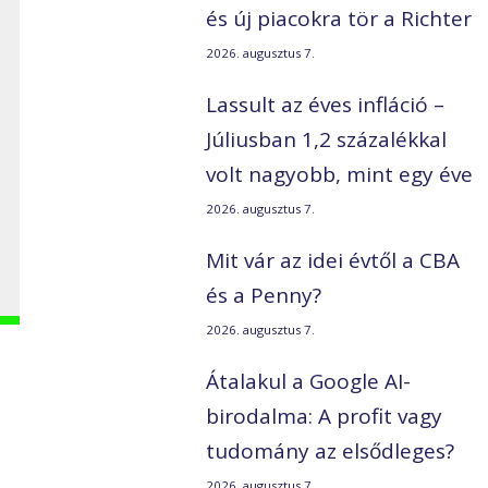
és új piacokra tör a Richter
2026. augusztus 7.
n
Lassult az éves infláció –
Júliusban 1,2 százalékkal
volt nagyobb, mint egy éve
2026. augusztus 7.
Mit vár az idei évtől a CBA
és a Penny?
2026. augusztus 7.
Átalakul a Google AI-
birodalma: A profit vagy
tudomány az elsődleges?
2026. augusztus 7.