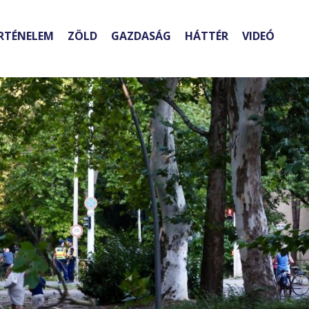
RTÉNELEM
ZÖLD
GAZDASÁG
HÁTTÉR
VIDEÓ