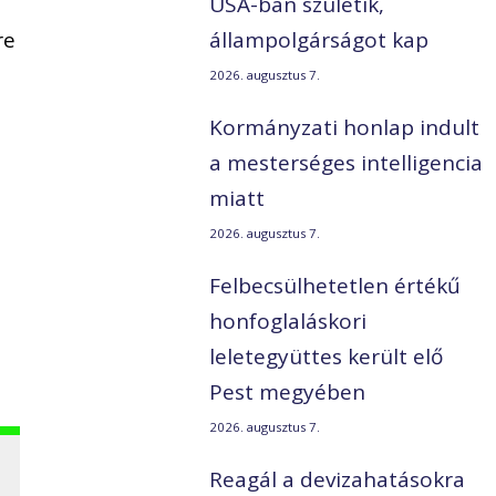
USA-ban születik,
re
állampolgárságot kap
2026. augusztus 7.
Kormányzati honlap indult
a mesterséges intelligencia
miatt
2026. augusztus 7.
Felbecsülhetetlen értékű
honfoglaláskori
leletegyüttes került elő
Pest megyében
2026. augusztus 7.
Reagál a devizahatásokra