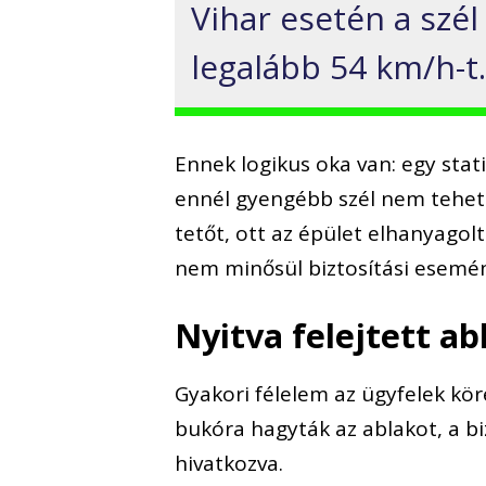
Vihar esetén a szél
legalább 54 km/h-t
Ennek logikus oka van: egy stat
ennél gyengébb szél nem tehet
tetőt, ott az épület elhanyagolt
nem minősül biztosítási esemé
Nyitva felejtett a
Gyakori félelem az ügyfelek kör
bukóra hagyták az ablakot, a bi
hivatkozva.