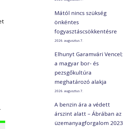
Mától nincs szükség
et
önkéntes
fogyasztáscsökkentésre
2026. augusztus 7.
Elhunyt Garamvári Vencel;
a magyar bor- és
pezsgőkultúra
meghatározó alakja
2026. augusztus 7.
A benzin ára a védett
.
árszint alatt – Ábrában az
üzemanyagforgalom 2023