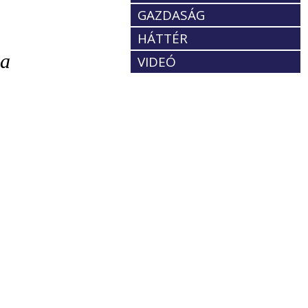
GAZDASÁG
HÁTTÉR
za
VIDEÓ