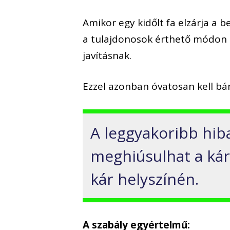
Amikor egy kidőlt fa elzárja a b
a tulajdonosok érthető módon a
javításnak.
Ezzel azonban óvatosan kell bá
A leggyakoribb hib
meghiúsulhat a kár
kár helyszínén.
A szabály egyértelmű: