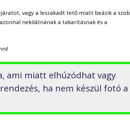
ejáratot, vagy a leszakadt tető miatt beázik a szob
zonnal nekilátnának a takarításnak és a
nni!
a, ami miatt elhúzódhat vagy
rendezés, ha nem készül fotó a