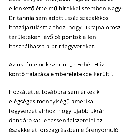
ellenkező értelmű hírekkel szemben Nagy-
Britannia sem adott „száz százalékos
hozzájárulást” ahhoz, hogy Ukrajna orosz
területeken lévő célpontok ellen
használhassa a brit fegyvereket.
Az ukrán elnök szerint „a Fehér Ház
köntörfalazása emberéletekbe került”.
Hozzátette: továbbra sem érkezik
elégséges mennyiségű amerikai
fegyverzet ahhoz, hogy újabb ukrán
dandárokat lehessen felszerelni az
északkeleti országrészben előrenyomuló