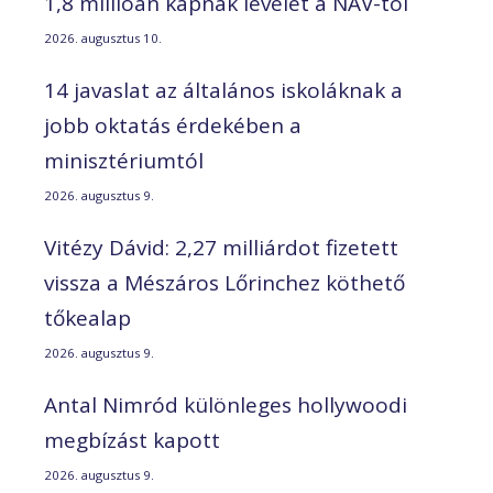
1,8 millióan kapnak levelet a NAV-tól
2026. augusztus 10.
14 javaslat az általános iskoláknak a
jobb oktatás érdekében a
minisztériumtól
2026. augusztus 9.
Vitézy Dávid: 2,27 milliárdot fizetett
vissza a Mészáros Lőrinchez köthető
tőkealap
2026. augusztus 9.
Antal Nimród különleges hollywoodi
megbízást kapott
2026. augusztus 9.