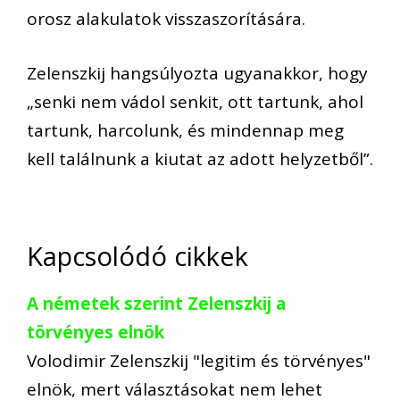
orosz alakulatok visszaszorítására.
Zelenszkij hangsúlyozta ugyanakkor, hogy
„senki nem vádol senkit, ott tartunk, ahol
tartunk, harcolunk, és mindennap meg
kell találnunk a kiutat az adott helyzetből”.
Kapcsolódó cikkek
A németek szerint Zelenszkij a
törvényes elnök
Volodimir Zelenszkij "legitim és törvényes"
elnök, mert választásokat nem lehet