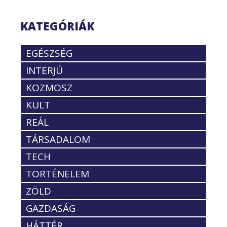
KATEGÓRIÁK
EGÉSZSÉG
INTERJÚ
KOZMOSZ
KULT
REÁL
TÁRSADALOM
TECH
TÖRTÉNELEM
ZÖLD
GAZDASÁG
HÁTTÉR