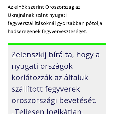
Az elnök szerint Oroszország az
Ukrajnának szánt nyugati
fegyverszállításoknál gyorsabban pótolja
hadseregének fegyverveszteségét.
Zelenszkij bírálta, hogy a
nyugati országok
korlátozzák az általuk
szállított fegyverek
oroszországi bevetését.
„Teljesen logikátlan,