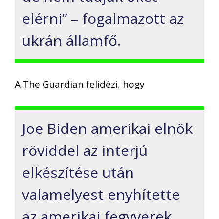
elérni” – fogalmazott az
ukrán államfő.
A The Guardian felidézi, hogy
Joe Biden amerikai elnök
röviddel az interjú
elkészítése után
valamelyest enyhítette
az amerikai fegyverek