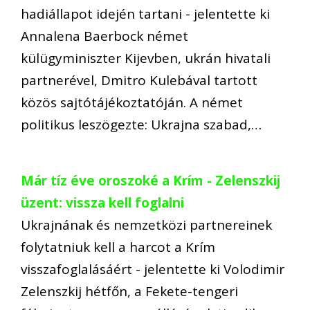
hadiállapot idején tartani - jelentette ki
Annalena Baerbock német
külügyminiszter Kijevben, ukrán hivatali
partnerével, Dmitro Kulebával tartott
közös sajtótájékoztatóján. A német
politikus leszögezte: Ukrajna szabad,…
Már tíz éve oroszoké a Krím - Zelenszkij
üzent: vissza kell foglalni
Ukrajnának és nemzetközi partnereinek
folytatniuk kell a harcot a Krím
visszafoglalásáért - jelentette ki Volodimir
Zelenszkij hétfőn, a Fekete-tengeri