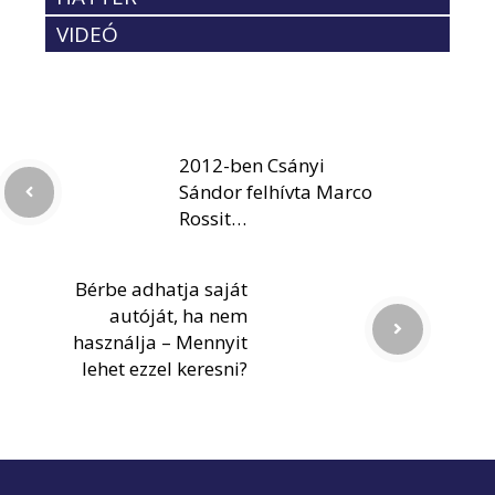
VIDEÓ
2012-ben Csányi
Sándor felhívta Marco
Rossit…
Bérbe adhatja saját
autóját, ha nem
használja – Mennyit
lehet ezzel keresni?