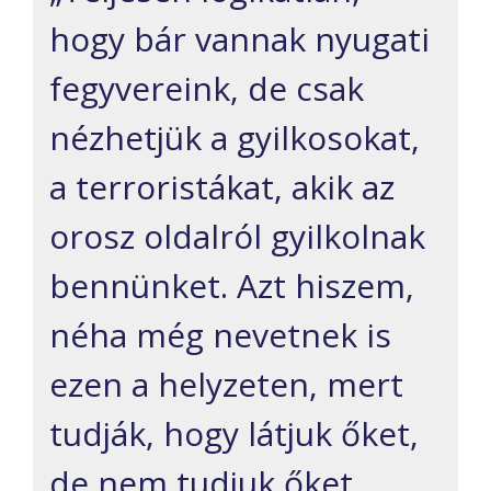
hogy bár vannak nyugati
fegyvereink, de csak
nézhetjük a gyilkosokat,
a terroristákat, akik az
orosz oldalról gyilkolnak
bennünket. Azt hiszem,
néha még nevetnek is
ezen a helyzeten, mert
tudják, hogy látjuk őket,
de nem tudjuk őket