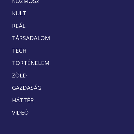
KOZMOSZ
KULT
REÁL
TÁRSADALOM
TECH
TÖRTÉNELEM
ZÖLD
GAZDASÁG
HÁTTÉR
VIDEÓ