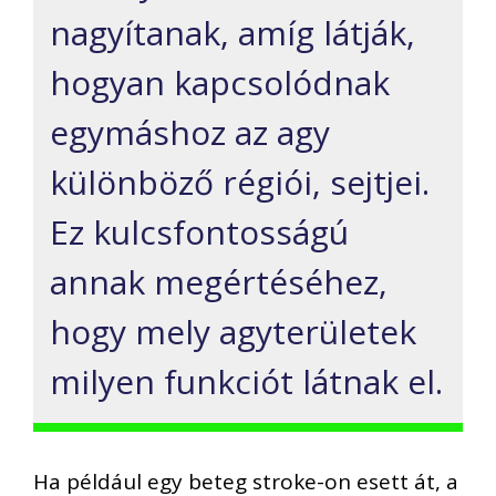
nagyítanak, amíg látják,
hogyan kapcsolódnak
egymáshoz az agy
különböző régiói, sejtjei.
Ez kulcsfontosságú
annak megértéséhez,
hogy mely agyterületek
milyen funkciót látnak el.
Ha például egy beteg stroke-on esett át, a