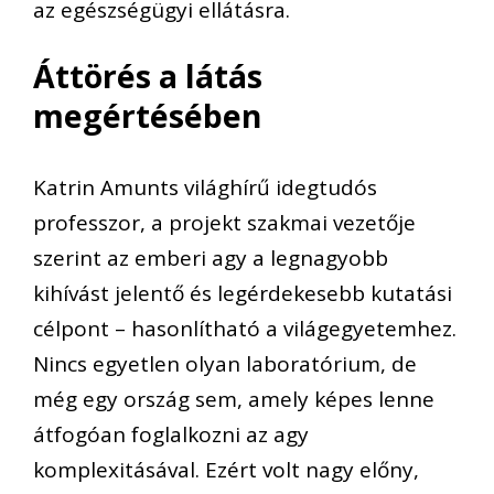
az egészségügyi ellátásra.
Áttörés a látás
megértésében
Katrin Amunts világhírű idegtudós
professzor, a projekt szakmai vezetője
szerint az emberi agy a legnagyobb
kihívást jelentő és legérdekesebb kutatási
célpont – hasonlítható a világegyetemhez.
Nincs egyetlen olyan laboratórium, de
még egy ország sem, amely képes lenne
átfogóan foglalkozni az agy
komplexitásával. Ezért volt nagy előny,