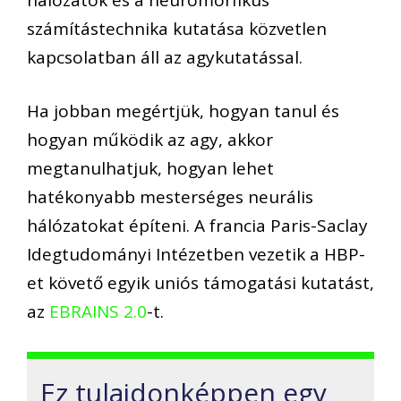
számítástechnika kutatása közvetlen
kapcsolatban áll az agykutatással.
Ha jobban megértjük, hogyan tanul és
hogyan működik az agy, akkor
megtanulhatjuk, hogyan lehet
hatékonyabb mesterséges neurális
hálózatokat építeni. A francia Paris-Saclay
Idegtudományi Intézetben vezetik a HBP-
et követő egyik uniós támogatási kutatást,
az
EBRAINS 2.0
-t.
Ez tulajdonképpen egy