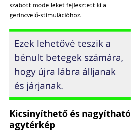
szabott modelleket fejlesztett ki a
gerincvelő-stimulációhoz.
Ezek lehetővé teszik a
bénult betegek számára,
hogy újra lábra álljanak
és járjanak.
Kicsinyíthető és nagyítható
agytérkép