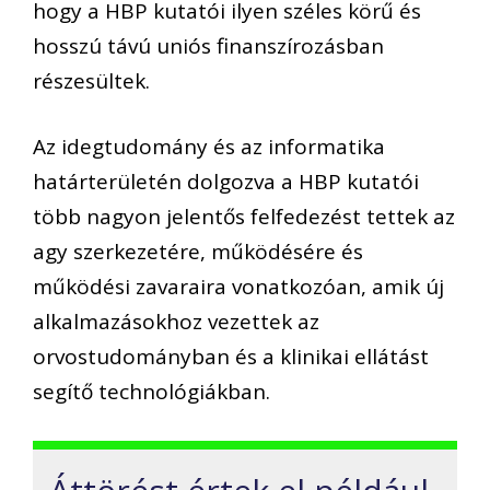
hogy a HBP kutatói ilyen széles körű és
hosszú távú uniós finanszírozásban
részesültek.
Az idegtudomány és az informatika
határterületén dolgozva a HBP kutatói
több nagyon jelentős felfedezést tettek az
agy szerkezetére, működésére és
működési zavaraira vonatkozóan, amik új
alkalmazásokhoz vezettek az
orvostudományban és a klinikai ellátást
segítő technológiákban.