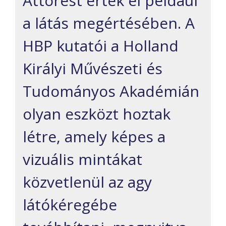
Áttörést értek el például
a látás megértésében. A
HBP kutatói a Holland
Királyi Művészeti és
Tudományos Akadémián
olyan eszközt hoztak
létre, amely képes a
vizuális mintákat
közvetlenül az agy
látókéregébe