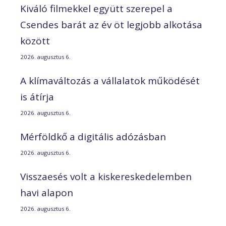
Kiváló filmekkel együtt szerepel a
Csendes barát az év öt legjobb alkotása
között
2026. augusztus 6.
A klímaváltozás a vállalatok működését
is átírja
2026. augusztus 6.
Mérföldkő a digitális adózásban
2026. augusztus 6.
Visszaesés volt a kiskereskedelemben
havi alapon
2026. augusztus 6.