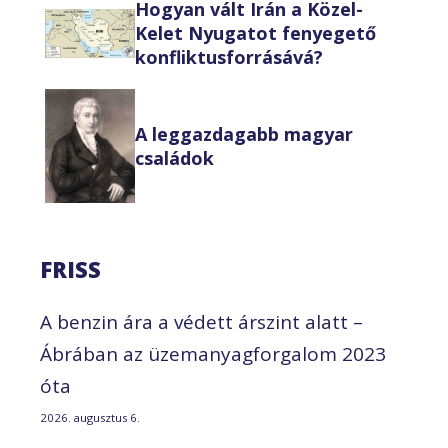
Hogyan vált Irán a Közel-
Kelet Nyugatot fenyegető
konfliktusforrásává?
A leggazdagabb magyar
családok
FRISS
A benzin ára a védett árszint alatt –
Ábrában az üzemanyagforgalom 2023
óta
2026. augusztus 6.