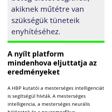
akiknek műtétre van
szükségük tüneteik
enyhítéséhez.
A nyílt platform
mindenhova eljuttatja az
eredményeket
A HBP kutatói a mesterséges intelligenciát
is segítségül hívták. A mesterséges
intelligencia, a mesterséges neurális
hálózatok és a neuromorfikus