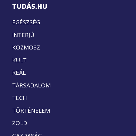
TUDÁS.HU
EGÉSZSÉG
INTERJÚ
KOZMOSZ
KULT
REÁL
TÁRSADALOM
TECH
TÖRTÉNELEM
ZÖLD
GAZDASÁG