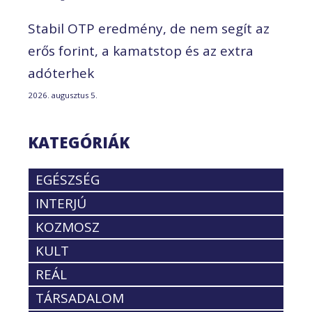
Stabil OTP eredmény, de nem segít az
erős forint, a kamatstop és az extra
adóterhek
2026. augusztus 5.
KATEGÓRIÁK
EGÉSZSÉG
INTERJÚ
KOZMOSZ
KULT
REÁL
TÁRSADALOM