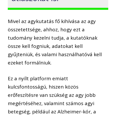
Mivel az agykutatás fő kihívása az agy
összetettsége, ahhoz, hogy ezt a
tudomány kezelni tudja, a kutatóknak
össze kell fogniuk, adatokat kell
gyűjteniük, és valami használhatóvá kell
ezeket formálniuk.
Ez a nyílt platform emiatt
kulcsfontosságú, hiszen közös
erőfeszítésre van szükség az agy jobb
megértéséhez, valamint számos agyi
betegség, például az Alzheimer-kór, a