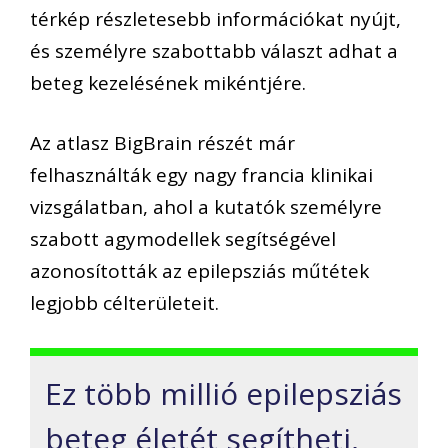
térkép részletesebb információkat nyújt,
és személyre szabottabb választ adhat a
beteg kezelésének mikéntjére.
Az atlasz BigBrain részét már
felhasználták egy nagy francia klinikai
vizsgálatban, ahol a kutatók személyre
szabott agymodellek segítségével
azonosították az epilepsziás műtétek
legjobb célterületeit.
Ez több millió epilepsziás
beteg életét segítheti,