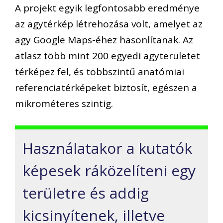
A projekt egyik legfontosabb eredménye
az agytérkép létrehozása volt, amelyet az
agy Google Maps-éhez hasonlítanak. Az
atlasz több mint 200 egyedi agyterületet
térképez fel, és többszintű anatómiai
referenciatérképeket biztosít, egészen a
mikrométeres szintig.
Használatakor a kutatók
képesek ráközelíteni egy
területre és addig
kicsinyítenek, illetve