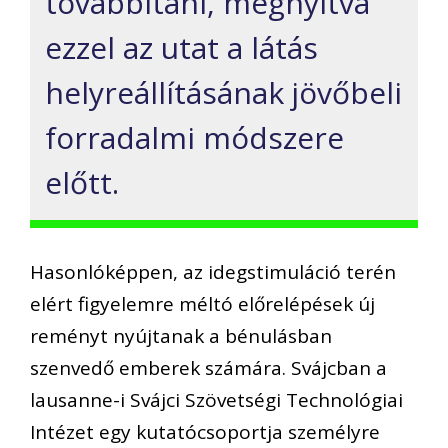
továbbítani, megnyitva
ezzel az utat a látás
helyreállításának jövőbeli
forradalmi módszere
előtt.
Hasonlóképpen, az idegstimuláció terén
elért figyelemre méltó előrelépések új
reményt nyújtanak a bénulásban
szenvedő emberek számára. Svájcban a
lausanne-i Svájci Szövetségi Technológiai
Intézet egy kutatócsoportja személyre