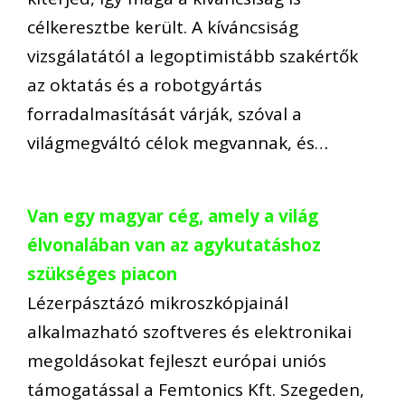
célkeresztbe került. A kíváncsiság
vizsgálatától a legoptimistább szakértők
az oktatás és a robotgyártás
forradalmasítását várják, szóval a
világmegváltó célok megvannak, és…
Van egy magyar cég, amely a világ
élvonalában van az agykutatáshoz
szükséges piacon
Lézerpásztázó mikroszkópjainál
alkalmazható szoftveres és elektronikai
megoldásokat fejleszt európai uniós
támogatással a Femtonics Kft. Szegeden,