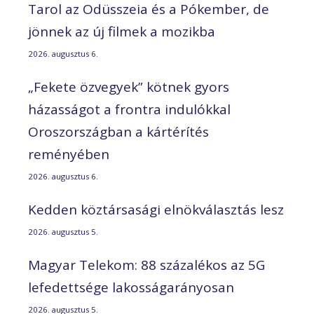
Tarol az Odüsszeia és a Pókember, de
jönnek az új filmek a mozikba
2026. augusztus 6.
„Fekete özvegyek” kötnek gyors
házasságot a frontra indulókkal
Oroszországban a kártérítés
reményében
2026. augusztus 6.
Kedden köztársasági elnökválasztás lesz
2026. augusztus 5.
Magyar Telekom: 88 százalékos az 5G
lefedettsége lakosságarányosan
2026. augusztus 5.