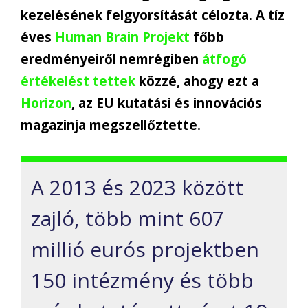
kezelésének felgyorsítását célozta. A tíz
éves
Human Brain Projekt
főbb
eredményeiről nemrégiben
átfogó
értékelést tettek
közzé, ahogy ezt a
Horizon
, az EU kutatási és innovációs
magazinja megszellőztette.
A 2013 és 2023 között
zajló, több mint 607
millió eurós projektben
150 intézmény és több