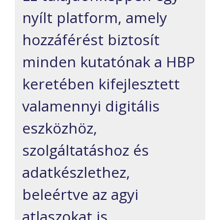
nyílt platform, amely
hozzáférést biztosít
minden kutatónak a HBP
keretében kifejlesztett
valamennyi digitális
eszközhöz,
szolgáltatáshoz és
adatkészlethez,
beleértve az agyi
atlaszokat is.