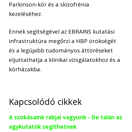
Parkinson-kór és a skizofrénia
kezeléséhez.
Ennek segítségével az EBRAINS kutatási
infrastruktúra megőrzi a HBP örökségét
és a legújabb tudományos áttöréseket
eljuttathatja a klinikai vizsgálatokhoz és a
kórházakba.
Kapcsolódó cikkek
A szokásaink rabjai vagyunk - De talán az
agykutatók segíthetnek