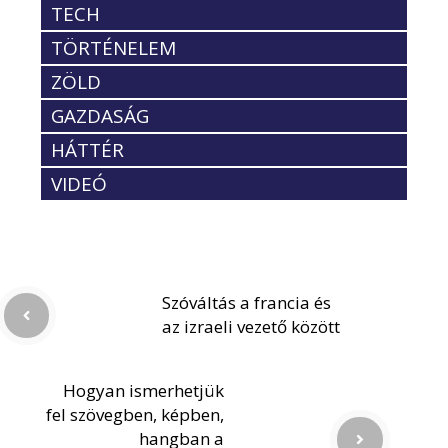
TECH
TÖRTÉNELEM
ZÖLD
GAZDASÁG
HÁTTÉR
VIDEÓ
Szóváltás a francia és
az izraeli vezető között
Hogyan ismerhetjük
fel szövegben, képben,
hangban a