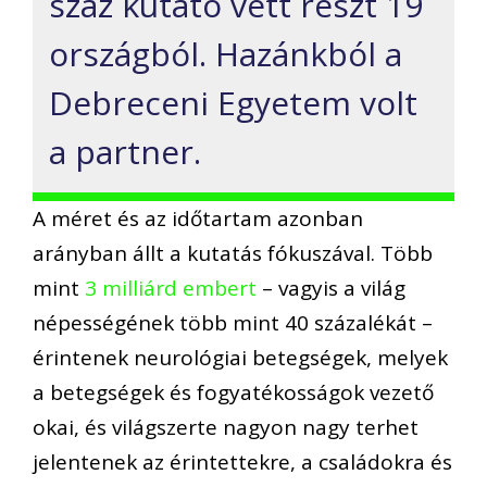
száz kutató vett részt 19
országból. Hazánkból a
Debreceni Egyetem volt
a partner.
A méret és az időtartam azonban
arányban állt a kutatás fókuszával. Több
mint
3 milliárd embert
– vagyis a világ
népességének több mint 40 százalékát –
érintenek neurológiai betegségek, melyek
a betegségek és fogyatékosságok vezető
okai, és világszerte nagyon nagy terhet
jelentenek az érintettekre, a családokra és