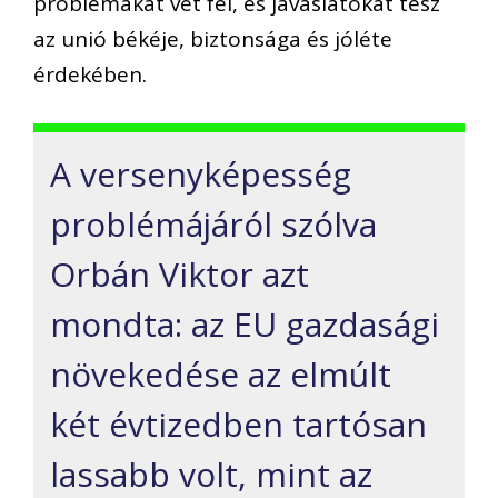
problémákat vet fel, és javaslatokat tesz
az unió békéje, biztonsága és jóléte
érdekében.
A versenyképesség
problémájáról szólva
Orbán Viktor azt
mondta: az EU gazdasági
növekedése az elmúlt
két évtizedben tartósan
lassabb volt, mint az