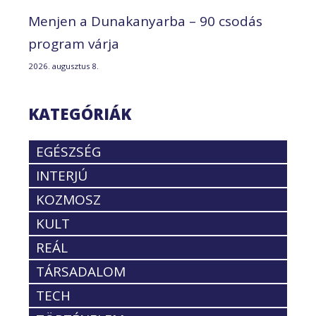
Menjen a Dunakanyarba – 90 csodás
program várja
2026. augusztus 8.
KATEGÓRIÁK
EGÉSZSÉG
INTERJÚ
KOZMOSZ
KULT
REÁL
TÁRSADALOM
TECH