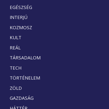
EGÉSZSÉG
INTERJÚ
KOZMOSZ
KULT
REÁL
TÁRSADALOM
TECH
TÖRTÉNELEM
ZÖLD
GAZDASÁG
HÁTTÉR