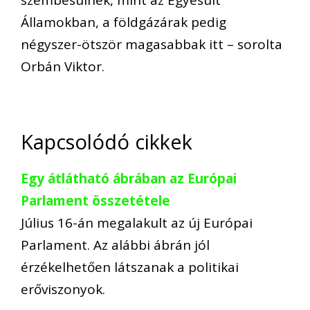
Államokban, a földgázárak pedig
négyszer-ötször magasabbak itt – sorolta
Orbán Viktor.
Kapcsolódó cikkek
Egy átlátható ábrában az Európai
Parlament összetétele
Július 16-án megalakult az új Európai
Parlament. Az alábbi ábrán jól
érzékelhetően látszanak a politikai
erőviszonyok.