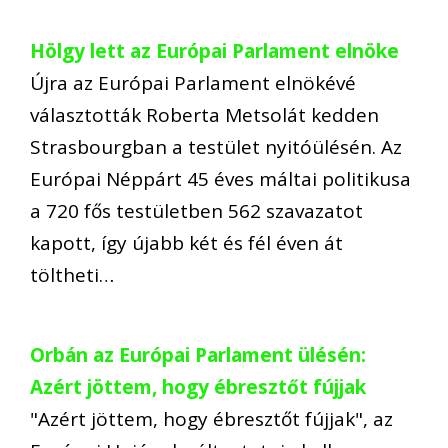
Hölgy lett az Európai Parlament elnöke
Újra az Európai Parlament elnökévé
választották Roberta Metsolát kedden
Strasbourgban a testület nyitóülésén. Az
Európai Néppárt 45 éves máltai politikusa
a 720 fős testületben 562 szavazatot
kapott, így újabb két és fél éven át
töltheti…
Orbán az Európai Parlament ülésén:
Azért jöttem, hogy ébresztőt fújjak
"Azért jöttem, hogy ébresztőt fújjak", az