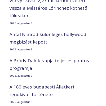
Vitézy Dávid: 2,27 milliárdot fizetett
vissza a Mészáros Lőrinchez köthető
tőkealap
2026. augusztus 9.
Antal Nimród különleges hollywoodi
megbízást kapott
2026. augusztus 9.
A Bródy Dalok Napja teljes és pontos
programja
2026. augusztus 9.
A 160 éves budapesti Állatkert
rendkívüli története
2026. augusztus 9.