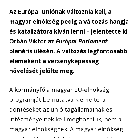
Az Európai Uniónak változnia kell, a
magyar elnökség pedig a változás hangja
és katalizátora kíván lenni – jelentette ki
Orbán Viktor az
Európai Parlament
plenáris ülésén. A változás legfontosabb
elemeként a versenyképesség
növelését jelölte meg.
A kormányfő a magyar EU-elnökség
programját bemutatva kiemelte: a
döntéseket az unió tagállamainak és
intézményeinek kell meghozniuk, nem a
magyar elnökségnek. A magyar elnökség