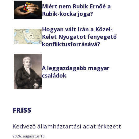
Miért nem Rubik Ernőé a
Rubik-kocka joga?
Hogyan vált Irán a Közel-
Kelet Nyugatot fenyegető
konfliktusforrásává?
A leggazdagabb magyar
családok
FRISS
Kedvező államháztartási adat érkezett
2026. augusztus 10.