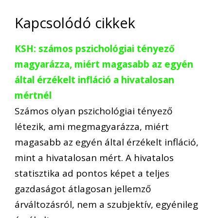
Kapcsolódó cikkek
KSH: számos pszichológiai tényező
magyarázza, miért magasabb az egyén
által érzékelt infláció a hivatalosan
mértnél
Számos olyan pszichológiai tényező
létezik, ami megmagyarázza, miért
magasabb az egyén által érzékelt infláció,
mint a hivatalosan mért. A hivatalos
statisztika ad pontos képet a teljes
gazdaságot átlagosan jellemző
árváltozásról, nem a szubjektív, egyénileg