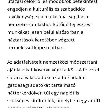
utazási célokról és módokról; betekintést
engedjen a kulturális és szabadidős
tevékenységek alakulásába; segítse a
nemzeti számlákhoz kötődő fejlesztési
munkákat, ezen belül elsősorban a
háztartások keretében végzett
termeléssel kapcsolatban.
Az adatfelvételt nemzetközi módszertani
ajánlásokat követve végzi a KSH. A felvétel
során a válaszadóknak a társadalmi-
gazdasági adatokat tartalmazó
háttérkérdőíven túl egy naplót is
szükséges kitölteniük, amelyben egy adott