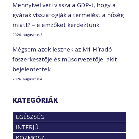
Mennyivel veti vissza a GDP-t, hogy a
gyárak visszafogják a termelést a hőség
miatt? – elemzőket kérdeztünk
2026. augusztus 5.
Mégsem azok lesznek az M1 Híradó
főszerkesztője és műsorvezetője, akit
bejelentettek
2026. augusztus 4.
KATEGÓRIÁK
EGÉSZSÉG
INTERJÚ
KOZMOSZ