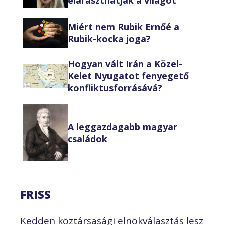
Miért nem Rubik Ernőé a
Rubik-kocka joga?
Hogyan vált Irán a Közel-
Kelet Nyugatot fenyegető
konfliktusforrásává?
A leggazdagabb magyar
családok
FRISS
Kedden köztársasági elnökválasztás lesz