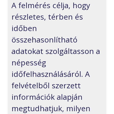
A felmérés célja, hogy
részletes, térben és
időben
összehasonlítható
adatokat szolgáltasson a
népesség
időfelhasználásáról. A
felvételből szerzett
információk alapján
megtudhatjuk, milyen