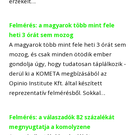
érzékelt…
Felmérés: a magyarok több mint fele
heti 3 órát sem mozog
A magyarok több mint fele heti 3 órát sem
mozog, és csak minden ötödik ember
gondolja úgy, hogy tudatosan táplálkozik -
derül ki a KOMETA megbízásából az
Opinio Institute Kft. által készített
reprezentatív felmérésből. Sokkal…
Felmérés: a válaszadók 82 százalékát
megnyugtatja a komolyzene