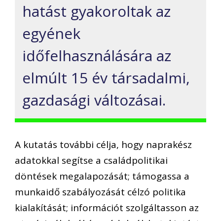
hatást gyakoroltak az
egyének
időfelhasználására az
elmúlt 15 év társadalmi,
gazdasági változásai.
A kutatás további célja, hogy naprakész
adatokkal segítse a családpolitikai
döntések megalapozását; támogassa a
munkaidő szabályozását célzó politika
kialakítását; információt szolgáltasson az