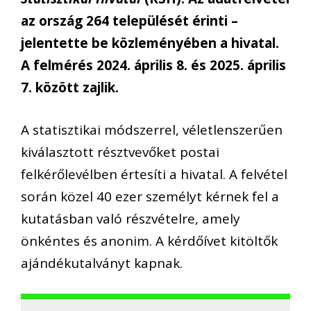
az ország 264 települését érinti –
jelentette be közleményében a hivatal.
A felmérés 2024. április 8. és 2025. április
7. között zajlik.
A statisztikai módszerrel, véletlenszerűen
kiválasztott résztvevőket postai
felkérőlevélben értesíti a hivatal. A felvétel
során közel 40 ezer személyt kérnek fel a
kutatásban való részvételre, amely
önkéntes és anonim. A kérdőívet kitöltők
ajándékutalványt kapnak.