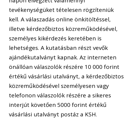
napon elvégzett valamennyi
tevékenységüket tételesen rögzíteniük
kell. A válaszadás online önkitöltéssel,
illetve kérdezőbiztos közreműködésével,
személyes kikérdezés keretében is
lehetséges. A kutatásban részt vevők
ajándékutalványt kapnak. Az interneten
önállóan válaszolók részére 10 000 forint
értékű vásárlási utalványt, a kérdezőbiztos
közreműködésével személyesen vagy
telefonon válaszolók részére a sikeres
interjút követően 5000 forint értékű
vásárlási utalványt postáz a KSH.