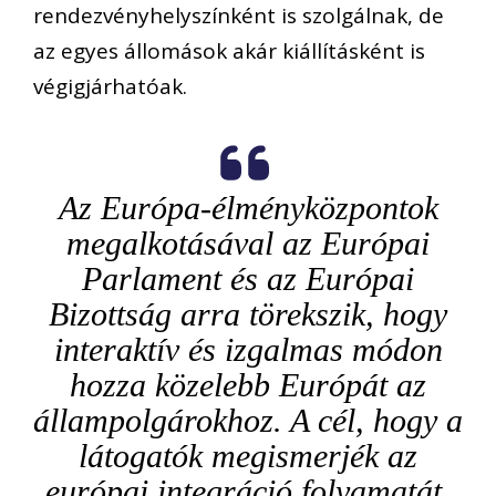
rendezvényhelyszínként is szolgálnak, de
az egyes állomások akár kiállításként is
végigjárhatóak.
Az Európa-élményközpontok
megalkotásával az Európai
Parlament és az Európai
Bizottság arra törekszik, hogy
interaktív és izgalmas módon
hozza közelebb Európát az
állampolgárokhoz. A cél, hogy a
látogatók megismerjék az
európai integráció folyamatát,