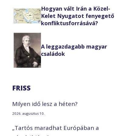
Hogyan vált Irán a Közel-
Kelet Nyugatot fenyegető
konfliktusforrásává?
A leggazdagabb magyar
családok
FRISS
Milyen idő lesz a héten?
2026. augusztus 10.
„Tartós maradhat Európában a