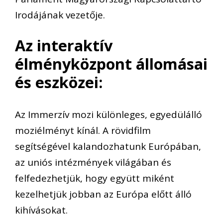
Irodájának vezetője.
Az interaktív
élményközpont állomásai
és eszközei:
Az Immerzív mozi különleges, egyedülálló
moziélményt kínál. A rövidfilm
segítségével kalandozhatunk Európában,
az uniós intézmények világában és
felfedezhetjük, hogy együtt miként
kezelhetjük jobban az Európa előtt álló
kihívásokat.