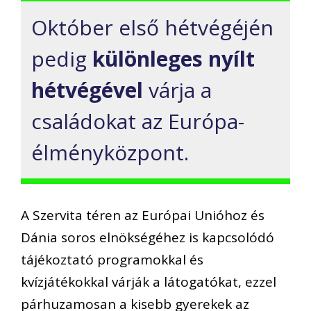
Október első hétvégéjén
pedig
különleges nyílt
hétvégével
várja a
családokat az Európa-
élményközpont.
A Szervita téren az Európai Unióhoz és
Dánia soros elnökségéhez is kapcsolódó
tájékoztató programokkal és
kvízjátékokkal várják a látogatókat, ezzel
párhuzamosan a kisebb gyerekek az