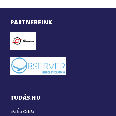
PARTNEREINK
TUDÁS.HU
EGÉSZSÉG