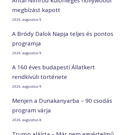
Antal Nimród különleges hollywoodi
megbízást kapott
2026. augusztus 9.
A Bródy Dalok Napja teljes és pontos
programja
2026. augusztus 9.
A 160 éves budapesti Állatkert
rendkívüli története
2026. augusztus 9.
Menjen a Dunakanyarba – 90 csodás
program várja
2026. augusztus 8.
Trump aláírta – Már nem egyértelmű,