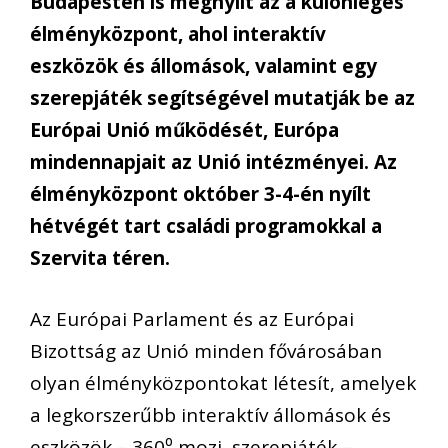
Budapesten is megnyílt az a különleges
élményközpont, ahol interaktív
eszközök és állomások, valamint egy
szerepjáték segítségével mutatják be az
Európai Unió működését, Európa
mindennapjait az Unió intézményei. Az
élményközpont október 3-4-én nyílt
hétvégét tart családi programokkal a
Szervita téren.
Az Európai Parlament és az Európai
Bizottság az Unió minden fővárosában
olyan élményközpontokat létesít, amelyek
a legkorszerűbb interaktív állomások és
eszközök – 360⁰ mozi, szerepjáték –