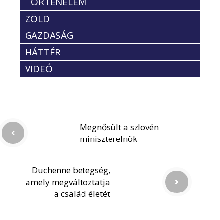
TÖRTÉNELEM
ZÖLD
GAZDASÁG
HÁTTÉR
VIDEÓ
Megnősült a szlovén
miniszterelnök
Duchenne betegség,
amely megváltoztatja
a család életét