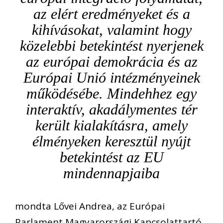
az elért eredményeket és a
kihívásokat, valamint hogy
közelebbi betekintést nyerjenek
az európai demokrácia és az
Európai Unió intézményeinek
működésébe. Mindehhez egy
interaktív, akadálymentes tér
került kialakításra, amely
élményeken keresztül nyújt
betekintést az EU
mindennapjaiba
mondta Lővei Andrea, az Európai
Parlament Magyarországi Kapcsolattartó