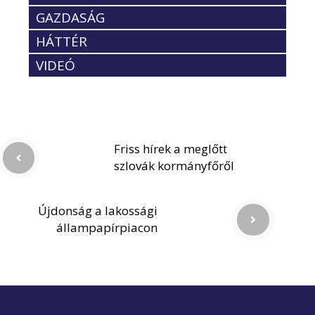
GAZDASÁG
HÁTTÉR
VIDEÓ
Friss hírek a meglőtt
szlovák kormányfőről
Újdonság a lakossági
állampapírpiacon