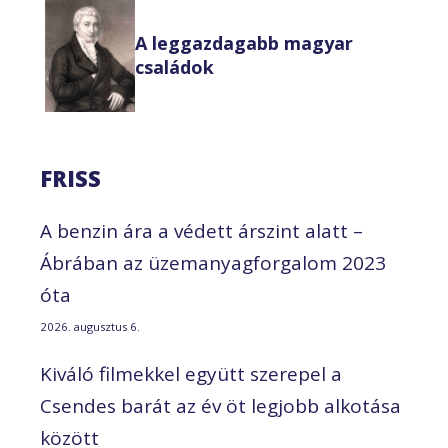
A leggazdagabb magyar
családok
FRISS
A benzin ára a védett árszint alatt –
Ábrában az üzemanyagforgalom 2023
óta
2026. augusztus 6.
Kiváló filmekkel együtt szerepel a
Csendes barát az év öt legjobb alkotása
között