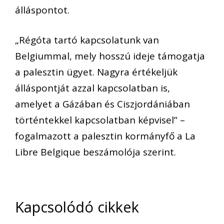
álláspontot.
„Régóta tartó kapcsolatunk van
Belgiummal, mely hosszú ideje támogatja
a palesztin ügyet. Nagyra értékeljük
álláspontját azzal kapcsolatban is,
amelyet a Gázában és Ciszjordániában
történtekkel kapcsolatban képvisel” –
fogalmazott a palesztin kormányfő a La
Libre Belgique beszámolója szerint.
Kapcsolódó cikkek