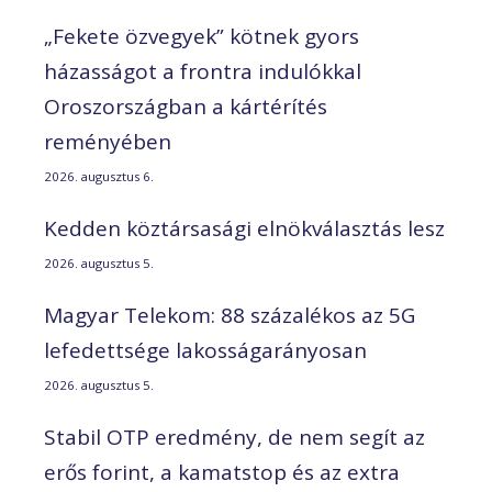
„Fekete özvegyek” kötnek gyors
házasságot a frontra indulókkal
Oroszországban a kártérítés
reményében
2026. augusztus 6.
Kedden köztársasági elnökválasztás lesz
2026. augusztus 5.
Magyar Telekom: 88 százalékos az 5G
lefedettsége lakosságarányosan
2026. augusztus 5.
Stabil OTP eredmény, de nem segít az
erős forint, a kamatstop és az extra