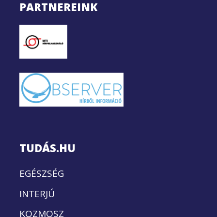
PARTNEREINK
TUDÁS.HU
EGÉSZSÉG
INTERJÚ
KOZMOSZ