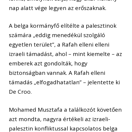
nap alatt vége legyen az erőszaknak.
A belga kormányfő elítélte a palesztinok
számára „eddig menedékül szolgáló
egyetlen terület”, a Rafah elleni elleni
izraeli támadást, ahol – mint kiemelte – az
emberek azt gondolták, hogy
biztonságban vannak. A Rafah elleni
támadás „elfogadhatatlan” – jelentette ki
De Croo.
Mohamed Musztafa a találkozót követően
azt mondta, nagyra értékeli az izraeli-
palesztin konfliktussal kapcsolatos belga