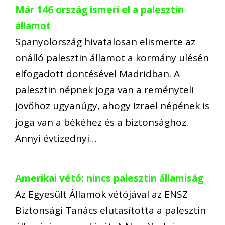
Már 146 ország ismeri el a palesztin
államot
Spanyolország hivatalosan elismerte az
önálló palesztin államot a kormány ülésén
elfogadott döntésével Madridban. A
palesztin népnek joga van a reményteli
jövőhöz ugyanúgy, ahogy Izrael népének is
joga van a békéhez és a biztonsághoz.
Annyi évtizednyi…
Amerikai vétó: nincs palesztin államiság
Az Egyesült Államok vétójával az ENSZ
Biztonsági Tanács elutasította a palesztin