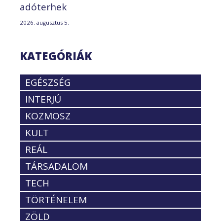
adóterhek
2026. augusztus 5.
KATEGÓRIÁK
EGÉSZSÉG
INTERJÚ
KOZMOSZ
KULT
REÁL
TÁRSADALOM
TECH
TÖRTÉNELEM
ZÖLD