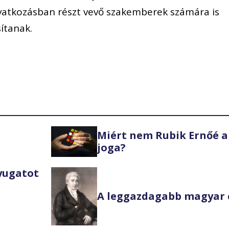
atkozásban részt vevő szakemberek számára is
ítanak.
Miért nem Rubik Ernőé a
joga?
Nyugatot
A leggazdagabb magyar 