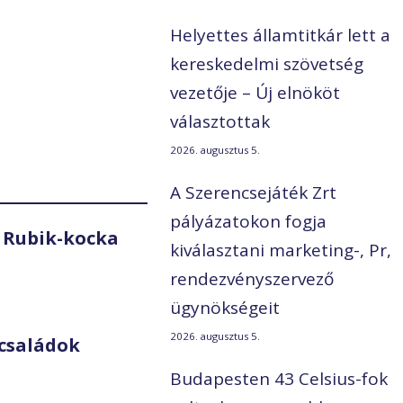
Helyettes államtitkár lett a
kereskedelmi szövetség
vezetője – Új elnököt
választottak
2026. augusztus 5.
A Szerencsejáték Zrt
pályázatokon fogja
 Rubik-kocka
kiválasztani marketing-, Pr,
rendezvényszervező
ügynökségeit
2026. augusztus 5.
családok
Budapesten 43 Celsius-fok