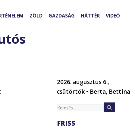
RTÉNELEM
ZÖLD
GAZDASÁG
HÁTTÉR
VIDEÓ
utós
2026. augusztus 6.,
t
csütörtök • Berta, Bettina
Keresés:
FRISS