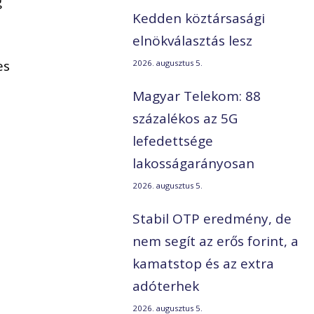
g
Kedden köztársasági
elnökválasztás lesz
es
2026. augusztus 5.
Magyar Telekom: 88
százalékos az 5G
lefedettsége
lakosságarányosan
2026. augusztus 5.
Stabil OTP eredmény, de
nem segít az erős forint, a
kamatstop és az extra
adóterhek
2026. augusztus 5.