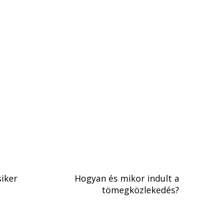
iker
Hogyan és mikor indult a
tömegközlekedés?