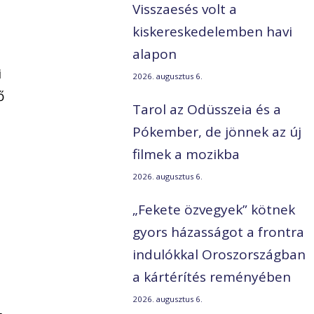
Visszaesés volt a
kiskereskedelemben havi
alapon
i
2026. augusztus 6.
ő
Tarol az Odüsszeia és a
Pókember, de jönnek az új
filmek a mozikba
2026. augusztus 6.
„Fekete özvegyek” kötnek
gyors házasságot a frontra
indulókkal Oroszországban
a kártérítés reményében
2026. augusztus 6.