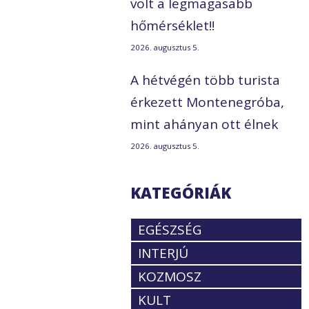
volt a legmagasabb
hőmérséklet!!
2026. augusztus 5.
A hétvégén több turista
érkezett Montenegróba,
mint ahányan ott élnek
2026. augusztus 5.
KATEGÓRIÁK
EGÉSZSÉG
INTERJÚ
KOZMOSZ
KULT