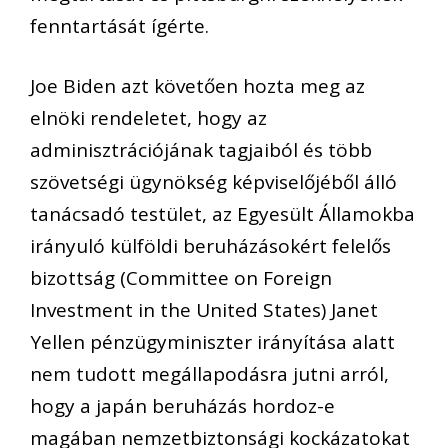
fenntartását ígérte.
Joe Biden azt követően hozta meg az
elnöki rendeletet, hogy az
adminisztrációjának tagjaiból és több
szövetségi ügynökség képviselőjéből álló
tanácsadó testület, az Egyesült Államokba
irányuló külföldi beruházásokért felelős
bizottság (Committee on Foreign
Investment in the United States) Janet
Yellen pénzügyminiszter irányítása alatt
nem tudott megállapodásra jutni arról,
hogy a japán beruházás hordoz-e
magában nemzetbiztonsági kockázatokat