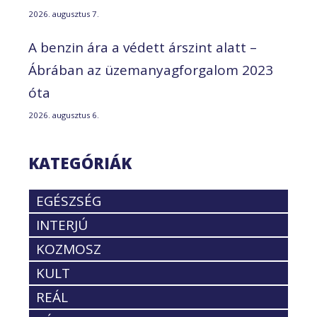
2026. augusztus 7.
A benzin ára a védett árszint alatt –
Ábrában az üzemanyagforgalom 2023
óta
2026. augusztus 6.
KATEGÓRIÁK
EGÉSZSÉG
INTERJÚ
KOZMOSZ
KULT
REÁL