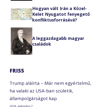
Hogyan vált Irán a Közel-
Kelet Nyugatot fenyegető
konfliktusforrásává?
A leggazdagabb magyar
családok
FRISS
Trump aláírta – Már nem egyértelmű,
ha valaki az USA-ban születik,
állampolgárságot kap
2026. augusztus 7.