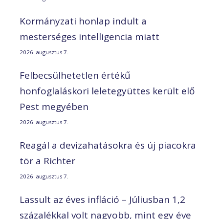
Kormányzati honlap indult a
mesterséges intelligencia miatt
2026. augusztus 7.
Felbecsülhetetlen értékű
honfoglaláskori leletegyüttes került elő
Pest megyében
2026. augusztus 7.
Reagál a devizahatásokra és új piacokra
tör a Richter
2026. augusztus 7.
Lassult az éves infláció – Júliusban 1,2
százalékkal volt nagyobb, mint egy éve