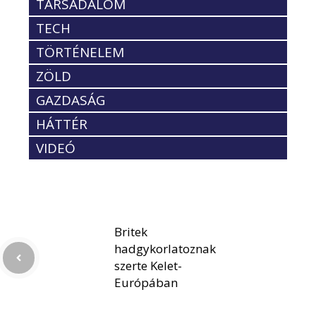
TÁRSADALOM
TECH
TÖRTÉNELEM
ZÖLD
GAZDASÁG
HÁTTÉR
VIDEÓ
Britek
hadgykorlatoznak
szerte Kelet-
Európában