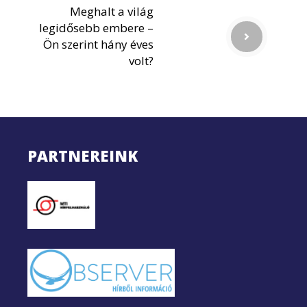
Meghalt a világ
legidősebb embere –
Ön szerint hány éves
volt?
PARTNEREINK