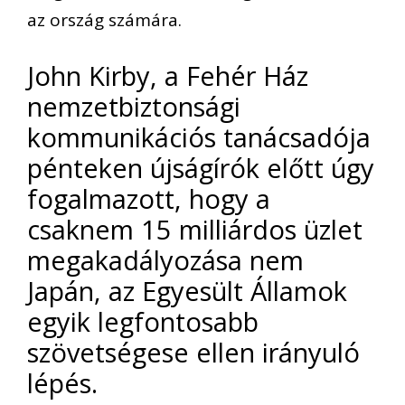
az ország számára.
John Kirby, a Fehér Ház
nemzetbiztonsági
kommunikációs tanácsadója
pénteken újságírók előtt úgy
fogalmazott, hogy a
csaknem 15 milliárdos üzlet
megakadályozása nem
Japán, az Egyesült Államok
egyik legfontosabb
szövetségese ellen irányuló
lépés.