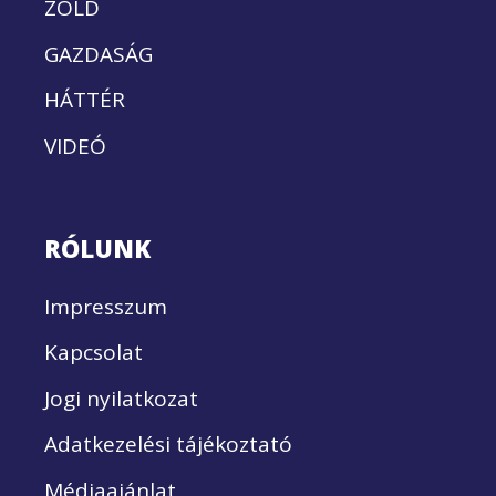
ZÖLD
GAZDASÁG
HÁTTÉR
VIDEÓ
RÓLUNK
Impresszum
Kapcsolat
Jogi nyilatkozat
Adatkezelési tájékoztató
Médiaajánlat