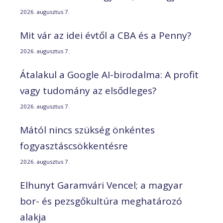
2026. augusztus 7.
Mit vár az idei évtől a CBA és a Penny?
2026. augusztus 7.
Átalakul a Google AI-birodalma: A profit
vagy tudomány az elsődleges?
2026. augusztus 7.
Mától nincs szükség önkéntes
fogyasztáscsökkentésre
2026. augusztus 7.
Elhunyt Garamvári Vencel; a magyar
bor- és pezsgőkultúra meghatározó
alakja