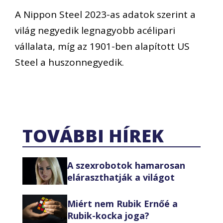
A Nippon Steel 2023-as adatok szerint a
világ negyedik legnagyobb acélipari
vállalata, míg az 1901-ben alapított US
Steel a huszonnegyedik.
TOVÁBBI HÍREK
A szexrobotok hamarosan
eláraszthatják a világot
Miért nem Rubik Ernőé a
Rubik-kocka joga?