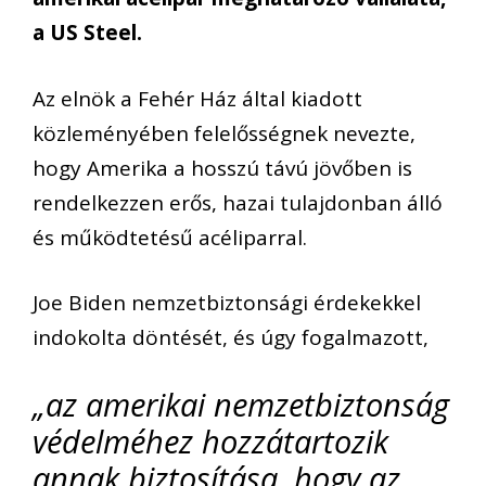
a US Steel.
Az elnök a Fehér Ház által kiadott
közleményében felelősségnek nevezte,
hogy Amerika a hosszú távú jövőben is
rendelkezzen erős, hazai tulajdonban álló
és működtetésű acéliparral.
Joe Biden nemzetbiztonsági érdekekkel
indokolta döntését, és úgy fogalmazott,
„az amerikai nemzetbiztonság
védelméhez hozzátartozik
annak biztosítása, hogy az