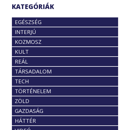
KATEGÓRIÁK
EGÉSZSÉG
INTERJÚ
KOZMOSZ
KULT
REÁL
TÁRSADALOM
TECH
TÖRTÉNELEM
ZÖLD
GAZDASÁG
HÁTTÉR