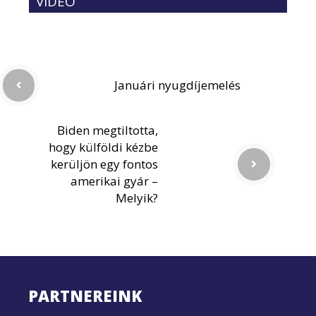
VIDEÓ
Januári nyugdíjemelés
Biden megtiltotta,
hogy külföldi kézbe
kerüljön egy fontos
amerikai gyár –
Melyik?
PARTNEREINK