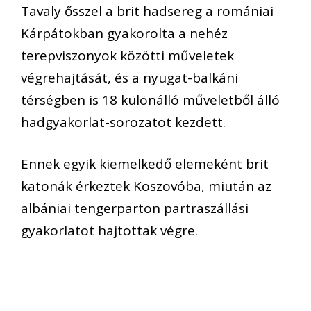
Tavaly ősszel a brit hadsereg a romániai
Kárpátokban gyakorolta a nehéz
terepviszonyok közötti műveletek
végrehajtását, és a nyugat-balkáni
térségben is 18 különálló műveletből álló
hadgyakorlat-sorozatot kezdett.
Ennek egyik kiemelkedő elemeként brit
katonák érkeztek Koszovóba, miután az
albániai tengerparton partraszállási
gyakorlatot hajtottak végre.