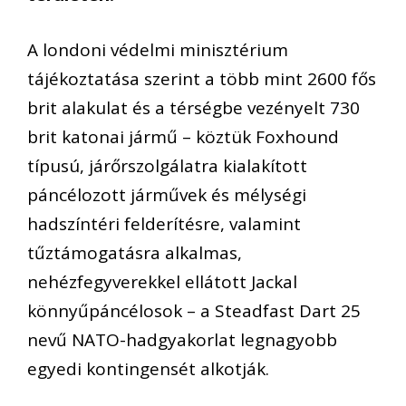
A londoni védelmi minisztérium
tájékoztatása szerint a több mint 2600 fős
brit alakulat és a térségbe vezényelt 730
brit katonai jármű – köztük Foxhound
típusú, járőrszolgálatra kialakított
páncélozott járművek és mélységi
hadszíntéri felderítésre, valamint
tűztámogatásra alkalmas,
nehézfegyverekkel ellátott Jackal
könnyűpáncélosok – a Steadfast Dart 25
nevű NATO-hadgyakorlat legnagyobb
egyedi kontingensét alkotják.