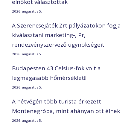
elnököt választottak
2026. augusztus 5.
A Szerencsejáték Zrt pályázatokon fogja
kiválasztani marketing-, Pr,
rendezvényszervező ügynökségeit
2026. augusztus 5.
Budapesten 43 Celsius-fok volt a
legmagasabb hőmérséklet!!
2026. augusztus 5.
A hétvégén több turista érkezett
Montenegróba, mint ahányan ott élnek
2026. augusztus 5.