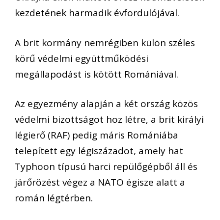
kezdetének harmadik évfordulójával.
A brit kormány nemrégiben külön széles
körű védelmi együttműködési
megállapodást is kötött Romániával.
Az egyezmény alapján a két ország közös
védelmi bizottságot hoz létre, a brit királyi
légierő (RAF) pedig máris Romániába
telepített egy légiszázadot, amely hat
Typhoon típusú harci repülőgépből áll és
járőrözést végez a NATO égisze alatt a
román légtérben.