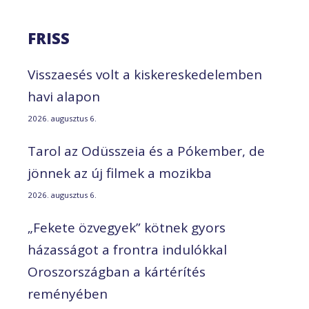
FRISS
Visszaesés volt a kiskereskedelemben
havi alapon
2026. augusztus 6.
Tarol az Odüsszeia és a Pókember, de
jönnek az új filmek a mozikba
2026. augusztus 6.
„Fekete özvegyek” kötnek gyors
házasságot a frontra indulókkal
Oroszországban a kártérítés
reményében