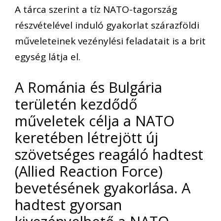
A tárca szerint a tíz NATO-tagország
részvételével induló gyakorlat szárazföldi
műveleteinek vezénylési feladatait is a brit
egység látja el.
A Románia és Bulgária
területén kezdődő
műveletek célja a NATO
keretében létrejött új
szövetséges reagáló hadtest
(Allied Reaction Force)
bevetésének gyakorlása. A
hadtest gyorsan