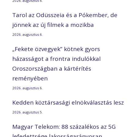
2026. augusztus 6.
Tarol az Odüsszeia és a Pókember, de
jönnek az új filmek a mozikba
2026. augusztus 6.
„Fekete özvegyek” kötnek gyors
házasságot a frontra indulókkal
Oroszországban a kártérítés
reményében
2026. augusztus 6.
Kedden köztársasági elnökválasztás lesz
2026. augusztus 5.
Magyar Telekom: 88 százalékos az 5G
lefedettsége lakosságarányosan