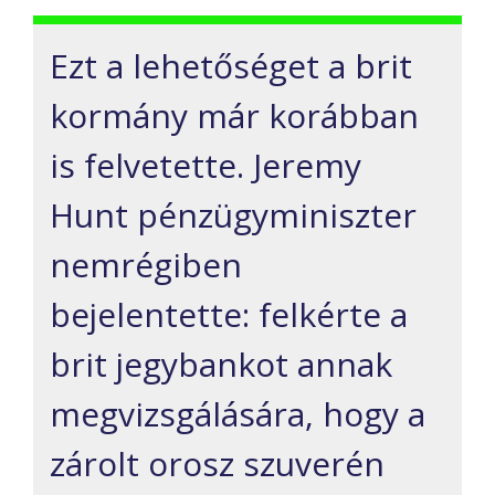
Ezt a lehetőséget a brit
kormány már korábban
is felvetette. Jeremy
Hunt pénzügyminiszter
nemrégiben
bejelentette: felkérte a
brit jegybankot annak
megvizsgálására, hogy a
zárolt orosz szuverén