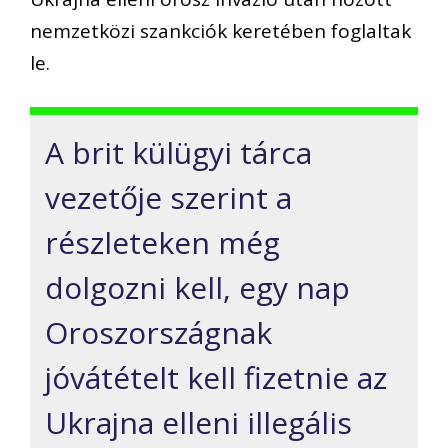
nemzetközi szankciók keretében foglaltak
le.
A brit külügyi tárca
vezetője szerint a
részleteken még
dolgozni kell, egy nap
Oroszországnak
jóvátételt kell fizetnie az
Ukrajna elleni illegális