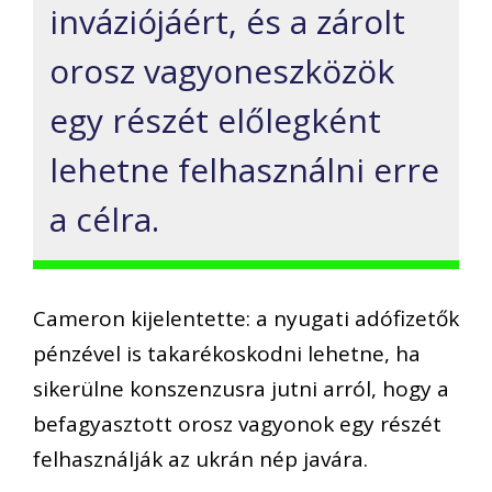
inváziójáért, és a zárolt
orosz vagyoneszközök
egy részét előlegként
lehetne felhasználni erre
a célra.
Cameron kijelentette: a nyugati adófizetők
pénzével is takarékoskodni lehetne, ha
sikerülne konszenzusra jutni arról, hogy a
befagyasztott orosz vagyonok egy részét
felhasználják az ukrán nép javára.