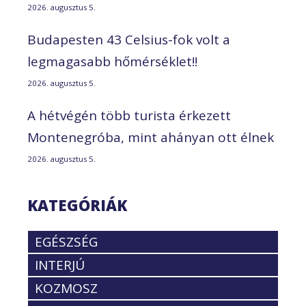
2026. augusztus 5.
Budapesten 43 Celsius-fok volt a
legmagasabb hőmérséklet!!
2026. augusztus 5.
A hétvégén több turista érkezett
Montenegróba, mint ahányan ott élnek
2026. augusztus 5.
KATEGÓRIÁK
EGÉSZSÉG
INTERJÚ
KOZMOSZ