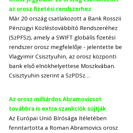
az orosz fizetési rendszerhez
Már 20 ország csatlakozott a Bank Rosszii
Pénzügyi Közléstovábbító Rendszeréhez
(SzPFSz), amely a SWIFT globális fizetési
rendszer orosz megfelelője - jelentette be
Vlagyimir Csisztyuhin, az orosz központi
bank első elnökhelyettese Moszkvában.
Csisztyuhin szerint a SzPDSz…
Az orosz milliárdos Abramovicsot
továbbra is extra szankciók sújtják
Az Európai Unió Bírósága ítéletében
fenntartotta a Roman Abramovics orosz