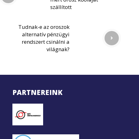
szállított
Tudnak-e az oroszok
alternatív pénzügyi
rendszert csinálni a
világnak?
PARTNEREINK