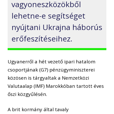
vagyoneszközökből
lehetne-e segítséget
nyújtani Ukrajna háborús
erőfeszítéseihez.
Ugyanerről a hét vezető ipari hatalom
csoportjának (G7) pénzügyminiszterei
közösen is tárgyaltak a Nemzetközi
Valutaalap (IMF) Marokkóban tartott éves
őszi közgyűlésén.
A brit kormány által tavaly