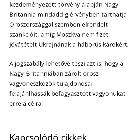
kezdeményezett törvény alapján Nagy-
Britannia mindaddig érvényben tarthatja
Oroszországgal szemben elrendelt
szankcióit, amíg Moszkva nem fizet
jóvátételt Ukrajnának a háborús károkért.
A jogszabály lehetővé teszi azt is, hogy a
Nagy-Britanniában zárolt orosz
vagyoneszközök tulajdonosai
felajánlhassák befagyasztott vagyonukat
erre a célra.
Kapcsolódó cikkek