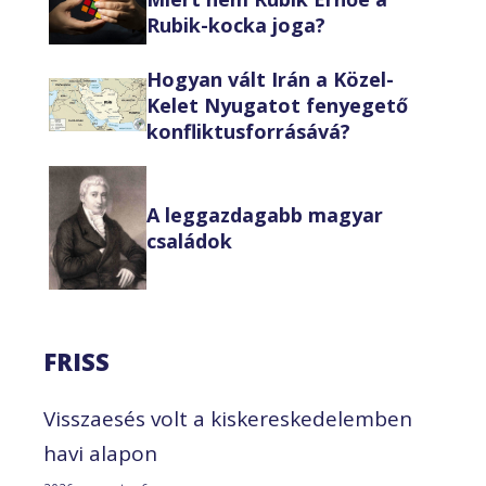
Rubik-kocka joga?
Hogyan vált Irán a Közel-
Kelet Nyugatot fenyegető
konfliktusforrásává?
A leggazdagabb magyar
családok
FRISS
Visszaesés volt a kiskereskedelemben
havi alapon