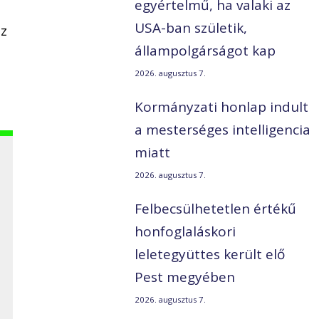
egyértelmű, ha valaki az
USA-ban születik,
z
állampolgárságot kap
2026. augusztus 7.
Kormányzati honlap indult
a mesterséges intelligencia
miatt
l
2026. augusztus 7.
Felbecsülhetetlen értékű
honfoglaláskori
leletegyüttes került elő
Pest megyében
2026. augusztus 7.