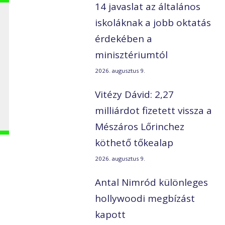
14 javaslat az általános
iskoláknak a jobb oktatás
érdekében a
minisztériumtól
2026. augusztus 9.
Vitézy Dávid: 2,27
milliárdot fizetett vissza a
Mészáros Lőrinchez
köthető tőkealap
2026. augusztus 9.
Antal Nimród különleges
hollywoodi megbízást
kapott