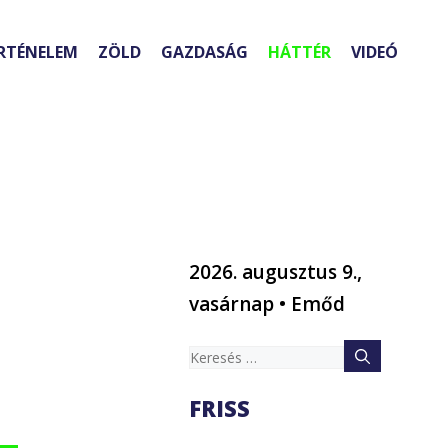
RTÉNELEM
ZÖLD
GAZDASÁG
HÁTTÉR
VIDEÓ
2026. augusztus 9.,
vasárnap • Emőd
Keresés:
FRISS