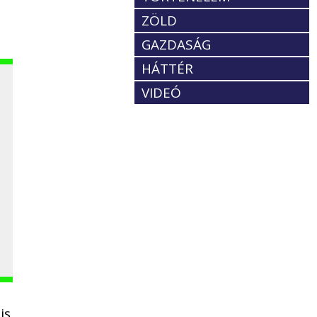
ZÖLD
GAZDASÁG
HÁTTÉR
VIDEÓ
is