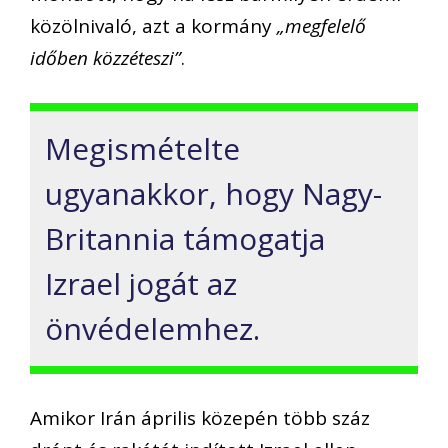
közölnivaló, azt a kormány
„megfelelő
időben közzéteszi”
.
Megismételte
ugyanakkor, hogy Nagy-
Britannia támogatja
Izrael jogát az
önvédelemhez.
Amikor Irán április közepén több száz