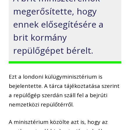
megerősítette, hogy
ennek elősegítésére a
brit kormány
repülőgépet bérelt.
Ezt a londoni külügyminisztérium is
bejelentette. A tárca tájékoztatása szerint
a repülőgép szerdán száll fel a bejrúti
nemzetközi repülőtérről.
A minisztérium közölte azt is, hogy az