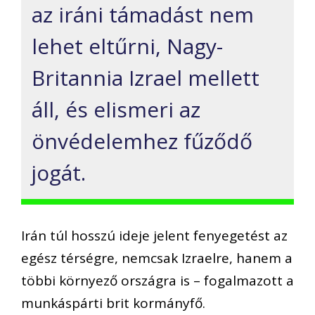
az iráni támadást nem
lehet eltűrni, Nagy-
Britannia Izrael mellett
áll, és elismeri az
önvédelemhez fűződő
jogát.
Irán túl hosszú ideje jelent fenyegetést az
egész térségre, nemcsak Izraelre, hanem a
többi környező országra is – fogalmazott a
munkáspárti brit kormányfő.