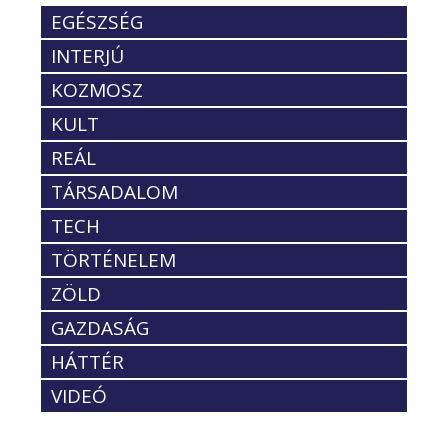
EGÉSZSÉG
INTERJÚ
KOZMOSZ
KULT
REÁL
TÁRSADALOM
TECH
TÖRTÉNELEM
ZÖLD
GAZDASÁG
HÁTTÉR
VIDEÓ