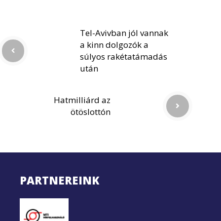
Tel-Avivban jól vannak
a kinn dolgozók a
súlyos rakétatámadás
után
Hatmilliárd az
ötöslottón
PARTNEREINK