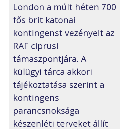
London a múlt héten 700
fős brit katonai
kontingenst vezényelt az
RAF ciprusi
támaszpontjára. A
külügyi tárca akkori
tájékoztatása szerint a
kontingens
parancsnoksága
készenléti terveket állít