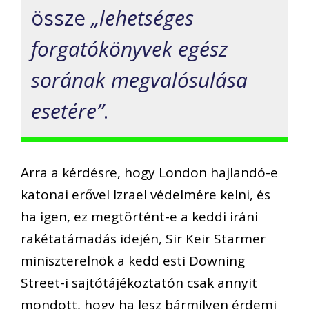
össze
„lehetséges
forgatókönyvek egész
sorának megvalósulása
esetére”
.
Arra a kérdésre, hogy London hajlandó-e
katonai erővel Izrael védelmére kelni, és
ha igen, ez megtörtént-e a keddi iráni
rakétatámadás idején, Sir Keir Starmer
miniszterelnök a kedd esti Downing
Street-i sajtótájékoztatón csak annyit
mondott, hogy ha lesz bármilyen érdemi