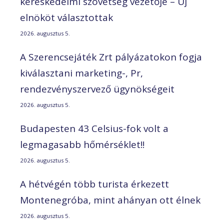
kereskedelmi szövetség vezetője – Új
elnököt választottak
2026. augusztus 5.
A Szerencsejáték Zrt pályázatokon fogja
kiválasztani marketing-, Pr,
rendezvényszervező ügynökségeit
2026. augusztus 5.
Budapesten 43 Celsius-fok volt a
legmagasabb hőmérséklet!!
2026. augusztus 5.
A hétvégén több turista érkezett
Montenegróba, mint ahányan ott élnek
2026. augusztus 5.