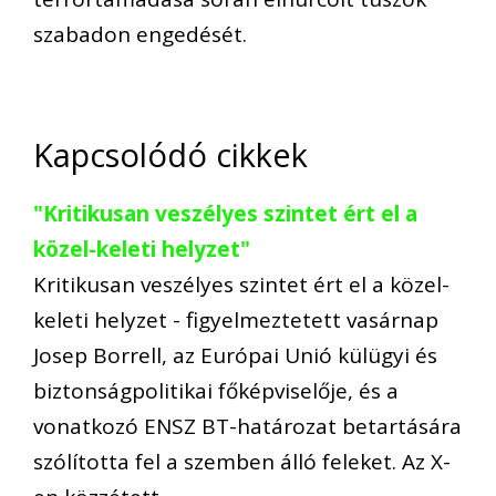
szabadon engedését.
Kapcsolódó cikkek
"Kritikusan veszélyes szintet ért el a
közel-keleti helyzet"
Kritikusan veszélyes szintet ért el a közel-
keleti helyzet - figyelmeztetett vasárnap
Josep Borrell, az Európai Unió külügyi és
biztonságpolitikai főképviselője, és a
vonatkozó ENSZ BT-határozat betartására
szólította fel a szemben álló feleket. Az X-