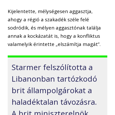
Kijelentette, mélységesen aggasztja,
ahogy a régió a szakadék széle felé
sodródik, és mélyen aggasztónak találja
annak a kockázatát is, hogy a konfliktus
valamelyik érintette „elszámítja magát”.
Starmer felszólította a
Libanonban tartózkodó
brit állampolgárokat a
haladéktalan távozásra.
A brit miniszterelnök