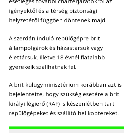
esetleges további charterjáratokról az
igényektől és a térség biztonsági
helyzetétől függően döntenek majd.
A szerdán induló repülőgépre brit
állampolgárok és házastársuk vagy
élettársuk, illetve 18 évnél fiatalabb
gyerekeik szállhatnak fel.
A brit külügyminisztérium korábban azt is
bejelentette, hogy szükség esetére a brit
királyi légierő (RAF) is készenlétben tart
repülőgépeket és szállító helikoptereket.