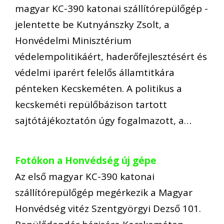
magyar KC-390 katonai szállítórepülőgép -
jelentette be Kutnyánszky Zsolt, a
Honvédelmi Minisztérium
védelempolitikáért, haderőfejlesztésért és
védelmi iparért felelős államtitkára
pénteken Kecskeméten. A politikus a
kecskeméti repülőbázison tartott
sajtótájékoztatón úgy fogalmazott, a…
Fotókon a Honvédség új gépe
Az első magyar KC-390 katonai
szállítórepülőgép megérkezik a Magyar
Honvédség vitéz Szentgyörgyi Dezső 101.