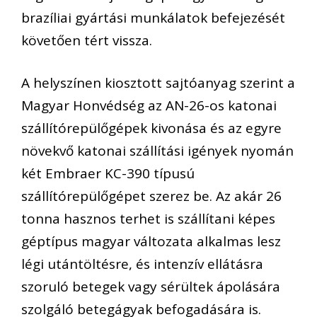
brazíliai gyártási munkálatok befejezését
követően tért vissza.
A helyszínen kiosztott sajtóanyag szerint a
Magyar Honvédség az AN-26-os katonai
szállítórepülőgépek kivonása és az egyre
növekvő katonai szállítási igények nyomán
két Embraer KC-390 típusú
szállítórepülőgépet szerez be. Az akár 26
tonna hasznos terhet is szállítani képes
géptípus magyar változata alkalmas lesz
légi utántöltésre, és intenzív ellátásra
szoruló betegek vagy sérültek ápolására
szolgáló betegágyak befogadására is.