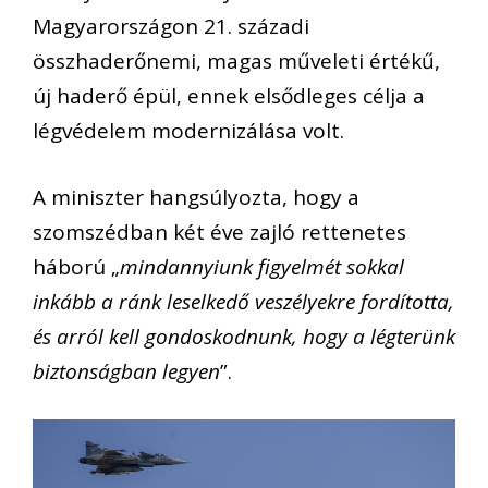
Magyarországon 21. századi
összhaderőnemi, magas műveleti értékű,
új haderő épül, ennek elsődleges célja a
légvédelem modernizálása volt.
A miniszter hangsúlyozta, hogy a
szomszédban két éve zajló rettenetes
háború „
mindannyiunk figyelmét sokkal
inkább a ránk leselkedő veszélyekre fordította,
és arról kell gondoskodnunk, hogy a légterünk
biztonságban legyen
”.