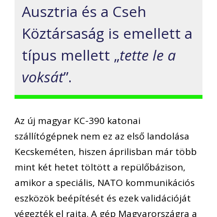
Ausztria és a Cseh
Köztársaság is emellett a
típus mellett „
tette le a
voksát
”.
Az új magyar KC-390 katonai
szállítógépnek nem ez az első landolása
Kecskeméten, hiszen áprilisban már több
mint két hetet töltött a repülőbázison,
amikor a speciális, NATO kommunikációs
eszközök beépítését és ezek validációját
végezték el rajta. A gép Magyarországra a