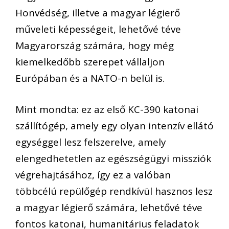
Honvédség, illetve a magyar légierő
műveleti képességeit, lehetővé téve
Magyarország számára, hogy még
kiemelkedőbb szerepet vállaljon
Európában és a NATO-n belül is.
Mint mondta: ez az első KC-390 katonai
szállítógép, amely egy olyan intenzív ellátó
egységgel lesz felszerelve, amely
elengedhetetlen az egészségügyi missziók
végrehajtásához, így ez a valóban
többcélú repülőgép rendkívül hasznos lesz
a magyar légierő számára, lehetővé téve
fontos katonai, humanitárius feladatok