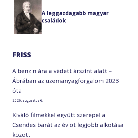
A leggazdagabb magyar
családok
FRISS
A benzin ára a védett árszint alatt –
Ábrában az üzemanyagforgalom 2023
óta
2026. augusztus 6.
Kiváló filmekkel együtt szerepel a
Csendes barát az év öt legjobb alkotása
között