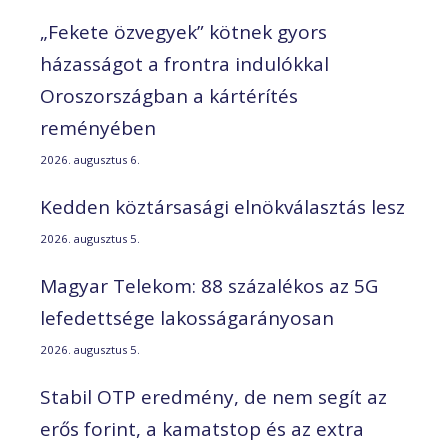
„Fekete özvegyek” kötnek gyors
házasságot a frontra indulókkal
Oroszországban a kártérítés
reményében
2026. augusztus 6.
Kedden köztársasági elnökválasztás lesz
2026. augusztus 5.
Magyar Telekom: 88 százalékos az 5G
lefedettsége lakosságarányosan
2026. augusztus 5.
Stabil OTP eredmény, de nem segít az
erős forint, a kamatstop és az extra