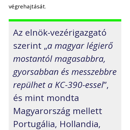
végrehajtását.
Az elnök-vezérigazgató
szerint „
a magyar légierő
mostantól magasabbra,
gyorsabban és messzebbre
repülhet a KC-390-essel
”,
és mint mondta
Magyarország mellett
Portugália, Hollandia,