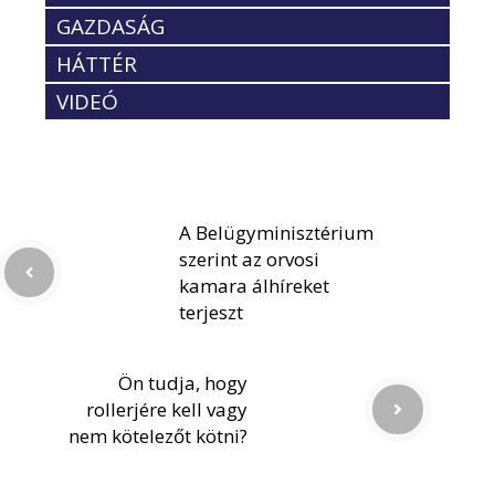
GAZDASÁG
HÁTTÉR
VIDEÓ
A Belügyminisztérium
szerint az orvosi
kamara álhíreket
terjeszt
Ön tudja, hogy
rollerjére kell vagy
nem kötelezőt kötni?