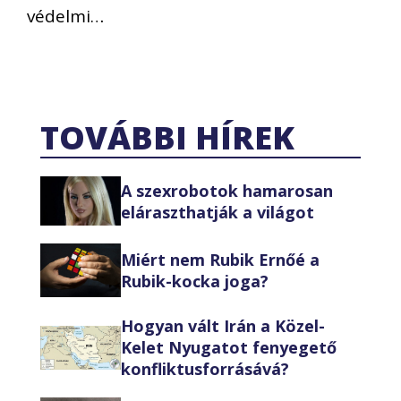
védelmi…
TOVÁBBI HÍREK
A szexrobotok hamarosan
eláraszthatják a világot
Miért nem Rubik Ernőé a
Rubik-kocka joga?
Hogyan vált Irán a Közel-
Kelet Nyugatot fenyegető
konfliktusforrásává?