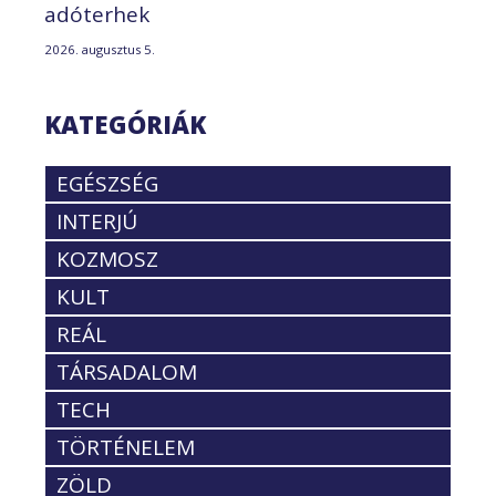
adóterhek
2026. augusztus 5.
KATEGÓRIÁK
EGÉSZSÉG
INTERJÚ
KOZMOSZ
KULT
REÁL
TÁRSADALOM
TECH
TÖRTÉNELEM
ZÖLD