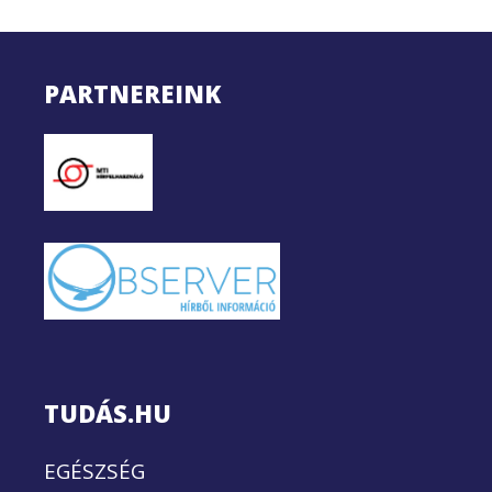
PARTNEREINK
TUDÁS.HU
EGÉSZSÉG