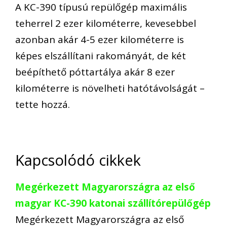
A KC-390 típusú repülőgép maximális
teherrel 2 ezer kilométerre, kevesebbel
azonban akár 4-5 ezer kilométerre is
képes elszállítani rakományát, de két
beépíthető póttartálya akár 8 ezer
kilométerre is növelheti hatótávolságát –
tette hozzá.
Kapcsolódó cikkek
Megérkezett Magyarországra az első
magyar KC-390 katonai szállítórepülőgép
Megérkezett Magyarországra az első