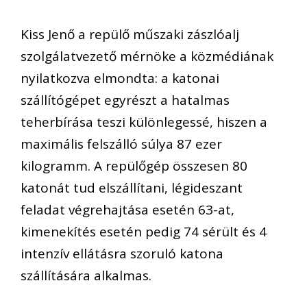
Kiss Jenő a repülő műszaki zászlóalj
szolgálatvezető mérnöke a közmédiának
nyilatkozva elmondta: a katonai
szállítógépet egyrészt a hatalmas
teherbírása teszi különlegessé, hiszen a
maximális felszálló súlya 87 ezer
kilogramm. A repülőgép összesen 80
katonát tud elszállítani, légideszant
feladat végrehajtása esetén 63-at,
kimenekítés esetén pedig 74 sérült és 4
intenzív ellátásra szoruló katona
szállítására alkalmas.