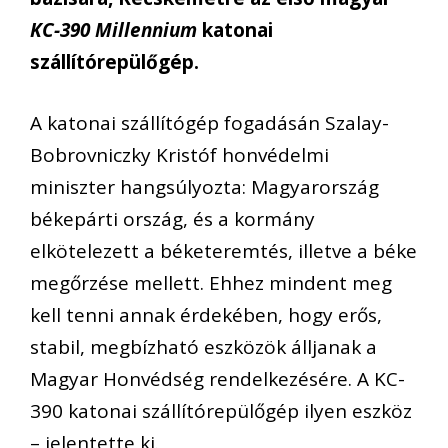
KC-390 Millennium
katonai
szállítórepülőgép.
A katonai szállítógép fogadásán Szalay-
Bobrovniczky Kristóf honvédelmi
miniszter hangsúlyozta: Magyarország
békepárti ország, és a kormány
elkötelezett a béketeremtés, illetve a béke
megőrzése mellett. Ehhez mindent meg
kell tenni annak érdekében, hogy erős,
stabil, megbízható eszközök álljanak a
Magyar Honvédség rendelkezésére. A KC-
390 katonai szállítórepülőgép ilyen eszköz
– jelentette ki.