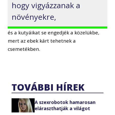
hogy vigyázzanak a
növényekre,
és a kutyáikat se engedjék a közelükbe,
mert az ebek kárt tehetnek a
csemetékben.
TOVÁBBI HÍREK
A szexrobotok hamarosan
eláraszthatják a világot