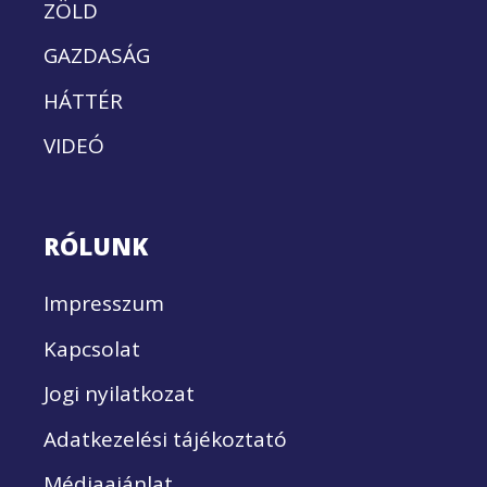
ZÖLD
GAZDASÁG
HÁTTÉR
VIDEÓ
RÓLUNK
Impresszum
Kapcsolat
Jogi nyilatkozat
Adatkezelési tájékoztató
Médiaajánlat