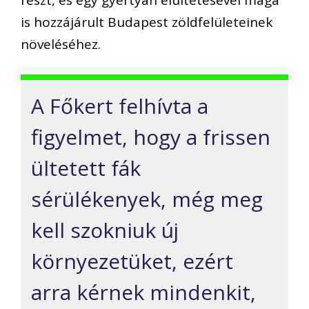
is hozzájárult Budapest zöldfelületeinek
növeléséhez.
A Főkert felhívta a
figyelmet, hogy a frissen
ültetett fák
sérülékenyek, még meg
kell szokniuk új
környezetüket, ezért
arra kérnek mindenkit,