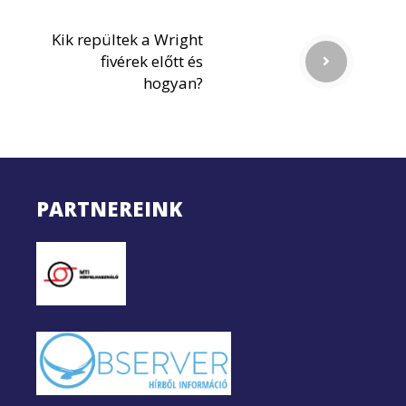
Kik repültek a Wright
fivérek előtt és
hogyan?
PARTNEREINK