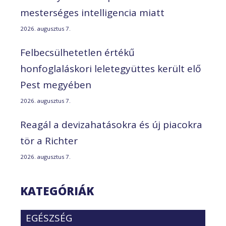
mesterséges intelligencia miatt
2026. augusztus 7.
Felbecsülhetetlen értékű
honfoglaláskori leletegyüttes került elő
Pest megyében
2026. augusztus 7.
Reagál a devizahatásokra és új piacokra
tör a Richter
2026. augusztus 7.
KATEGÓRIÁK
EGÉSZSÉG