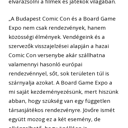
elvarázsolni a filmek és játékok világában.
„
A Budapest
Comic
Con és a
Board
Game
Expo nem csak rendezvények, hanem
közösségi élmények.
Vendégeink és a
szervezők visszajelzései alapján a hazai
Comic
Con versenybe
akár
szállhatna
valamennyi hasonló európai
rendezvénnyel, sőt, sok területen túl is
szárnyalja azokat. A
Board
Game Expo a
mi saját kezdeményezésünk, mert hiszünk
abban, hogy szükség van egy független
társasjátékos rendezvényre. Jövőre ismét
együtt mozog ez a két esemény, de