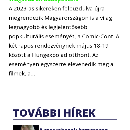
A 2023-as sikereken felbuzdulva újra
megrendezik Magyarországon is a világ
legnagyobb és legjelentősebb
popkulturális eseményét, a Comic-Cont. A
kétnapos rendezvénynek május 18-19
között a Hungexpo ad otthont. Az
eseményen egyszerre elevenedik meg a
filmek, a…
TOVÁBBI HÍREK
A szexrobotok hamarosan