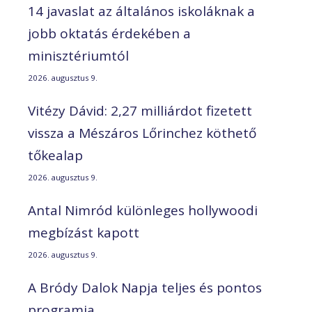
14 javaslat az általános iskoláknak a
jobb oktatás érdekében a
minisztériumtól
2026. augusztus 9.
Vitézy Dávid: 2,27 milliárdot fizetett
vissza a Mészáros Lőrinchez köthető
tőkealap
2026. augusztus 9.
Antal Nimród különleges hollywoodi
megbízást kapott
2026. augusztus 9.
A Bródy Dalok Napja teljes és pontos
programja