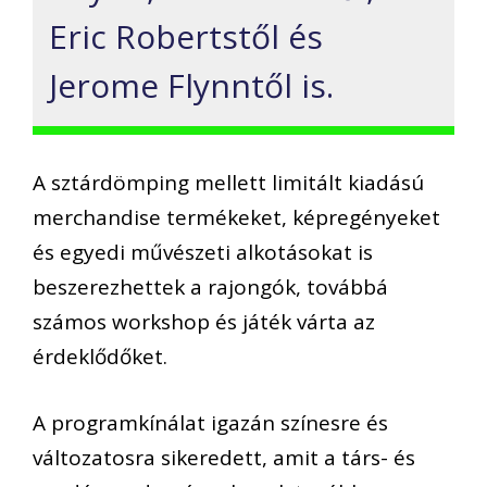
Eric Robertstől és
Jerome
Flynntől
is.
A sztárdömping mellett limitált kiadású
merchandise
termékeket, képregényeket
és egyedi művészeti alkotásokat is
beszerezhettek a rajongók, továbbá
számos workshop és játék várta az
érdeklődőket.
A
programkínálat
igazán
színesre és
változatosra sikeredett, amit a társ- és