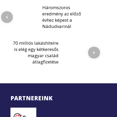
Háromszoros
eredmény az előző
évhez képest a
Nádudvarinál
70 milliós lakáshitelre
is elég egy kétkeresős
magyar család
átlagfizetése
PARTNEREINK