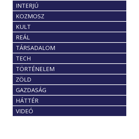
INTERJÚ
KOZMOSZ
KULT
REÁL
TÁRSADALOM
TECH
TÖRTÉNELEM
ZÖLD
GAZDASÁG
HÁTTÉR
VIDEÓ