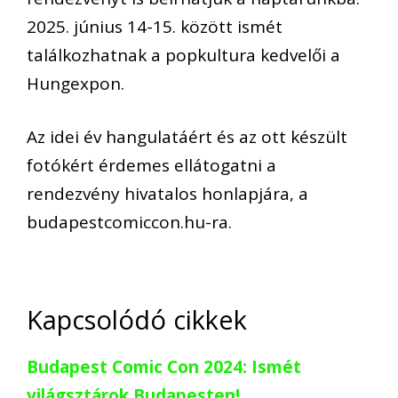
2025. június 14-15. között ismét
találkozhatnak a
popkultura
kedvelői a
Hungexpon.
Az idei év hangulatáért és az ott készült
fotókért érdemes ellátogatni a
rendezvény hivatalos honlapjára, a
budapestcomiccon.hu-
ra
.
Kapcsolódó cikkek
Budapest Comic Con 2024: Ismét
világsztárok Budapesten!