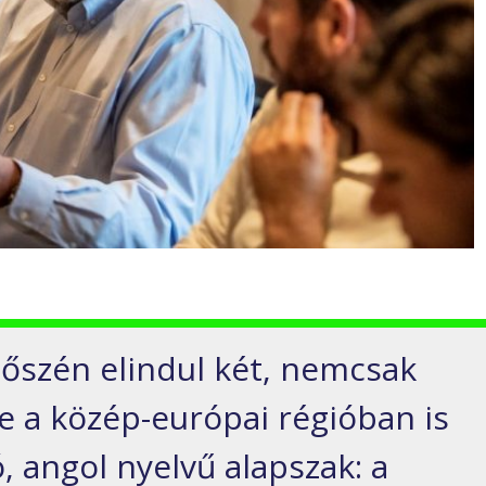
őszén elindul két, nemcsak
 a közép-európai régióban is
 angol nyelvű alapszak: a