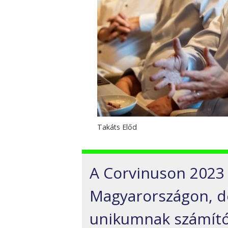
Takáts Előd
A Corvinuson 2023 
Magyarországon, de
unikumnak számító,