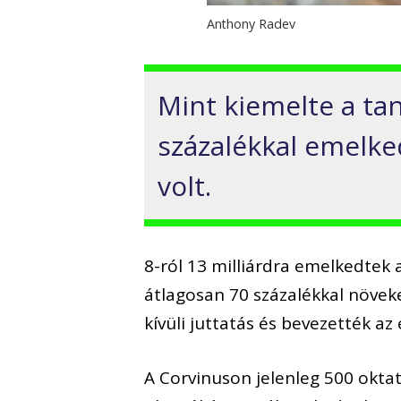
Anthony Radev
Mint kiemelte a ta
százalékkal emelked
volt.
8-ról 13 milliárdra emelkedtek 
átlagosan 70 százalékkal növek
kívüli juttatás és bevezették az
A Corvinuson jelenleg 500 oktat