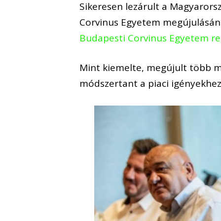
Sikeresen lezárult a Magyarors
Corvinus Egyetem megújulásának
Budapesti Corvinus Egyetem re
Mint kiemelte, megújult több m
módszertant a piaci igényekhez 