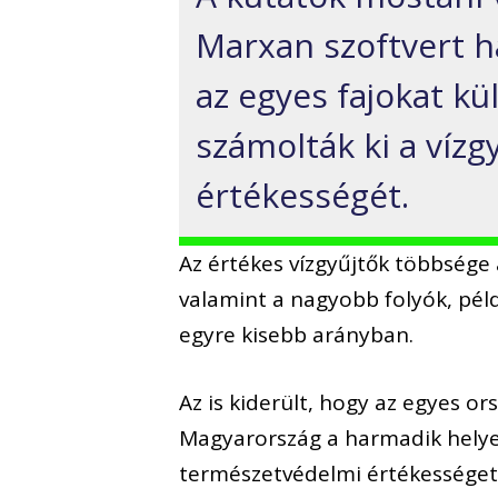
Marxan szoftvert h
az egyes fajokat k
számolták ki a víz
értékességét.
Az értékes vízgyűjtők többsége az
valamint a nagyobb folyók, pél
egyre kisebb arányban.
Az is kiderült, hogy az egyes o
Magyarország a harmadik helye
természetvédelmi értékességet