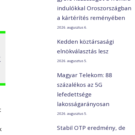
indulókkal Oroszországban
a kártérítés reményében
2026. augusztus 6.
Kedden köztársasági
elnökválasztás lesz
k
2026. augusztus 5.
Magyar Telekom: 88
százalékos az 5G
lefedettsége
lakosságarányosan
t
2026. augusztus 5.
Stabil OTP eredmény, de
k