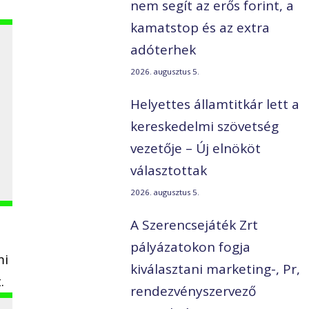
nem segít az erős forint, a
kamatstop és az extra
adóterhek
2026. augusztus 5.
Helyettes államtitkár lett a
kereskedelmi szövetség
vezetője – Új elnököt
választottak
2026. augusztus 5.
A Szerencsejáték Zrt
pályázatokon fogja
mi
kiválasztani marketing-, Pr,
.
rendezvényszervező