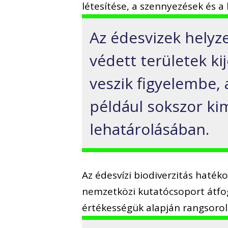
létesítése, a szennyezések és a
Az édesvizek helyze
védett területek ki
veszik figyelembe, 
például sokszor kim
lehatárolásában.
Az édesvízi biodiverzitás haté
nemzetközi kutatócsoport átfo
értékességük alapján rangsorol