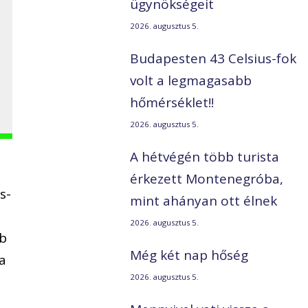
ügynökségeit
2026. augusztus 5.
Budapesten 43 Celsius-fok
volt a legmagasabb
hőmérséklet!!
2026. augusztus 5.
A hétvégén több turista
érkezett Montenegróba,
s-
mint ahányan ott élnek
2026. augusztus 5.
bb
Még két nap hőség
 a
2026. augusztus 5.