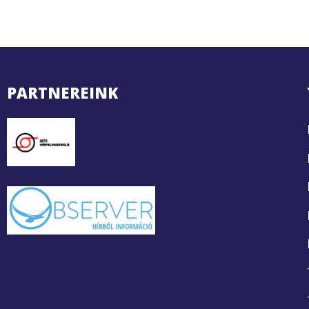
PARTNEREINK