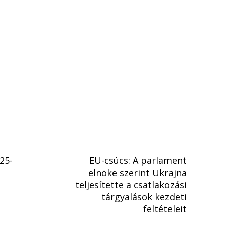
25-
EU-csúcs: A parlament
elnöke szerint Ukrajna
teljesítette a csatlakozási
tárgyalások kezdeti
feltételeit