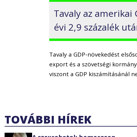
Tavaly az amerikai 
évi 2,9 százalék utá
Tavaly a GDP-növekedést elsőso
export és a szövetségi kormány
viszont a GDP kiszámításánál ne
TOVÁBBI HÍREK