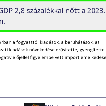
GDP 2,8 százalékkal nőtt a 2023.
n.
rban a fogyasztói kiadások, a beruházások, az
zati kiadások növekedése erősítette, gyengítette
gatív előjellel figyelembe vett import emelkedése