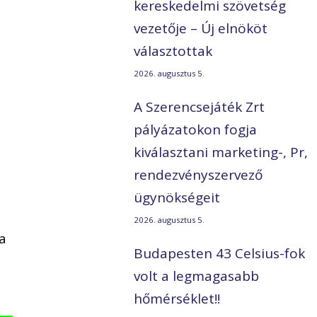
kereskedelmi szövetség
vezetője – Új elnököt
választottak
2026. augusztus 5.
A Szerencsejáték Zrt
pályázatokon fogja
kiválasztani marketing-, Pr,
rendezvényszervező
ügynökségeit
2026. augusztus 5.
ra
Budapesten 43 Celsius-fok
t
volt a legmagasabb
hőmérséklet!!