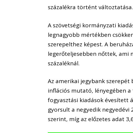
százalékra történt változtatása
A szövetségi kormányzati kiadá
legnagyobb mértékben csökkent
szerepelthez képest. A beruház
legerőteljesebben nőttek, ami 
százaléknál.
Az amerikai jegybank szerepét b
inflációs mutató, lényegében a
fogyasztási kiadások évesített 
gyorsult a negyedik negyedévi 2
szerint, míg az előzetes adat 3,6