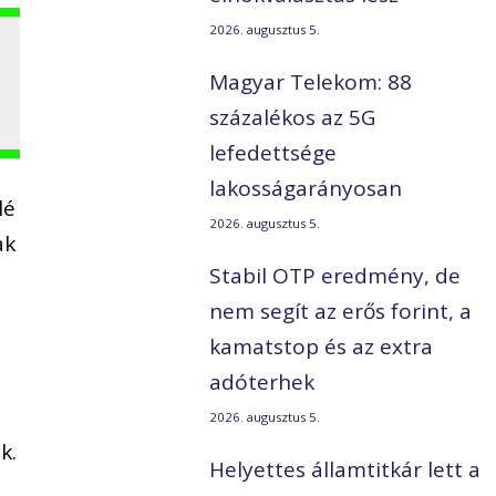
2026. augusztus 5.
Magyar Telekom: 88
százalékos az 5G
lefedettsége
lakosságarányosan
lé
2026. augusztus 5.
ak
Stabil OTP eredmény, de
nem segít az erős forint, a
kamatstop és az extra
adóterhek
2026. augusztus 5.
k.
Helyettes államtitkár lett a