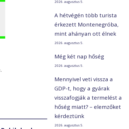
2026. augusztus 5.
A hétvégén több turista
érkezett Montenegróba,
mint ahányan ott élnek
2026. augusztus 5.
Még két nap hőség
2026. augusztus 5.
.
Mennyivel veti vissza a
GDP-t, hogy a gyárak
visszafogják a termelést a
hőség miatt? – elemzőket
kérdeztünk
2026. augusztus 5.