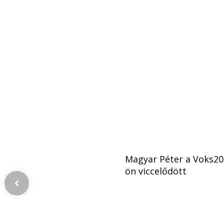
Magyar Péter a Voks20
ön viccelődött