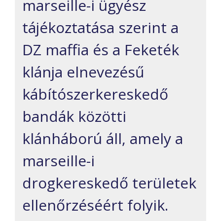
marseille-i ügyész
tájékoztatása szerint a
DZ maffia és a Feketék
klánja elnevezésű
kábítószerkereskedő
bandák közötti
klánháború áll, amely a
marseille-i
drogkereskedő területek
ellenőrzéséért folyik.