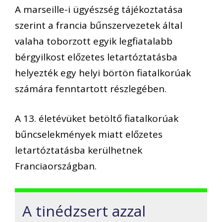
A marseille-i ügyészség tájékoztatása
szerint a francia bűnszervezetek által
valaha toborzott egyik legfiatalabb
bérgyilkost előzetes letartóztatásba
helyezték egy helyi börtön fiatalkorúak
számára fenntartott részlegében.
A 13. életévüket betöltő fiatalkorúak
bűncselekmények miatt előzetes
letartóztatásba kerülhetnek
Franciaországban.
A tinédzsert azzal