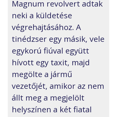
Magnum revolvert adtak
neki a küldetése
végrehajtásához. A
tinédzser egy másik, vele
egykorú fiúval együtt
hívott egy taxit, majd
megölte a jármű
vezetőjét, amikor az nem
állt meg a megjelölt
helyszínen a két fiatal