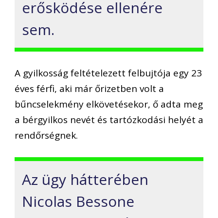
erősködése ellenére
sem.
A gyilkosság feltételezett felbujtója egy 23
éves férfi, aki már őrizetben volt a
bűncselekmény elkövetésekor, ő adta meg
a bérgyilkos nevét és tartózkodási helyét a
rendőrségnek.
Az ügy hátterében
Nicolas Bessone