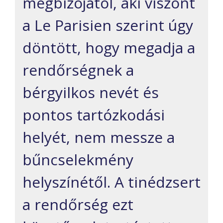
megbízójától, aki viszont
a Le Parisien szerint úgy
döntött, hogy megadja a
rendőrségnek a
bérgyilkos nevét és
pontos tartózkodási
helyét, nem messze a
bűncselekmény
helyszínétől. A tinédzsert
a rendőrség ezt