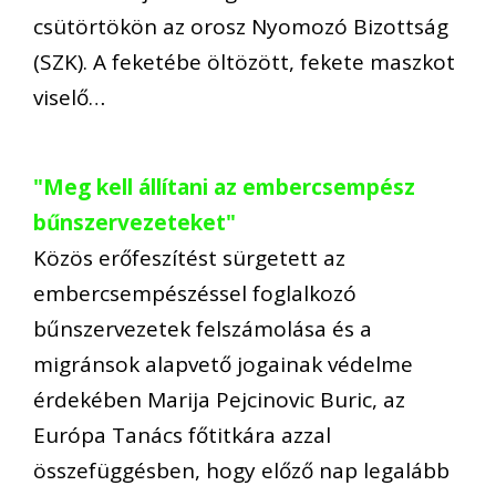
csütörtökön az orosz Nyomozó Bizottság
(SZK). A feketébe öltözött, fekete maszkot
viselő…
"Meg kell állítani az embercsempész
bűnszervezeteket"
Közös erőfeszítést sürgetett az
embercsempészéssel foglalkozó
bűnszervezetek felszámolása és a
migránsok alapvető jogainak védelme
érdekében Marija Pejcinovic Buric, az
Európa Tanács főtitkára azzal
összefüggésben, hogy előző nap legalább