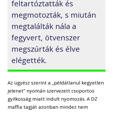
feltartóztatták és
megmotozták, s miután
megtalálták nála a
fegyvert, ötvenszer
megszúrták és élve
elégették.
Az ügyész szerint a „példátlanul kegyetlen
jelenet” nyomán szervezett csoportos
gyilkosság miatt indult nyomozás. A DZ
maffia tagját azonban mindez nem