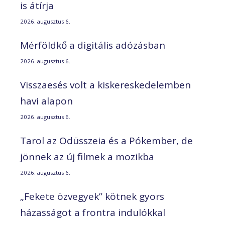
is átírja
2026. augusztus 6.
Mérföldkő a digitális adózásban
2026. augusztus 6.
Visszaesés volt a kiskereskedelemben
havi alapon
2026. augusztus 6.
Tarol az Odüsszeia és a Pókember, de
jönnek az új filmek a mozikba
2026. augusztus 6.
„Fekete özvegyek” kötnek gyors
házasságot a frontra indulókkal