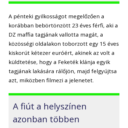
A pénteki gyilkosságot megelőzően a
korábban bebörtönzött 23 éves férfi, aki a
DZ maffia tagjának vallotta magát, a
közösségi oldalakon toborzott egy 15 éves
kiskorút kétezer euróért, akinek az volt a
küldtetése, hogy a Feketék klánja egyik
tagjának lakására rálőjön, majd felgyújtsa
azt, miközben filmezi a jelenetet.
A fiút a helyszínen
azonban többen