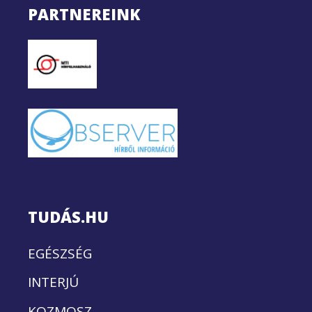
PARTNEREINK
TUDÁS.HU
EGÉSZSÉG
INTERJÚ
KOZMOSZ