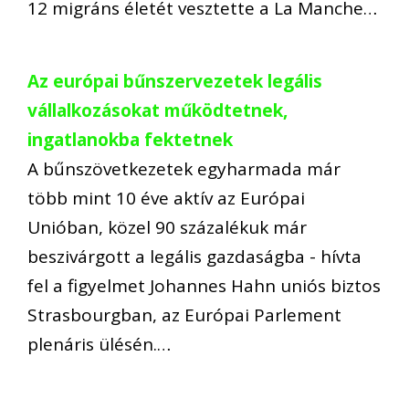
12 migráns életét vesztette a La Manche…
Az európai bűnszervezetek legális
vállalkozásokat működtetnek,
ingatlanokba fektetnek
A bűnszövetkezetek egyharmada már
több mint 10 éve aktív az Európai
Unióban, közel 90 százalékuk már
beszivárgott a legális gazdaságba - hívta
fel a figyelmet Johannes Hahn uniós biztos
Strasbourgban, az Európai Parlement
plenáris ülésén.…