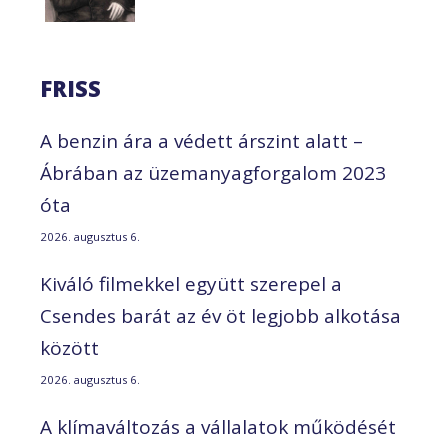
FRISS
A benzin ára a védett árszint alatt –
Ábrában az üzemanyagforgalom 2023
óta
2026. augusztus 6.
Kiváló filmekkel együtt szerepel a
Csendes barát az év öt legjobb alkotása
között
2026. augusztus 6.
A klímaváltozás a vállalatok működését