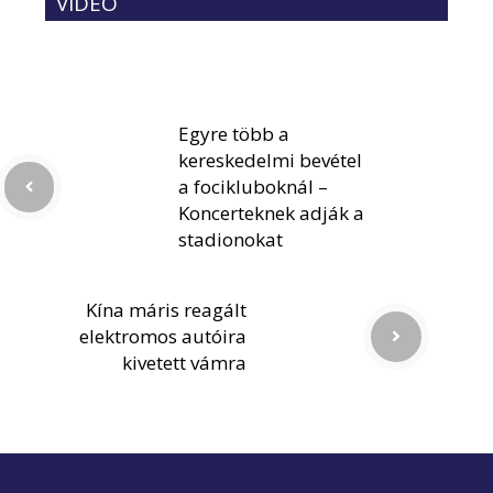
VIDEÓ
Egyre több a
kereskedelmi bevétel
a focikluboknál –
Koncerteknek adják a
stadionokat
Kína máris reagált
elektromos autóira
kivetett vámra