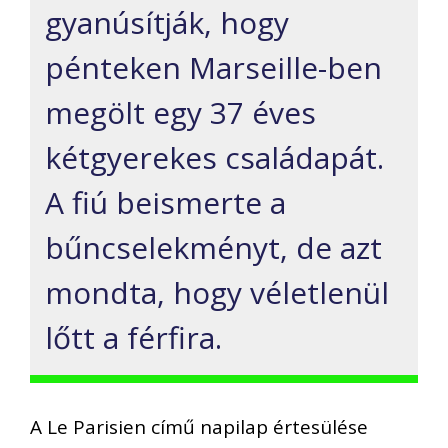
gyanúsítják, hogy
pénteken Marseille-ben
megölt egy 37 éves
kétgyerekes családapát.
A fiú beismerte a
bűncselekményt, de azt
mondta, hogy véletlenül
lőtt a férfira.
A Le Parisien című napilap értesülése