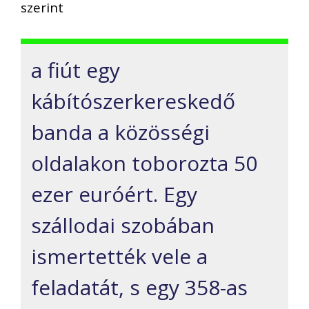
szerint
a fiút egy
kábítószerkereskedő
banda a közösségi
oldalakon toborozta 50
ezer euróért. Egy
szállodai szobában
ismertették vele a
feladatát, s egy 358-as