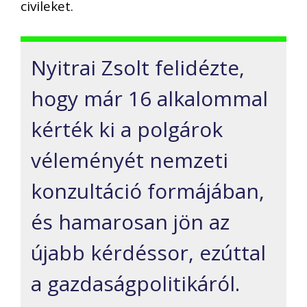
civileket.
Nyitrai Zsolt felidézte,
hogy már 16 alkalommal
kérték ki a polgárok
véleményét nemzeti
konzultáció formájában,
és hamarosan jön az
újabb kérdéssor, ezúttal
a gazdaságpolitikáról.