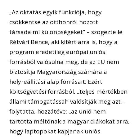
„Az oktatás egyik funkciója, hogy
csökkentse az otthonról hozott
társadalmi különbségeket” – szögezte le
Rétvári Bence, aki kitért arra is, hogy a
program eredetileg európai uniós
forrásból valósulna meg, de az EU nem
biztosítja Magyarország számára a
helyreállítási alap forrásait. Ezért
költségvetési forrásból, „teljes mértékben
állami támogatással” valósítják meg azt –
folytatta, hozzátéve: „az unió nem
tartotta méltónak a magyar diákokat arra,
hogy laptopokat kapjanak uniós