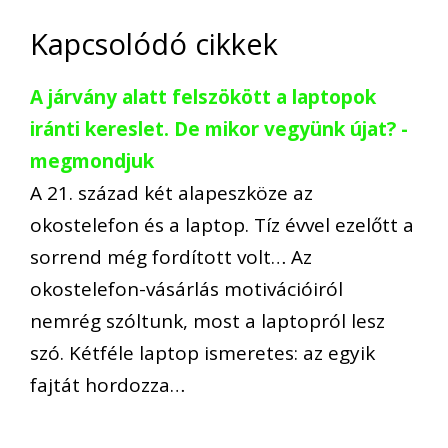
Kapcsolódó cikkek
A járvány alatt felszökött a laptopok
iránti kereslet. De mikor vegyünk újat? -
megmondjuk
A 21. század két alapeszköze az
okostelefon és a laptop. Tíz évvel ezelőtt a
sorrend még fordított volt… Az
okostelefon-vásárlás motivációiról
nemrég szóltunk, most a laptopról lesz
szó. Kétféle laptop ismeretes: az egyik
fajtát hordozza…