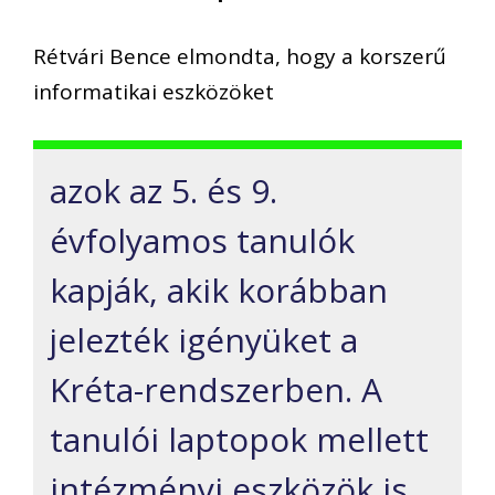
Rétvári Bence elmondta, hogy a korszerű
informatikai eszközöket
azok az 5. és 9.
évfolyamos tanulók
kapják, akik korábban
jelezték igényüket a
Kréta-rendszerben. A
tanulói laptopok mellett
intézményi eszközök is