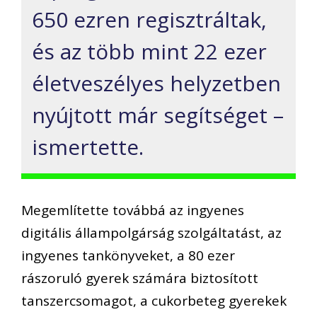
650 ezren regisztráltak,
és az több mint 22 ezer
életveszélyes helyzetben
nyújtott már segítséget –
ismertette.
Megemlítette továbbá az ingyenes
digitális állampolgárság szolgáltatást, az
ingyenes tankönyveket, a 80 ezer
rászoruló gyerek számára biztosított
tanszercsomagot, a cukorbeteg gyerekek