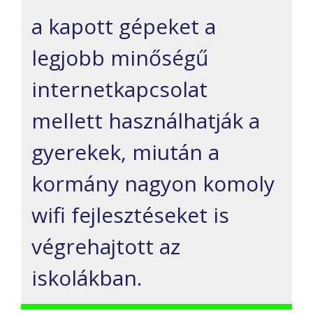
a kapott gépeket a
legjobb minőségű
internetkapcsolat
mellett használhatják a
gyerekek, miután a
kormány nagyon komoly
wifi fejlesztéseket is
végrehajtott az
iskolákban.