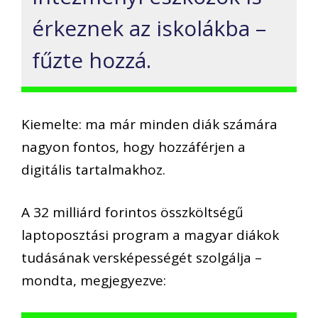
érkeznek az iskolákba –
fűzte hozzá.
Kiemelte: ma már minden diák számára
nagyon fontos, hogy hozzáférjen a
digitális tartalmakhoz.
A 32 milliárd forintos összköltségű
laptoposztási program a magyar diákok
tudásának versképességét szolgálja –
mondta, megjegyezve: