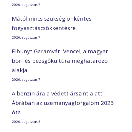
2026. augusztus 7.
Mától nincs szükség önkéntes
fogyasztáscsökkentésre
2026. augusztus 7.
Elhunyt Garamvári Vencel; a magyar
bor- és pezsgőkultúra meghatározó
alakja
2026. augusztus 7.
A benzin ára a védett árszint alatt –
Ábrában az üzemanyagforgalom 2023
óta
2026. augusztus 6.