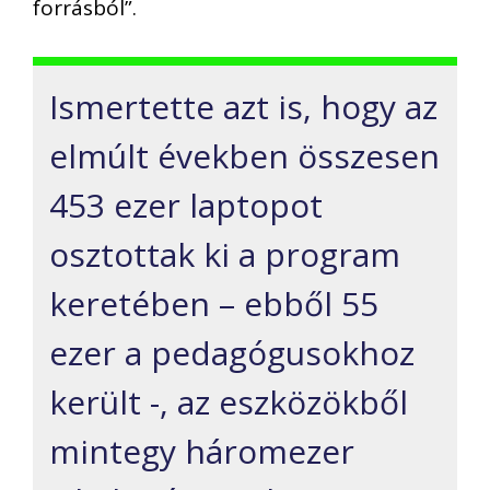
forrásból”.
Ismertette azt is, hogy az
elmúlt években összesen
453 ezer laptopot
osztottak ki a program
keretében – ebből 55
ezer a pedagógusokhoz
került -, az eszközökből
mintegy háromezer