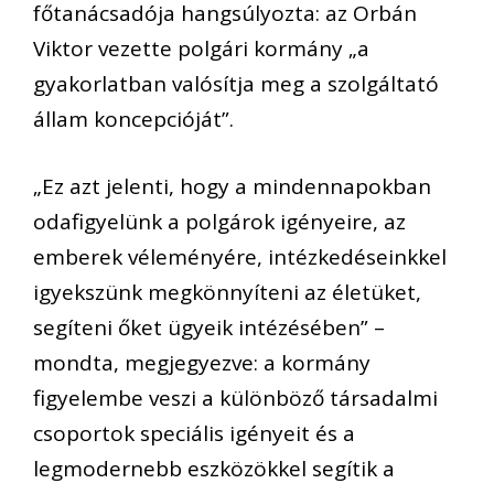
főtanácsadója hangsúlyozta: az Orbán
Viktor vezette polgári kormány „a
gyakorlatban valósítja meg a szolgáltató
állam koncepcióját”.
„Ez azt jelenti, hogy a mindennapokban
odafigyelünk a polgárok igényeire, az
emberek véleményére, intézkedéseinkkel
igyekszünk megkönnyíteni az életüket,
segíteni őket ügyeik intézésében” –
mondta, megjegyezve: a kormány
figyelembe veszi a különböző társadalmi
csoportok speciális igényeit és a
legmodernebb eszközökkel segítik a