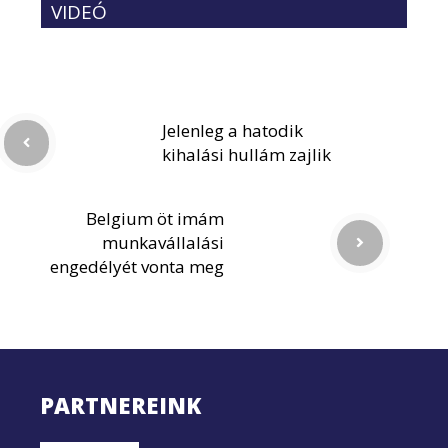
VIDEÓ
Jelenleg a hatodik
kihalási hullám zajlik
Belgium öt imám
munkavállalási
engedélyét vonta meg
PARTNEREINK