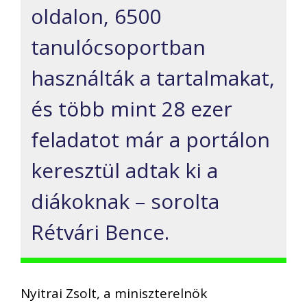
oldalon, 6500
tanulócsoportban
használták a tartalmakat,
és több mint 28 ezer
feladatot már a portálon
keresztül adtak ki a
diákoknak – sorolta
Rétvári Bence.
Nyitrai Zsolt, a miniszterelnök