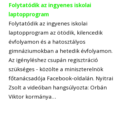
Folytatódik az ingyenes iskolai
laptopprogram
Folytatódik az ingyenes iskolai
laptopprogram az ötödik, kilencedik
évfolyamon és a hatosztályos
gimnáziumokban a hetedik évfolyamon.
Az igényléshez csupán regisztráció
szükséges - közölte a miniszterelnök
főtanácsadója Facebook-oldalán. Nyitrai
Zsolt a videóban hangsúlyozta: Orbán
Viktor kormánya…