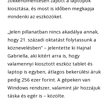
zökkenőmentesen zajlott a laptopok
kiosztása, és most is időben megkapja
mindenki az eszközöket.
„Jelen pillanatban nincs akadálya annak,
hogy 21. századi oktatást folytassunk a
köznevelésben” – jelentette ki Hajnal
Gabriella, aki kitért arra is, hogy
valamennyi kiosztott eszköz tablet és
laptop is egyben, átlagos bekerülési áruk
pedig 256 ezer forint. A gépeken van
Windows rendszer, valamint jár hozzájuk
táska és egér is – közölte.