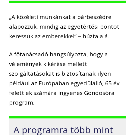
„A közéleti munkánkat a párbeszédre
alapozzuk, mindig az egyetértési pontot
keressük az emberekkel” – húzta alá.
A főtanácsadó hangsúlyozta, hogy a
vélemények kikérése mellett
szolgáltatásokat is biztosítanak: ilyen
például az Európában egyedülálló, 65 év
felettiek számára ingyenes Gondosóra
program.
A programra több mint