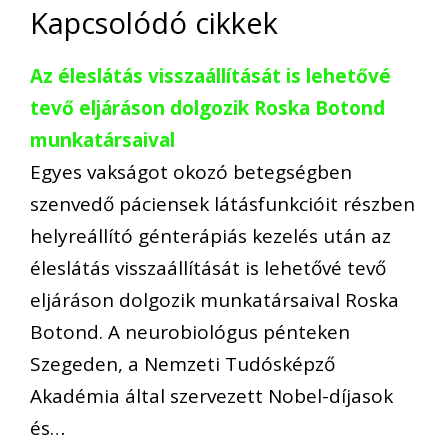
Kapcsolódó cikkek
Az éleslátás visszaállítását is lehetővé
tevő eljáráson dolgozik Roska Botond
munkatársaival
Egyes vakságot okozó betegségben
szenvedő páciensek látásfunkcióit részben
helyreállító génterápiás kezelés után az
éleslátás visszaállítását is lehetővé tevő
eljáráson dolgozik munkatársaival Roska
Botond. A neurobiológus pénteken
Szegeden, a Nemzeti Tudósképző
Akadémia által szervezett Nobel-díjasok
és…