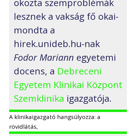
okozta szemproblémák
lesznek a vakság fő okai-
mondta a
hirek.unideb.hu-nak
Fodor Mariann
egyetemi
docens, a
Debreceni
Egyetem Klinikai Központ
Szemklinika
igazgatója.
A klinikaigazgató hangsúlyozza: a
rövidlátás,