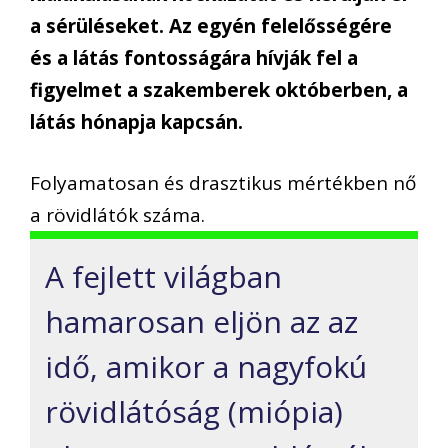
a sérüléseket. Az egyén felelősségére
és a látás fontosságára hívják fel a
figyelmet a szakemberek októberben, a
látás hónapja kapcsán.
Folyamatosan és drasztikus mértékben nő
a rövidlátók száma.
A fejlett világban
hamarosan eljön az az
idő, amikor a nagyfokú
rövidlátóság (miópia)