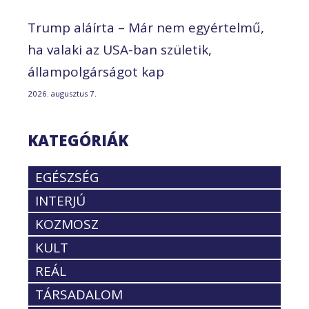
Trump aláírta – Már nem egyértelmű,
ha valaki az USA-ban születik,
állampolgárságot kap
2026. augusztus 7.
KATEGÓRIÁK
EGÉSZSÉG
INTERJÚ
KOZMOSZ
KULT
REÁL
TÁRSADALOM