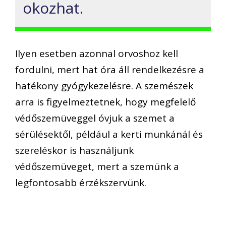
okozhat.
Ilyen esetben azonnal orvoshoz kell
fordulni, mert hat óra áll rendelkezésre a
hatékony gyógykezelésre. A szemészek
arra is figyelmeztetnek, hogy megfelelő
védőszemüveggel óvjuk a szemet a
sérülésektől, például a kerti munkánál és
szereléskor is használjunk
védőszemüveget, mert a szemünk a
legfontosabb érzékszervünk.