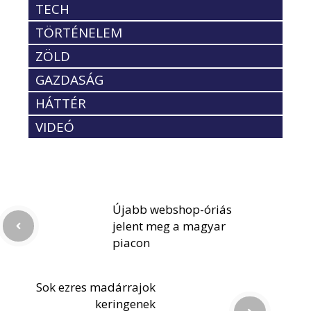
TECH
TÖRTÉNELEM
ZÖLD
GAZDASÁG
HÁTTÉR
VIDEÓ
Újabb webshop-óriás
jelent meg a magyar
piacon
Sok ezres madárrajok
keringenek