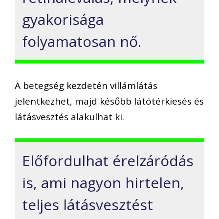
gyakorisága
folyamatosan nő.
A betegség kezdetén villámlátás
jelentkezhet, majd később látótérkiesés és
látásvesztés alakulhat ki.
Előfordulhat érelzáródás
is, ami nagyon hirtelen,
teljes látásvesztést