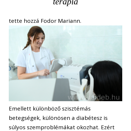
terápia
tette hozzá Fodor Mariann.
Emellett különböző szisztémás
betegségek, különösen a diabétesz is
súlyos szemproblémákat okozhat. Ezért