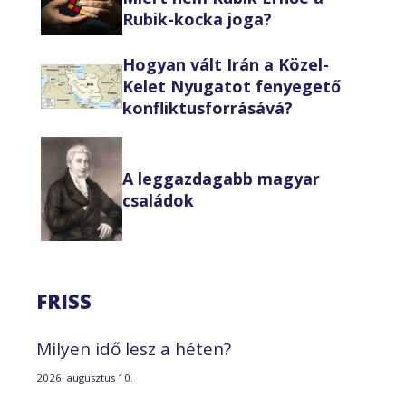
Rubik-kocka joga?
Hogyan vált Irán a Közel-
Kelet Nyugatot fenyegető
konfliktusforrásává?
A leggazdagabb magyar
családok
FRISS
Milyen idő lesz a héten?
2026. augusztus 10.