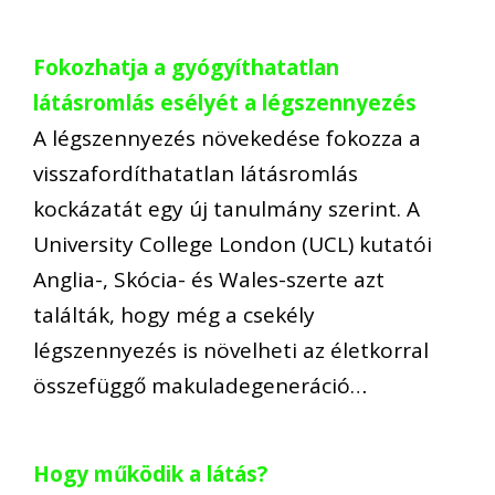
Fokozhatja a gyógyíthatatlan
látásromlás esélyét a légszennyezés
A légszennyezés növekedése fokozza a
visszafordíthatatlan látásromlás
kockázatát egy új tanulmány szerint. A
University College London (UCL) kutatói
Anglia-, Skócia- és Wales-szerte azt
találták, hogy még a csekély
légszennyezés is növelheti az életkorral
összefüggő makuladegeneráció…
Hogy működik a látás?