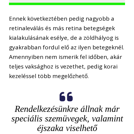
Ennek következtében pedig nagyobb a
retinaleválás és más retina betegségek
kialakulásának esélye, de a zöldhályog is
gyakrabban fordul elő az ilyen betegeknél.
Amennyiben nem ismerik fel időben, akár
teljes vaksághoz is vezethet, pedig korai
kezeléssel több megelőzhető.
Rendelkezésünkre állnak már
speciális szemüvegek, valamint
éjszaka viselhető