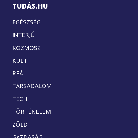
TUDÁS.HU
EGÉSZSÉG
INTERJÚ
KOZMOSZ
KULT
REÁL
TÁRSADALOM
TECH
TÖRTÉNELEM
ZÖLD
GAZDASÁG