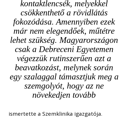
kontaktlencsék, melyekkel
csökkenthető a rövidlátás
fokozódása. Amennyiben ezek
már nem elegendőek, műtétre
lehet szükség. Magyarországon
csak a Debreceni Egyetemen
végezzük rutinszerűen azt a
beavatkozást, melynek során
egy szalaggal támasztjuk meg a
szemgolyót, hogy az ne
növekedjen tovább
ismertette a Szemklinika igazgatója.