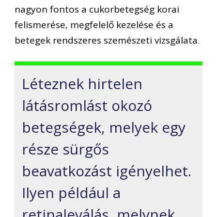
nagyon fontos a cukorbetegség korai
felismerése, megfelelő kezelése és a
betegek rendszeres szemészeti vizsgálata.
Léteznek hirtelen
látásromlást okozó
betegségek, melyek egy
része sürgős
beavatkozást igényelhet.
Ilyen például a
retinaleválás, melynek