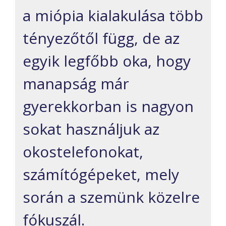
a miópia kialakulása több
tényezőtől függ, de az
egyik legfőbb oka, hogy
manapság már
gyerekkorban is nagyon
sokat használjuk az
okostelefonokat,
számítógépeket, mely
során a szemünk közelre
fókuszál.