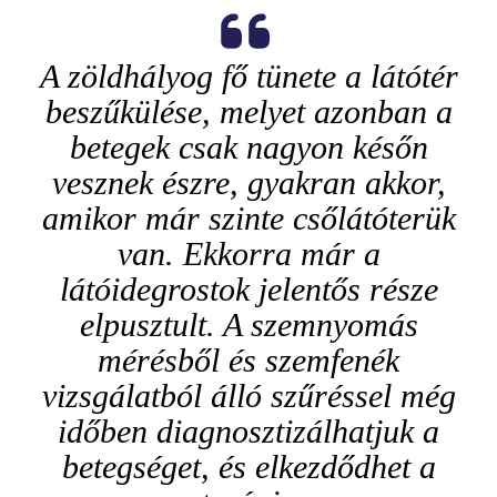
A zöldhályog fő tünete a látótér
beszűkülése, melyet azonban a
betegek csak nagyon későn
vesznek észre, gyakran akkor,
amikor már szinte csőlátóterük
van. Ekkorra már a
látóidegrostok jelentős része
elpusztult. A szemnyomás
mérésből és szemfenék
vizsgálatból álló szűréssel még
időben diagnosztizálhatjuk a
betegséget, és elkezdődhet a