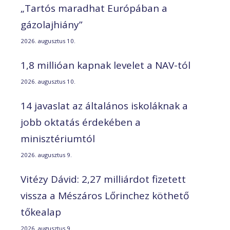
„Tartós maradhat Európában a
gázolajhiány”
2026. augusztus 10.
1,8 millióan kapnak levelet a NAV-tól
2026. augusztus 10.
14 javaslat az általános iskoláknak a
jobb oktatás érdekében a
minisztériumtól
2026. augusztus 9.
Vitézy Dávid: 2,27 milliárdot fizetett
vissza a Mészáros Lőrinchez köthető
tőkealap
2026. augusztus 9.