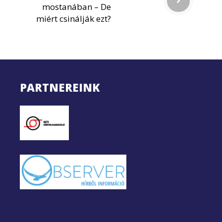
mostanában – De
miért csinálják ezt?
PARTNEREINK