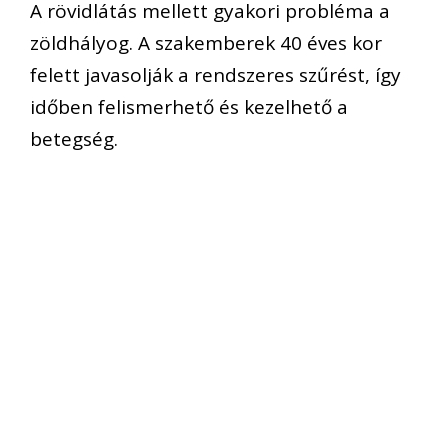
A rövidlátás mellett gyakori probléma a
zöldhályog. A szakemberek 40 éves kor
felett javasolják a rendszeres szűrést, így
időben felismerhető és kezelhető a
betegség.